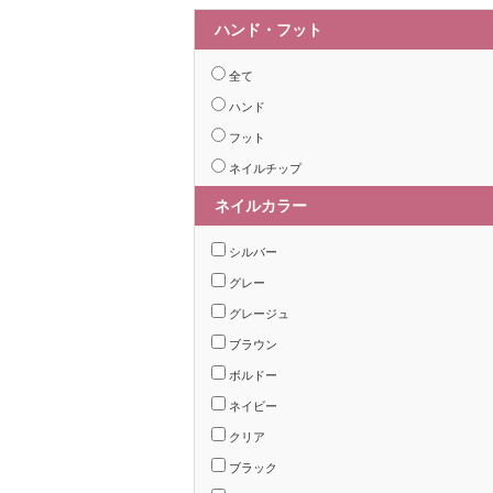
ハンド・フット
全て
ハンド
フット
ネイルチップ
ネイルカラー
シルバー
グレー
グレージュ
ブラウン
ボルドー
ネイビー
クリア
ブラック