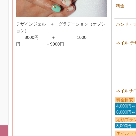
料金
デザインジェル ＋ グラデーション（オプシ
ハンド・
ョン）
8000円 ＋ 1000
ネイル デ
円 ＝9000円
ネイルサ
料金目安
4,000円～
6,000円～
定額プラ
3,000円～
ネイル デ