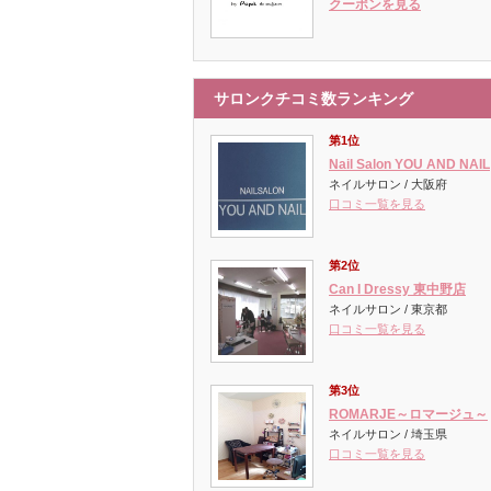
クーポンを見る
サロンクチコミ数ランキング
第1位
Nail Salon YOU AND NAIL
ネイルサロン / 大阪府
口コミ一覧を見る
第2位
Can I Dressy 東中野店
ネイルサロン / 東京都
口コミ一覧を見る
第3位
ROMARJE～ロマージュ～
ネイルサロン / 埼玉県
口コミ一覧を見る