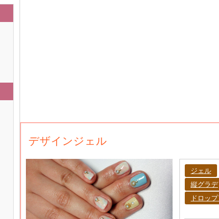
デザインジェル
ジェル
縦グラデ
ドロップ