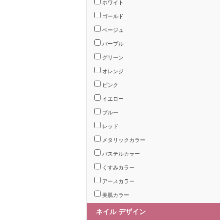
ホワイト
ゴールド
ベージュ
パープル
グリーン
オレンジ
ピンク
イエロー
ブルー
レッド
メタリックカラー
パステルカラー
くすみカラー
アースカラー
美肌カラー
ネイル デザイン