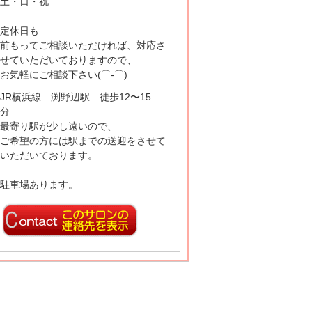
土・日・祝
定休日も
前もってご相談いただければ、対応さ
せていただいておりますので、
お気軽にご相談下さい(⌒‐⌒)
JR横浜線 渕野辺駅 徒歩12〜15
分
最寄り駅が少し遠いので、
ご希望の方には駅までの送迎をさせて
いただいております。
駐車場あります。