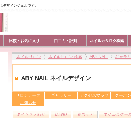
名はデザインジェルです。
比較・お気に入り
口コミ・評判
ネイルカタログ検索
ネイルサロン
ネイルサロン 検索
ABY NAIL
ギャラ
ABY NAIL ネイルデザイン
サロンデータ
ギャラリー
アクセスマップ
クーポ
お知らせ
ネイリスト紹介
MENU
巻爪ケア
ネイルスクー