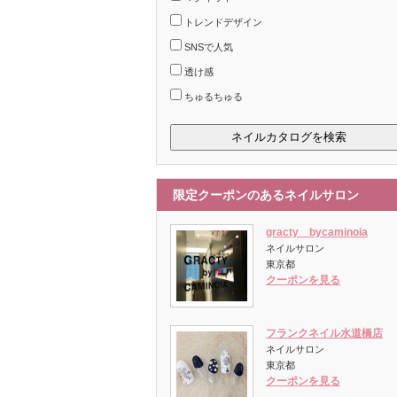
トレンドデザイン
SNSで人気
透け感
ちゅるちゅる
限定クーポンのあるネイルサロン
gracty bycaminoia
ネイルサロン
東京都
クーポンを見る
フランクネイル水道橋店
ネイルサロン
東京都
クーポンを見る