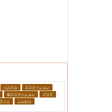
パステル
グラデーション
縦グラデーション
グラデ
アート
ふんわり