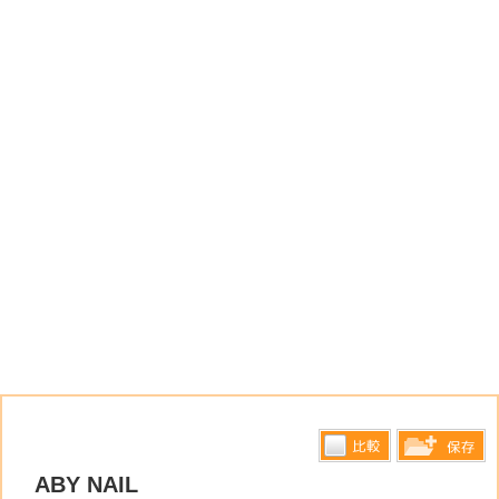
比較す
ABY NAIL
保存リス