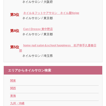
ネイルサロン / 大阪府
ネイル＆フットケアサロン ネイル屋Neige
第3位
ネイルサロン / 東京都
Can I Dressy 東中野店
第4位
ネイルサロン / 東京都
home nail salon＆school happiness 杉戸幸手久喜春日
第5位
部
ネイルサロン / 埼玉県
エリアからネイルサロン検索
関東
関西
東海
九州・沖縄