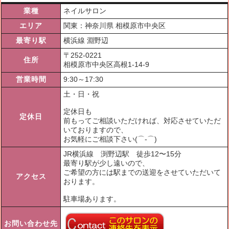
業種
ネイルサロン
エリア
関東：神奈川県 相模原市中央区
最寄り駅
横浜線 淵野辺
〒
252-0221
住所
相模原市中央区高根1-14-9
営業時間
9:30～17:30
土・日・祝
定休日も
定休日
前もってご相談いただければ、対応させていただ
いておりますので、
お気軽にご相談下さい(⌒‐⌒)
JR横浜線 渕野辺駅 徒歩12〜15分
最寄り駅が少し遠いので、
ご希望の方には駅までの送迎をさせていただいて
アクセス
おります。
駐車場あります。
お問い合わせ先