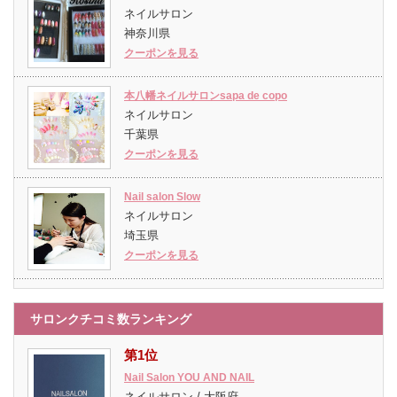
ネイルサロン
神奈川県
クーポンを見る
本八幡ネイルサロンsapa de copo
ネイルサロン
千葉県
クーポンを見る
Nail salon Slow
ネイルサロン
埼玉県
クーポンを見る
サロンクチコミ数ランキング
第1位
Nail Salon YOU AND NAIL
ネイルサロン / 大阪府