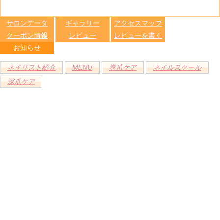
る
トへ登録
します
サロンデータ
ギャラリー
アクセスマップ
クーポン情報
レビュー
レビューを書く
お知らせ
ネイリスト紹介
MENU
巻爪ケア
ネイルスクール
深爪ケア