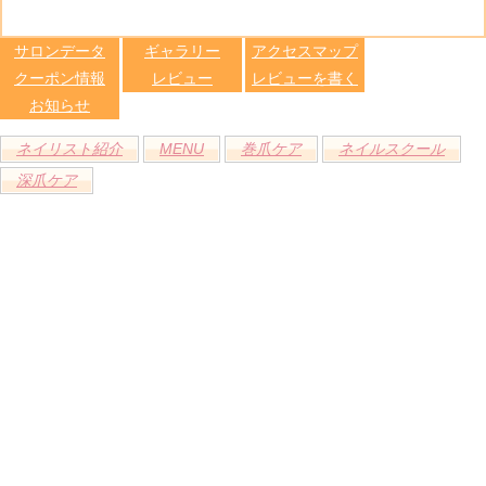
る
トへ登録
します
サロンデータ
ギャラリー
アクセスマップ
クーポン情報
レビュー
レビューを書く
お知らせ
ネイリスト紹介
MENU
巻爪ケア
ネイルスクール
深爪ケア