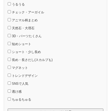
うるうる
チェック・アーガイル
アニマル柄まとめ
天然石・大理石
3D・パーツたくさん
短めショート
ショート・少し長め
長め・長さだし(スカルプも)
マグネット
トレンドデザイン
SNSで人気
透け感
ちゅるちゅる