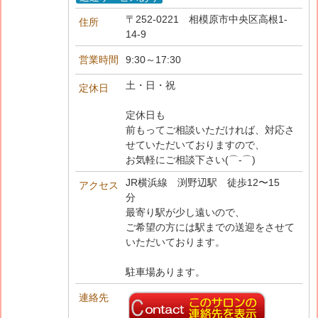
〒252-0221 相模原市中央区高根1-
住所
14-9
営業時間
9:30～17:30
土・日・祝
定休日
定休日も
前もってご相談いただければ、対応さ
せていただいておりますので、
お気軽にご相談下さい(⌒‐⌒)
JR横浜線 渕野辺駅 徒歩12〜15
アクセス
分
最寄り駅が少し遠いので、
ご希望の方には駅までの送迎をさせて
いただいております。
駐車場あります。
連絡先