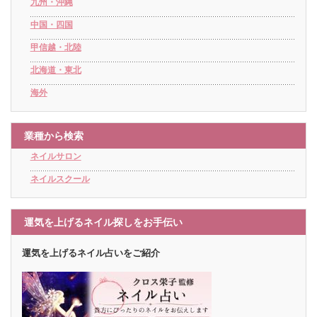
九州・沖縄
中国・四国
甲信越・北陸
北海道・東北
海外
業種から検索
ネイルサロン
ネイルスクール
運気を上げるネイル探しをお手伝い
運気を上げるネイル占いをご紹介