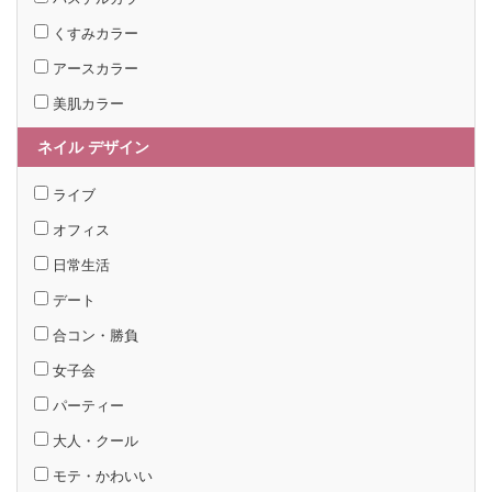
くすみカラー
アースカラー
美肌カラー
ネイル デザイン
ライブ
オフィス
日常生活
デート
合コン・勝負
女子会
パーティー
大人・クール
モテ・かわいい