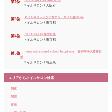
Nail Salon YOU AND NAIL
第2位
ネイルサロン / 大阪府
ネイル＆フットケアサロン ネイル屋Neige
第3位
ネイルサロン / 東京都
Can I Dressy 東中野店
第4位
ネイルサロン / 東京都
home nail salon＆school happiness 杉戸幸手久喜春日
第5位
部
ネイルサロン / 埼玉県
エリアからネイルサロン検索
関東
関西
東海