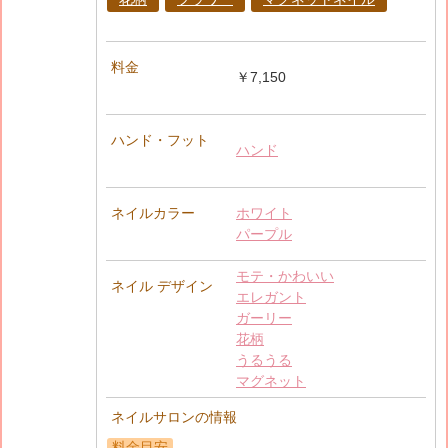
料金
￥7,150
ハンド・フット
ハンド
ネイルカラー
ホワイト
パープル
モテ・かわいい
ネイル デザイン
エレガント
ガーリー
花柄
うるうる
マグネット
ネイルサロンの情報
料金目安