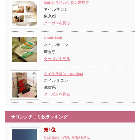
keinailネイルサロン吉祥寺
ネイルサロン
東京都
クーポンを見る
Noble Nail
ネイルサロン
埼玉県
クーポンを見る
ネイルサロン mahina
ネイルサロン
滋賀県
クーポンを見る
サロンクチコミ数ランキング
第1位
Nail Salon YOU AND NAIL