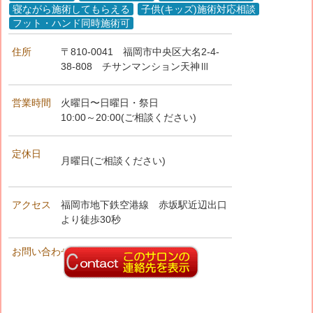
寝ながら施術してもらえる
子供(キッズ)施術対応相談
フット・ハンド同時施術可
住所
〒810-0041
福岡市中央区大名2-4-
38-808 チサンマンション天神Ⅲ
営業時間
火曜日〜日曜日・祭日
10:00～20:00(ご相談ください)
定休日
月曜日(ご相談ください)
アクセス
福岡市地下鉄空港線 赤坂駅近辺出口
より徒歩30秒
お問い合わせ先