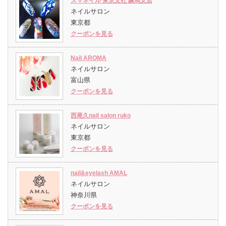
スマネイル 東京支社 練馬支店
ネイルサロン
東京都
クーポンを見る
Nail AROMA
ネイルサロン
富山県
クーポンを見る
西尾久nail salon ruko
ネイルサロン
東京都
クーポンを見る
nail&eyelash AMAL
ネイルサロン
神奈川県
クーポンを見る