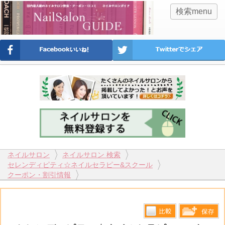
検索menu
ネイルサロン
ネイルサロン 検索
セレンディピティ☆ネイルセラピー&スクール
クーポン・割引情報