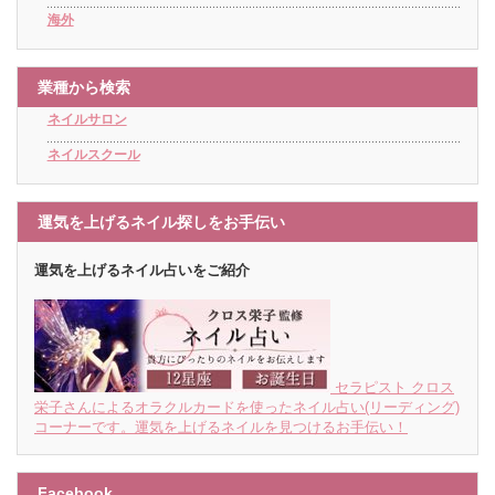
海外
業種から検索
ネイルサロン
ネイルスクール
運気を上げるネイル探しをお手伝い
運気を上げるネイル占いをご紹介
セラピスト クロス
栄子さんによるオラクルカードを使ったネイル占い(リーディング)
コーナーです。運気を上げるネイルを見つけるお手伝い！
Facebook