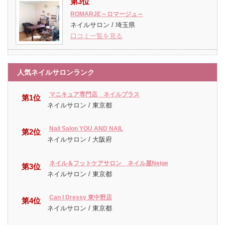
第3位
ROMARJE～ロマージュ～
ネイルサロン / 埼玉県
口コミ一覧を見る
人気ネイルサロンランク
マニキュア専門店 ネイルプラス
第1位
ネイルサロン / 東京都
Nail Salon YOU AND NAIL
第2位
ネイルサロン / 大阪府
ネイル＆フットケアサロン ネイル屋Neige
第3位
ネイルサロン / 東京都
Can I Dressy 東中野店
第4位
ネイルサロン / 東京都