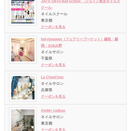
Joy'n Tokyo Nail School -ジョイン東京ネイルス
クール-
ネイルスクール
東京都
クーポンを見る
fairybouquet（フェアリーブーケット）鎌取・蘇
我・おゆみ野
ネイルサロン
千葉県
クーポンを見る
La ChouChou
ネイルサロン
兵庫県
クーポンを見る
Atelier cadeau
ネイルサロン
東京都
クーポンを見る