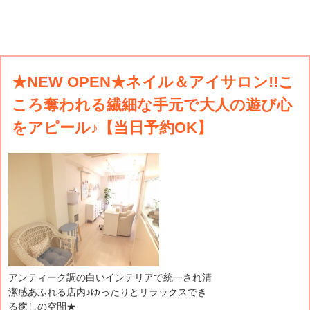
★NEW OPEN★ネイル＆アイサロン!!こ
ころ奪われる繊細な手元で大人の遊び心
をアピール♪【当日予約OK】
アンティーク調の白いインテリアで統一され清
潔感あふれる店内♪ゆったりとリラックスでき
る癒しの空間★