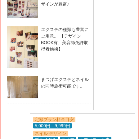
ザインが豊富♪
エクステの種類も豊富に
ご用意。 【デザイン
BOOK有、美容師免許取
得者施術】
まつげエクステとネイル
の同時施術可能です。
定額プラン料金目安
5,000円～9,999円
ネイル デザイン