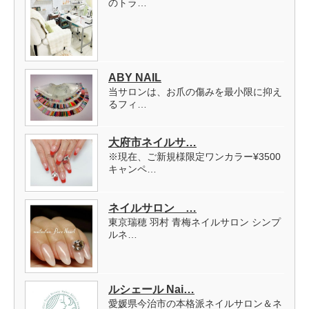
のトラ…
ABY NAIL
当サロンは、お爪の傷みを最小限に抑え
るフィ…
大府市ネイルサ…
※現在、ご新規様限定ワンカラー¥3500
キャンペ…
ネイルサロン …
東京瑞穂 羽村 青梅ネイルサロン シンプ
ルネ…
ルシェール Nai…
愛媛県今治市の本格派ネイルサロン＆ネ