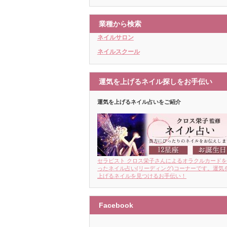
業種から検索
ネイルサロン
ネイルスクール
運気を上げるネイル探しをお手伝い
運気を上げるネイル占いをご紹介
セラピスト クロス栄子さんによるオラクルカード
ったネイル占い(リーディング)コーナーです。運気
上げるネイルを見つけるお手伝い！
Facebook