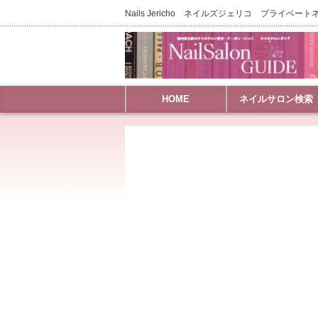
Nails Jericho ネイルズジェリコ プライベ
HOME
ネイルサロン検索