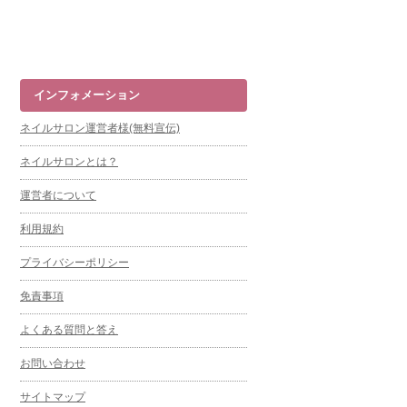
インフォメーション
ネイルサロン運営者様(無料宣伝)
ネイルサロンとは？
運営者について
利用規約
プライバシーポリシー
免責事項
よくある質問と答え
お問い合わせ
サイトマップ