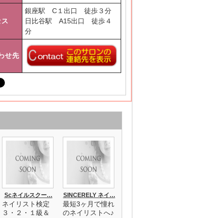
銀座駅 C１出口 徒歩３分
セス
日比谷駅 A15出口 徒歩４
分
わせ先
Scネイルスクー…
SINCERELY ネイ…
ネイリスト検定
最短3ヶ月で憧れ
３・２・１級＆
のネイリストへ♪