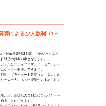
講師による少人数制（1～
リスト技能検定試験対応 JNAジェルネイ
試験対応の授業内容となります。
リジェル公式ディプロマ、ハーモニージェ
デュケーター取得ができます。
３時間 プライベート教室（１～２人）の
くり一人一人にあった授業がすすめられま
ム制ため、生徒様のご都合に合わせたペー
進めることができます。
習して頂きたいため、消耗品でもあるネイ