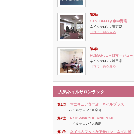
第2位
Can I Dressy 東中野店
ネイルサロン / 東京都
口コミ一覧を見る
第3位
ROMARJE～ロマージュ～
ネイルサロン / 埼玉県
口コミ一覧を見る
人気ネイルサロンランク
マニキュア専門店 ネイルプラス
第1位
ネイルサロン / 東京都
Nail Salon YOU AND NAIL
第2位
ネイルサロン / 大阪府
ネイル＆フットケアサロン ネイル屋
第3位