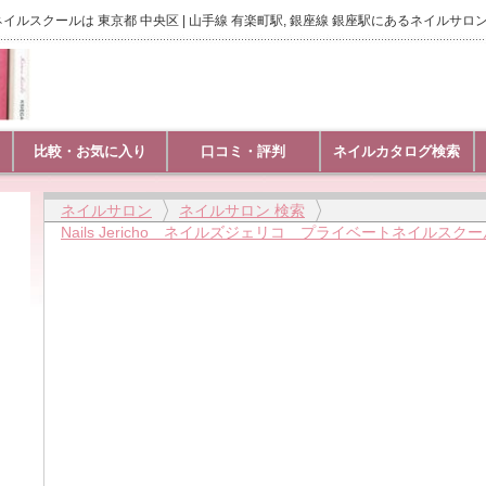
ートネイルスクールは 東京都 中央区 | 山手線 有楽町駅, 銀座線 銀座駅にあるネイルサロ
比較・お気に入り
口コミ・評判
ネイルカタログ検索
ネイルサロン
ネイルサロン 検索
Nails Jericho ネイルズジェリコ プライベートネイルスクー