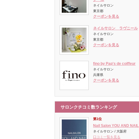
ネイルサロン
東京都
クーポンを見る
ネイルサロン ラヴニール
ネイルサロン
東京都
クーポンを見る
fino by Pap's de coiffeur
ネイルサロン
兵庫県
クーポンを見る
サロンクチコミ数ランキング
第1位
Nail Salon YOU AND NAIL
ネイルサロン / 大阪府
口コミ一覧を見る