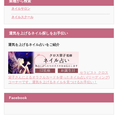
業種から検索
ネイルサロン
ネイルスクール
運気を上げるネイル探しをお手伝い
運気を上げるネイル占いをご紹介
セラピスト クロス
栄子さんによるオラクルカードを使ったネイル占い(リーディング)
コーナーです。運気を上げるネイルを見つけるお手伝い！
Facebook