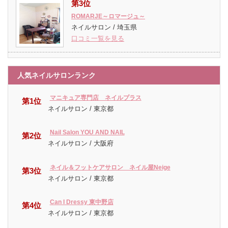
第3位
ROMARJE～ロマージュ～
ネイルサロン / 埼玉県
口コミ一覧を見る
人気ネイルサロンランク
マニキュア専門店 ネイルプラス
第1位
ネイルサロン / 東京都
Nail Salon YOU AND NAIL
第2位
ネイルサロン / 大阪府
ネイル＆フットケアサロン ネイル屋Neige
第3位
ネイルサロン / 東京都
Can I Dressy 東中野店
第4位
ネイルサロン / 東京都