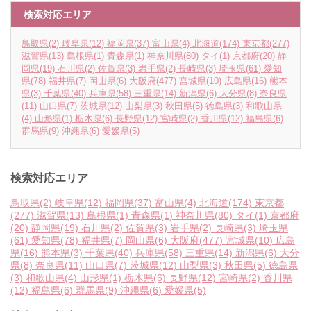
検索対応エリア
鳥取県
(2)
岐阜県
(12)
福岡県
(37)
富山県
(4)
北海道
(174)
東京都
(277)
滋賀県
(13)
島根県
(1)
青森県
(1)
神奈川県
(80)
タイ
(1)
京都府
(20)
静
岡県
(19)
石川県
(2)
佐賀県
(3)
岩手県
(2)
長崎県
(3)
埼玉県
(61)
愛知
県
(78)
福井県
(7)
岡山県
(6)
大阪府
(477)
宮城県
(10)
広島県
(16)
熊本
県
(3)
千葉県
(40)
兵庫県
(58)
三重県
(14)
新潟県
(6)
大分県
(8)
奈良県
(11)
山口県
(7)
茨城県
(12)
山梨県
(3)
秋田県
(5)
徳島県
(3)
和歌山県
(4)
山形県
(1)
栃木県
(6)
長野県
(12)
宮崎県
(2)
香川県
(12)
福島県
(6)
群馬県
(9)
沖縄県
(6)
愛媛県
(5)
検索対応エリア
鳥取県
(2)
岐阜県
(12)
福岡県
(37)
富山県
(4)
北海道
(174)
東京都
(277)
滋賀県
(13)
島根県
(1)
青森県
(1)
神奈川県
(80)
タイ
(1)
京都府
(20)
静岡県
(19)
石川県
(2)
佐賀県
(3)
岩手県
(2)
長崎県
(3)
埼玉県
(61)
愛知県
(78)
福井県
(7)
岡山県
(6)
大阪府
(477)
宮城県
(10)
広島
県
(16)
熊本県
(3)
千葉県
(40)
兵庫県
(58)
三重県
(14)
新潟県
(6)
大分
県
(8)
奈良県
(11)
山口県
(7)
茨城県
(12)
山梨県
(3)
秋田県
(5)
徳島県
(3)
和歌山県
(4)
山形県
(1)
栃木県
(6)
長野県
(12)
宮崎県
(2)
香川県
(12)
福島県
(6)
群馬県
(9)
沖縄県
(6)
愛媛県
(5)