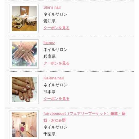
She's nail
ネイルサロン
愛知県
クーポンを見る
Ibanez
ネイルサロン
兵庫県
クーポンを見る
KaRina nail
ネイルサロン
熊本県
クーポンを見る
fairybouquet（フェアリーブーケット）鎌取・蘇
我・おゆみ野
ネイルサロン
千葉県