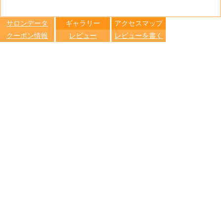
る
トへ登録
します
サロンデータ
ギャラリー
アクセスマップ
クーポン情報
レビュー
レビューを書く