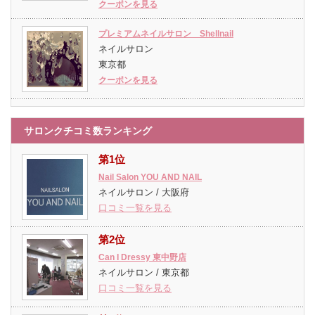
クーポンを見る
プレミアムネイルサロン Shellnail
ネイルサロン
東京都
クーポンを見る
サロンクチコミ数ランキング
第1位
Nail Salon YOU AND NAIL
ネイルサロン / 大阪府
口コミ一覧を見る
第2位
Can I Dressy 東中野店
ネイルサロン / 東京都
口コミ一覧を見る