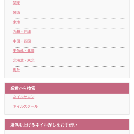
関東
関西
東海
九州・沖縄
中国・四国
甲信越・北陸
北海道・東北
海外
業種から検索
ネイルサロン
ネイルスクール
運気を上げるネイル探しをお手伝い