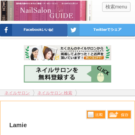
検索menu
ネイルサロン
ネイルサロン 検索
比較す
Lamie
保存リス
る
トへ登録