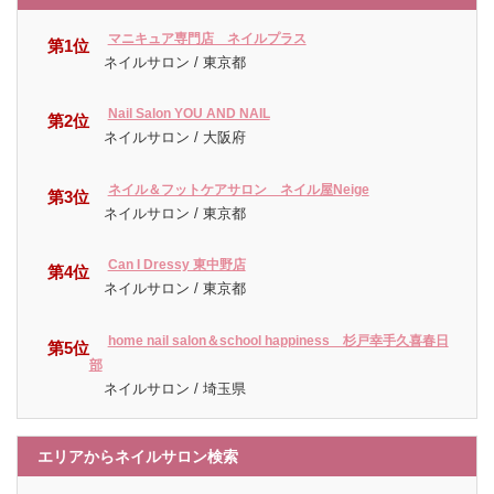
マニキュア専門店 ネイルプラス
第1位
ネイルサロン / 東京都
Nail Salon YOU AND NAIL
第2位
ネイルサロン / 大阪府
ネイル＆フットケアサロン ネイル屋Neige
第3位
ネイルサロン / 東京都
Can I Dressy 東中野店
第4位
ネイルサロン / 東京都
home nail salon＆school happiness 杉戸幸手久喜春日
第5位
部
ネイルサロン / 埼玉県
エリアからネイルサロン検索