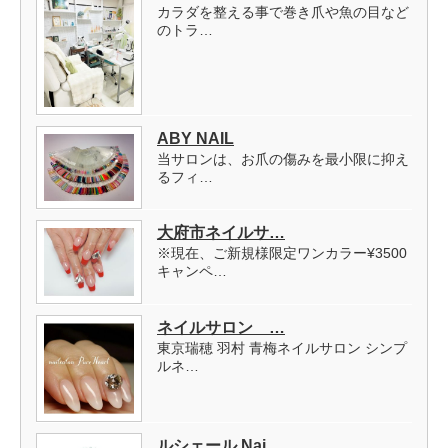
カラダを整える事で巻き爪や魚の目など
のトラ…
ABY NAIL
当サロンは、お爪の傷みを最小限に抑え
るフィ…
大府市ネイルサ…
※現在、ご新規様限定ワンカラー¥3500
キャンペ…
ネイルサロン …
東京瑞穂 羽村 青梅ネイルサロン シンプ
ルネ…
ルシェール Nai…