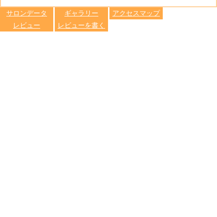
します
サロンデータ
ギャラリー
アクセスマップ
レビュー
レビューを書く