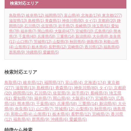
検索対応エリア
鳥取県
(2)
岐阜県
(12)
福岡県
(37)
富山県
(4)
北海道
(174)
東京都
(277)
滋賀県
(13)
島根県
(1)
青森県
(1)
神奈川県
(80)
タイ
(1)
京都府
(20)
静
岡県
(19)
石川県
(2)
佐賀県
(3)
岩手県
(2)
長崎県
(3)
埼玉県
(61)
愛知
県
(78)
福井県
(7)
岡山県
(6)
大阪府
(477)
宮城県
(10)
広島県
(16)
熊本
県
(3)
千葉県
(40)
兵庫県
(58)
三重県
(14)
新潟県
(6)
大分県
(8)
奈良県
(11)
山口県
(7)
茨城県
(12)
山梨県
(3)
秋田県
(5)
徳島県
(3)
和歌山県
(4)
山形県
(1)
栃木県
(6)
長野県
(12)
宮崎県
(2)
香川県
(12)
福島県
(6)
群馬県
(9)
沖縄県
(6)
愛媛県
(5)
検索対応エリア
鳥取県
(2)
岐阜県
(12)
福岡県
(37)
富山県
(4)
北海道
(174)
東京都
(277)
滋賀県
(13)
島根県
(1)
青森県
(1)
神奈川県
(80)
タイ
(1)
京都府
(20)
静岡県
(19)
石川県
(2)
佐賀県
(3)
岩手県
(2)
長崎県
(3)
埼玉県
(61)
愛知県
(78)
福井県
(7)
岡山県
(6)
大阪府
(477)
宮城県
(10)
広島
県
(16)
熊本県
(3)
千葉県
(40)
兵庫県
(58)
三重県
(14)
新潟県
(6)
大分
県
(8)
奈良県
(11)
山口県
(7)
茨城県
(12)
山梨県
(3)
秋田県
(5)
徳島県
(3)
和歌山県
(4)
山形県
(1)
栃木県
(6)
長野県
(12)
宮崎県
(2)
香川県
(12)
福島県
(6)
群馬県
(9)
沖縄県
(6)
愛媛県
(5)
特徴から検索