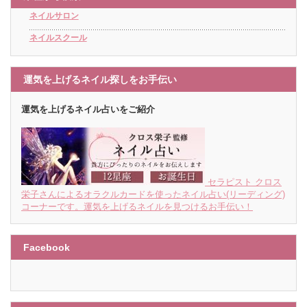
ネイルサロン
ネイルスクール
運気を上げるネイル探しをお手伝い
運気を上げるネイル占いをご紹介
セラピスト クロス
栄子さんによるオラクルカードを使ったネイル占い(リーディング)
コーナーです。運気を上げるネイルを見つけるお手伝い！
Facebook