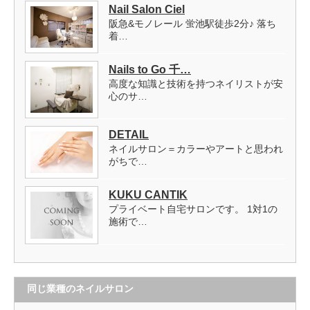
Nail Salon Ciel
阪急&モノレール 蛍池駅徒歩2分♪ 落ち
着…
Nails to Go 千…
高度な知識と技術を持つネイリストが安
心のサ…
DETAIL
ネイルサロン＝カラーやアートと思われ
がちで…
KUKU CANTIK
プライベート自宅サロンです。 1対1の
施術で…
同じ業種のネイルサロン