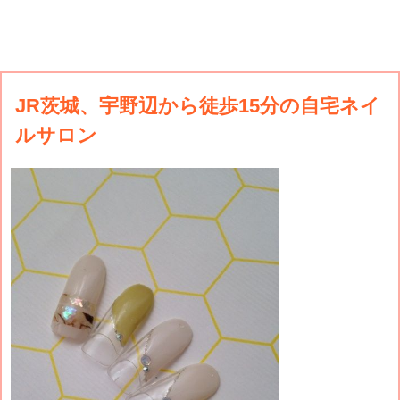
JR茨城、宇野辺から徒歩15分の自宅ネイ
ルサロン