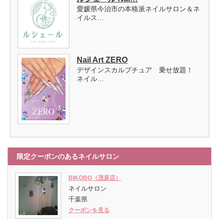
愛媛県今治市の本格派ネイルサロン＆ネ
イルス…
Nail Art ZERO
デザインスカルプチュア 乗せ放題！
ネイル…
限定クーポンのあるネイルサロン
BIKOBO（茂原店）
ネイルサロン
千葉県
クーポンを見る