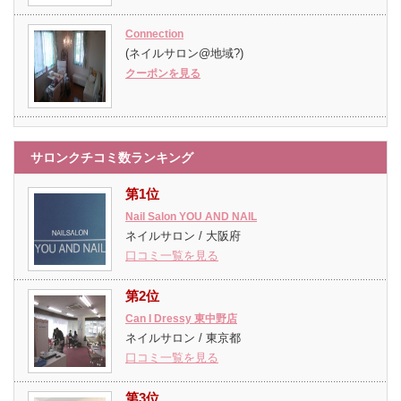
Connection
(ネイルサロン@地域?)
クーポンを見る
サロンクチコミ数ランキング
第1位
Nail Salon YOU AND NAIL
ネイルサロン / 大阪府
口コミ一覧を見る
第2位
Can I Dressy 東中野店
ネイルサロン / 東京都
口コミ一覧を見る
第3位