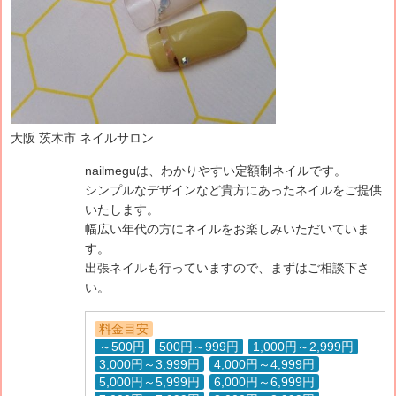
大阪 茨木市 ネイルサロン
nailmeguは、わかりやすい定額制ネイルです。
シンプルなデザインなど貴方にあったネイルをご提供
いたします。
幅広い年代の方にネイルをお楽しみいただいていま
す。
出張ネイルも行っていますので、まずはご相談下さ
い。
料金目安
～500円
500円～999円
1,000円～2,999円
3,000円～3,999円
4,000円～4,999円
5,000円～5,999円
6,000円～6,999円