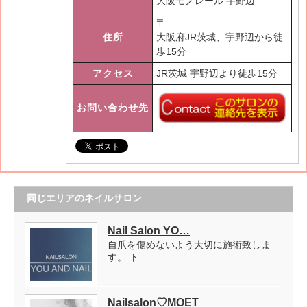
大阪モノレール 宇野辺
〒
住所
大阪府JR茨城、宇野辺から徒
歩15分
アクセス
JR茨城 宇野辺より徒歩15分
お問い合わせ先
同じエリアのネイルサロン
Nail Salon YO…
自爪を傷めないよう大切に施術致しま
す。 ト…
Nailsalon♡MOET