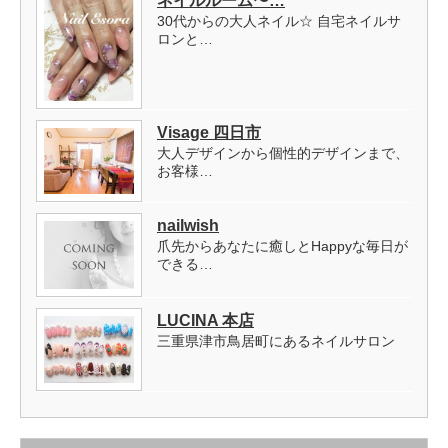
ネイルルーム〜…
30代からの大人ネイル☆ 自宅ネイルサ
ロンと…
Visage 四日市
大人デザインから個性的デザインまで、
お客様…
nailwish
爪先からあなたに癒しとHappyな毎日が
できる…
LUCINA 本店
三重県津市鳥居町にあるネイルサロン