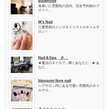
BlueRose
落着いた雰囲気の店内、完全予約制のプ
ライベ…
M's Nail
三重県初のメンズネイリストのネイルサ
ロン！
Nail＆Spa さ…
★魔法のネイルで...輝くあなたに...★ あ
なた…
blossom fiore nail
ヘアサロン内にある可愛い雰囲気のネイ
ルサロ…