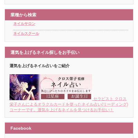
業種から検索
ネイルサロン
ネイルスクール
運気を上げるネイル探しをお手伝い
運気を上げるネイル占いをご紹介
セラピスト クロス
栄子さんによるオラクルカードを使ったネイル占い(リーディング)
コーナーです。運気を上げるネイルを見つけるお手伝い！
Facebook