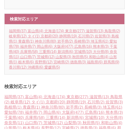
検索対応エリア
福岡県
(37)
富山県
(4)
北海道
(174)
東京都
(277)
滋賀県
(13)
鳥取県
(2)
岐阜県
(12)
タイ
(1)
京都府
(20)
静岡県
(19)
石川県
(2)
佐賀県
(3)
島根
県
(1)
青森県
(1)
神奈川県
(80)
岩手県
(2)
長崎県
(3)
埼玉県
(61)
愛知
県
(78)
福井県
(7)
岡山県
(6)
大阪府
(477)
広島県
(16)
熊本県
(3)
千葉
県
(40)
兵庫県
(58)
三重県
(14)
新潟県
(6)
宮城県
(10)
大分県
(8)
奈良
県
(11)
山口県
(7)
茨城県
(12)
山梨県
(3)
秋田県
(5)
和歌山県
(4)
山形
県
(1)
栃木県
(6)
長野県
(12)
宮崎県
(2)
徳島県
(3)
福島県
(6)
群馬県
(9)
香川県
(12)
沖縄県
(6)
愛媛県
(5)
検索対応エリア
福岡県
(37)
富山県
(4)
北海道
(174)
東京都
(277)
滋賀県
(13)
鳥取県
(2)
岐阜県
(12)
タイ
(1)
京都府
(20)
静岡県
(19)
石川県
(2)
佐賀県
(3)
島根県
(1)
青森県
(1)
神奈川県
(80)
岩手県
(2)
長崎県
(3)
埼玉県
(61)
愛知県
(78)
福井県
(7)
岡山県
(6)
大阪府
(477)
広島県
(16)
熊本県
(3)
千葉県
(40)
兵庫県
(58)
三重県
(14)
新潟県
(6)
宮城県
(10)
大分県
(8)
奈良県
(11)
山口県
(7)
茨城県
(12)
山梨県
(3)
秋田県
(5)
和歌山県
(4)
山形県
(1)
栃木県
(6)
長野県
(12)
宮崎県
(2)
徳島県
(3)
福島県
(6)
群