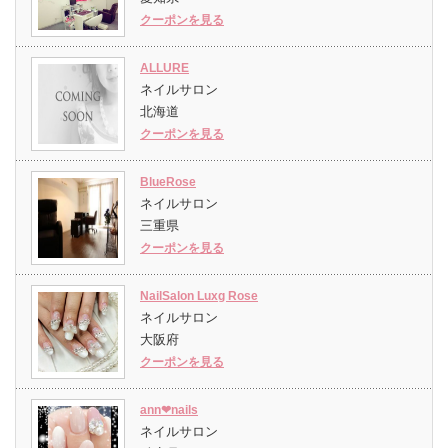
クーポンを見る
ALLURE
ネイルサロン
北海道
クーポンを見る
BlueRose
ネイルサロン
三重県
クーポンを見る
NailSalon Luxg Rose
ネイルサロン
大阪府
クーポンを見る
ann❤︎nails
ネイルサロン