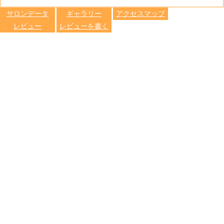
します
サロンデータ
ギャラリー
アクセスマップ
レビュー
レビューを書く