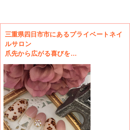
三重県四日市市にあるプライベートネイ
ルサロン
爪先から広がる喜びを…