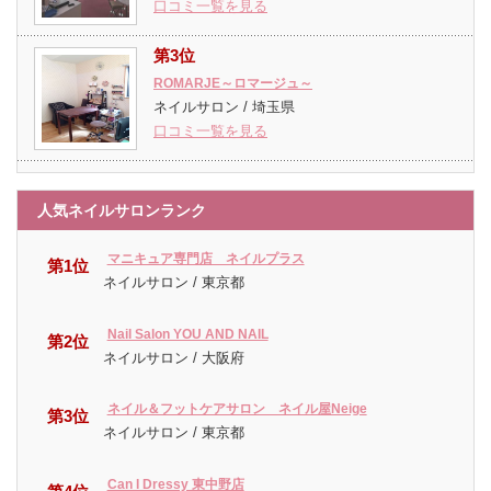
口コミ一覧を見る
第3位
ROMARJE～ロマージュ～
ネイルサロン / 埼玉県
口コミ一覧を見る
人気ネイルサロンランク
マニキュア専門店 ネイルプラス
第1位
ネイルサロン / 東京都
Nail Salon YOU AND NAIL
第2位
ネイルサロン / 大阪府
ネイル＆フットケアサロン ネイル屋Neige
第3位
ネイルサロン / 東京都
Can I Dressy 東中野店