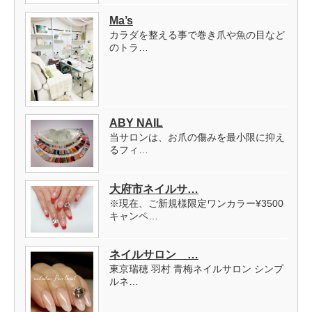
Ma’s
カラダを整える事で巻き爪や魚の目など
のトラ…
ABY NAIL
当サロンは、お爪の傷みを最小限に抑え
るフィ…
大府市ネイルサ…
※現在、ご新規様限定ワンカラー¥3500
キャンペ…
ネイルサロン …
東京瑞穂 羽村 青梅ネイルサロン シンプ
ルネ…