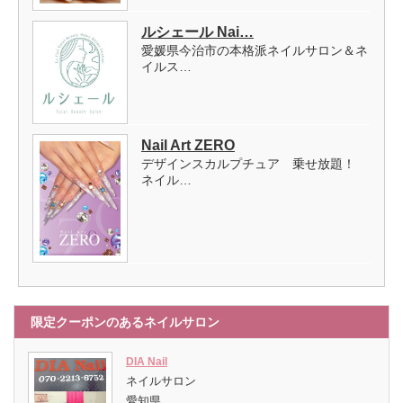
ルシェール Nai…
愛媛県今治市の本格派ネイルサロン＆ネ
イルス…
Nail Art ZERO
デザインスカルプチュア 乗せ放題！
ネイル…
限定クーポンのあるネイルサロン
DIA Nail
ネイルサロン
愛知県