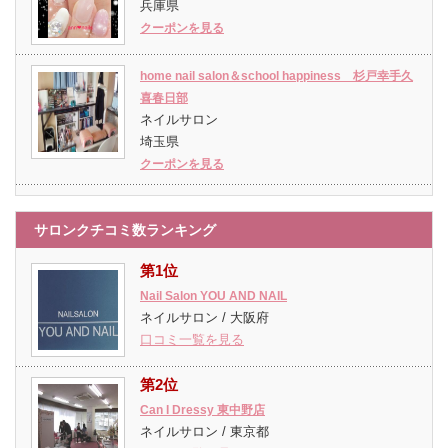
兵庫県
クーポンを見る
home nail salon＆school happiness 杉戸幸手久
喜春日部
ネイルサロン
埼玉県
クーポンを見る
サロンクチコミ数ランキング
第1位
Nail Salon YOU AND NAIL
ネイルサロン / 大阪府
口コミ一覧を見る
第2位
Can I Dressy 東中野店
ネイルサロン / 東京都