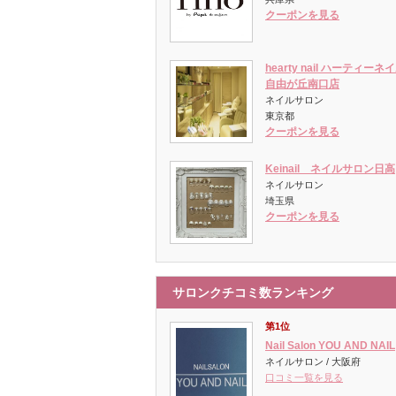
クーポンを見る
hearty nail ハーティーネ
自由が丘南口店
ネイルサロン
東京都
クーポンを見る
Keinail ネイルサロン日高
ネイルサロン
埼玉県
クーポンを見る
サロンクチコミ数ランキング
第1位
Nail Salon YOU AND NAIL
ネイルサロン / 大阪府
口コミ一覧を見る