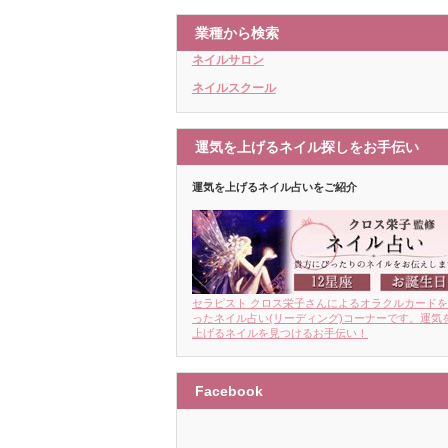
業種から検索
ネイルサロン
ネイルスクール
運気を上げるネイル探しをお手伝い
運気を上げるネイル占いをご紹介
セラピスト クロス栄子さんによるオラクルカード
ったネイル占い(リーディング)コーナーです。運気
上げるネイルを見つけるお手伝い！
Facebook