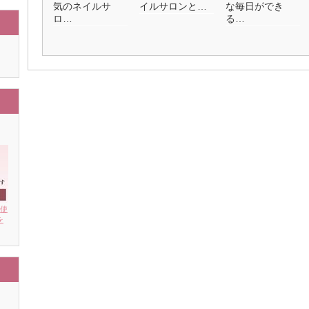
気のネイルサ
イルサロンと…
な毎日ができ
ロ…
る…
を使
を