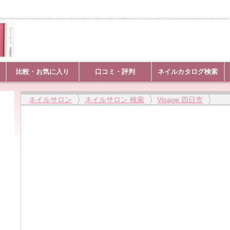
比較・お気に入り
口コミ・評判
ネイルカタログ検索
ネイルサロン
ネイルサロン 検索
Visage 四日市