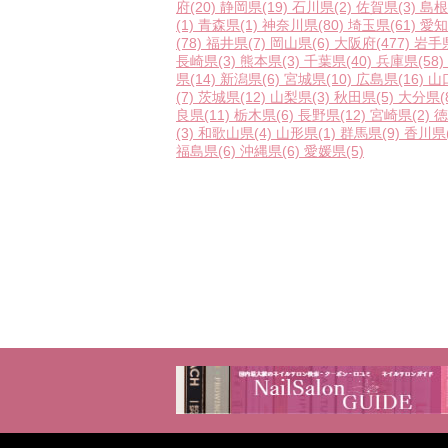
府
(20)
静岡県
(19)
石川県
(2)
佐賀県
(3)
島根
(1)
青森県
(1)
神奈川県
(80)
埼玉県
(61)
愛知
(78)
福井県
(7)
岡山県
(6)
大阪府
(477)
岩手
長崎県
(3)
熊本県
(3)
千葉県
(40)
兵庫県
(58)
県
(14)
新潟県
(6)
宮城県
(10)
広島県
(16)
山
(7)
茨城県
(12)
山梨県
(3)
秋田県
(5)
大分県
(
良県
(11)
栃木県
(6)
長野県
(12)
宮崎県
(2)
徳
(3)
和歌山県
(4)
山形県
(1)
群馬県
(9)
香川県
福島県
(6)
沖縄県
(6)
愛媛県
(5)