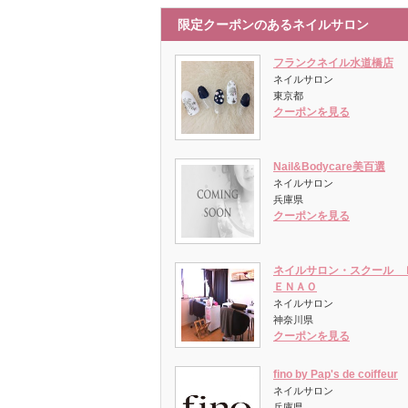
限定クーポンのあるネイルサロン
フランクネイル水道橋店
ネイルサロン
東京都
クーポンを見る
Nail&Bodycare美百選
ネイルサロン
兵庫県
クーポンを見る
ネイルサロン・スクール 
ＥＮＡＯ
ネイルサロン
神奈川県
クーポンを見る
fino by Pap's de coiffeur
ネイルサロン
兵庫県