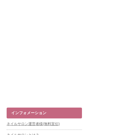
インフォメーション
ネイルサロン運営者様(無料宣伝)
ネイルサロンとは？