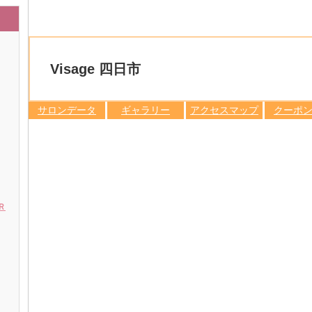
Visage 四日市
サロンデータ
ギャラリー
アクセスマップ
クーポ
Ｒ