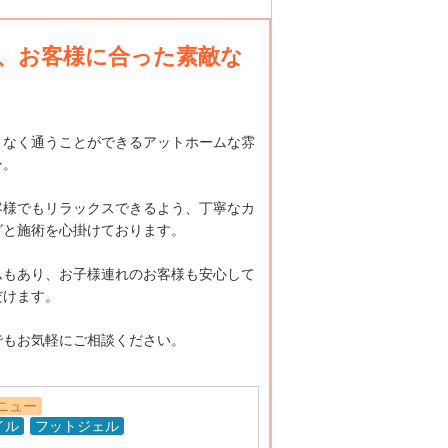
、お客様に合った素敵な
となく通うことができるアットホームな雰
ン。
客様でもリラックスできるよう、丁寧なカ
グと施術を心掛けております。
ムもあり、お子様連れのお客様も安心して
だけます。
でもお気軽にご相談ください。
ニュー
イル
フットジェル