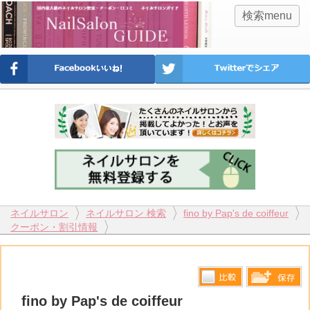
検索menu
ネイルサロン
ネイルサロン 検索
fino by Pap's de coiffeur
クーポン・割引情報
比較す
fino by Pap's de coiffeur
保存リス