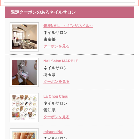
限定クーポンのあるネイルサロン
銀座NAIL ～ギンザネイル～
ネイルサロン
東京都
クーポンを見る
Nail Salon MARBLE
ネイルサロン
埼玉県
クーポンを見る
La Chou Chou
ネイルサロン
愛知県
クーポンを見る
misono Nai
ネイルサロン