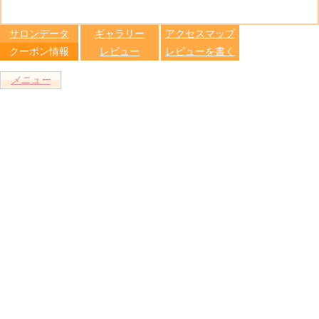
る
トへ登録
します
サロンデータ
ギャラリー
アクセスマップ
クーポン情報
レビュー
レビューを書く
メニュー