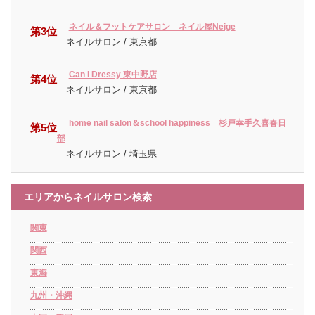
ネイル＆フットケアサロン ネイル屋Neige
第3位
ネイルサロン / 東京都
Can I Dressy 東中野店
第4位
ネイルサロン / 東京都
home nail salon＆school happiness 杉戸幸手久喜春日
第5位
部
ネイルサロン / 埼玉県
エリアからネイルサロン検索
関東
関西
東海
九州・沖縄