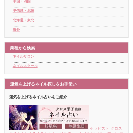
中国・四国
甲信越・北陸
北海道・東北
海外
業種から検索
ネイルサロン
ネイルスクール
運気を上げるネイル探しをお手伝い
運気を上げるネイル占いをご紹介
セラピスト クロス