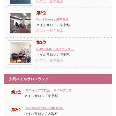
口コミ一覧を見る
第2位
Can I Dressy 東中野店
ネイルサロン / 東京都
口コミ一覧を見る
第3位
ROMARJE～ロマージュ～
ネイルサロン / 埼玉県
口コミ一覧を見る
人気ネイルサロンランク
マニキュア専門店 ネイルプラス
第1位
ネイルサロン / 東京都
Nail Salon YOU AND NAIL
第2位
ネイルサロン / 大阪府