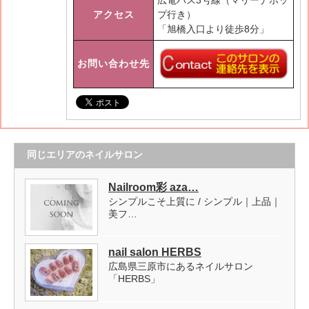
アクセス
プ行き）
「旭橋入口より徒歩8分」
お問い合わせ先
同じエリアのネイルサロン
Nailroom彩 aza…
シンプルこそ上質に / シンプル｜上品｜
美フ…
nail salon HERBS
広島県三原市にあるネイルサロン
「HERBS」