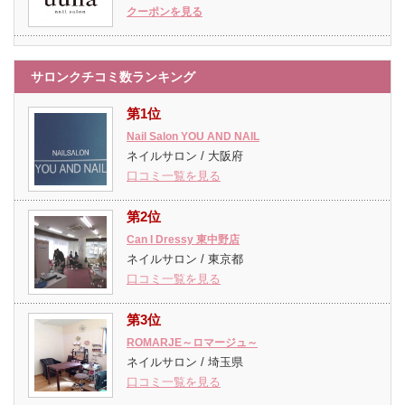
クーポンを見る
サロンクチコミ数ランキング
第1位
Nail Salon YOU AND NAIL
ネイルサロン / 大阪府
口コミ一覧を見る
第2位
Can I Dressy 東中野店
ネイルサロン / 東京都
口コミ一覧を見る
第3位
ROMARJE～ロマージュ～
ネイルサロン / 埼玉県
口コミ一覧を見る