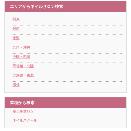
エリアからネイルサロン検索
関東
関西
東海
九州・沖縄
中国・四国
甲信越・北陸
北海道・東北
海外
業種から検索
ネイルサロン
ネイルスクール