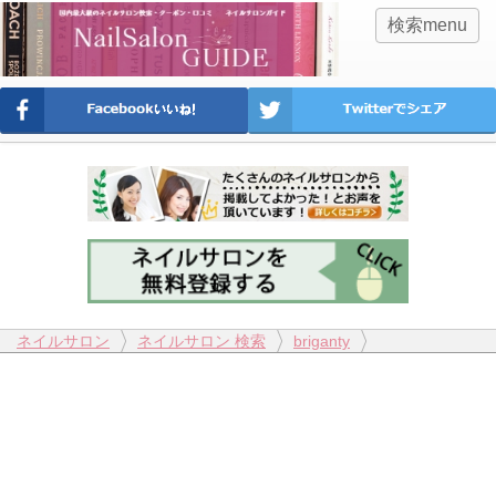
検索menu
ネイルサロン
ネイルサロン 検索
briganty