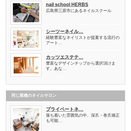
nail school HERBS
広島県三原市にあるネイルスクール
シーツーネイル…
経験豊富なネイリストが提案する流行の
アート…
カッツエステテ…
豊富なデザインチップから選択頂けま
す。あな…
同じ業種のネイルサロン
プライベートネ…
落ち着いた雰囲気の中、深爪・巻爪矯正
も可能…