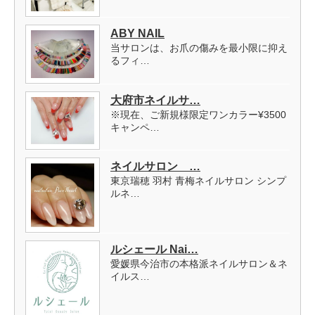
ABY NAIL
当サロンは、お爪の傷みを最小限に抑え
るフィ…
大府市ネイルサ…
※現在、ご新規様限定ワンカラー¥3500
キャンペ…
ネイルサロン …
東京瑞穂 羽村 青梅ネイルサロン シンプ
ルネ…
ルシェール Nai…
愛媛県今治市の本格派ネイルサロン＆ネ
イルス…