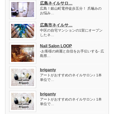
広島ネイルサロ…
広島！銀山町電停徒歩五分！ 爪噛みの
お悩み…
広島市ネイルサ…
中区の自宅マンションの1室にオープン
したネ…
Nail Salon LOOP
-お客様の綺麗と自信をお手伝いする- 広
島県…
briganty
アートがおすすめのネイルサロン♪ 1本
単位で…
briganty
アートがおすすめのネイルサロン♪ 1本
単位で…