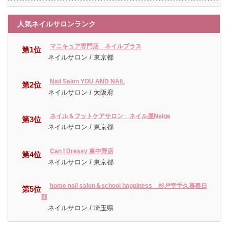
人気ネイルサロンランク
マニキュア専門店 ネイルプラス
第1位
ネイルサロン / 東京都
Nail Salon YOU AND NAIL
第2位
ネイルサロン / 大阪府
ネイル＆フットケアサロン ネイル屋Neige
第3位
ネイルサロン / 東京都
Can I Dressy 東中野店
第4位
ネイルサロン / 東京都
home nail salon＆school happiness 杉戸幸手久喜春日
第5位
部
ネイルサロン / 埼玉県