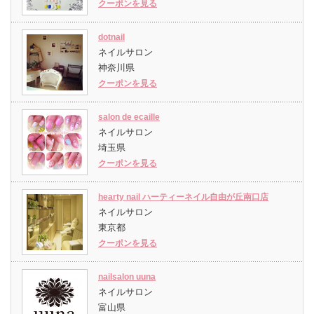
クーポンを見る
dotnail
ネイルサロン
神奈川県
クーポンを見る
salon de ecaille
ネイルサロン
埼玉県
クーポンを見る
hearty nail ハーティーネイル自由が丘南口店
ネイルサロン
東京都
クーポンを見る
nailsalon uuna
ネイルサロン
富山県