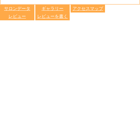
します
サロンデータ
ギャラリー
アクセスマップ
レビュー
レビューを書く