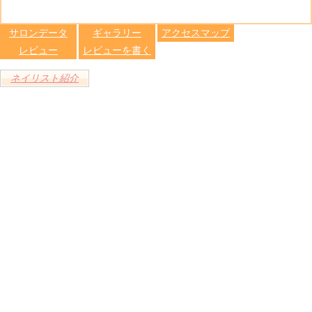
る
トへ登録
します
サロンデータ
ギャラリー
アクセスマップ
レビュー
レビューを書く
ネイリスト紹介