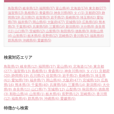
鳥取県
(2)
岐阜県
(12)
福岡県
(37)
富山県
(4)
北海道
(174)
東京都
(277)
滋賀県
(13)
島根県
(1)
青森県
(1)
神奈川県
(80)
タイ
(1)
京都府
(20)
静
岡県
(19)
石川県
(2)
佐賀県
(3)
岩手県
(2)
長崎県
(3)
埼玉県
(61)
愛知
県
(78)
福井県
(7)
岡山県
(6)
大阪府
(477)
宮城県
(10)
広島県
(16)
熊本
県
(3)
千葉県
(40)
兵庫県
(58)
三重県
(14)
新潟県
(6)
大分県
(8)
奈良県
(11)
山口県
(7)
茨城県
(12)
山梨県
(3)
秋田県
(5)
徳島県
(3)
和歌山県
(4)
山形県
(1)
栃木県
(6)
長野県
(12)
宮崎県
(2)
香川県
(12)
福島県
(6)
群馬県
(9)
沖縄県
(6)
愛媛県
(5)
検索対応エリア
鳥取県
(2)
岐阜県
(12)
福岡県
(37)
富山県
(4)
北海道
(174)
東京都
(277)
滋賀県
(13)
島根県
(1)
青森県
(1)
神奈川県
(80)
タイ
(1)
京都府
(20)
静岡県
(19)
石川県
(2)
佐賀県
(3)
岩手県
(2)
長崎県
(3)
埼玉県
(61)
愛知県
(78)
福井県
(7)
岡山県
(6)
大阪府
(477)
宮城県
(10)
広島
県
(16)
熊本県
(3)
千葉県
(40)
兵庫県
(58)
三重県
(14)
新潟県
(6)
大分
県
(8)
奈良県
(11)
山口県
(7)
茨城県
(12)
山梨県
(3)
秋田県
(5)
徳島県
(3)
和歌山県
(4)
山形県
(1)
栃木県
(6)
長野県
(12)
宮崎県
(2)
香川県
(12)
福島県
(6)
群馬県
(9)
沖縄県
(6)
愛媛県
(5)
特徴から検索