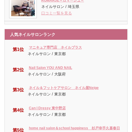
ROMARJE～ロマージュ～
ネイルサロン / 埼玉県
口コミ一覧を見る
人気ネイルサロンランク
マニキュア専門店 ネイルプラス
第1位
ネイルサロン / 東京都
Nail Salon YOU AND NAIL
第2位
ネイルサロン / 大阪府
ネイル＆フットケアサロン ネイル屋Neige
第3位
ネイルサロン / 東京都
Can I Dressy 東中野店
第4位
ネイルサロン / 東京都
home nail salon＆school happiness 杉戸幸手久喜春日
第5位