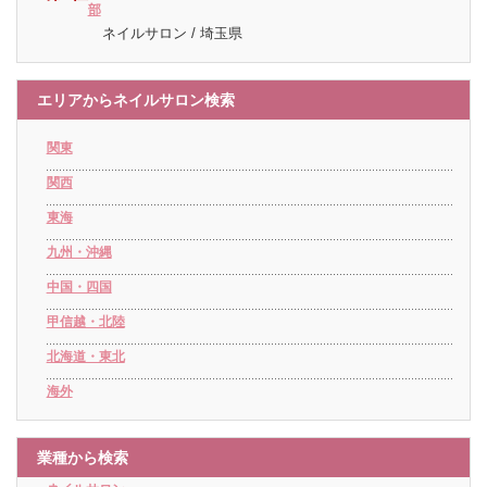
部
ネイルサロン / 埼玉県
エリアからネイルサロン検索
関東
関西
東海
九州・沖縄
中国・四国
甲信越・北陸
北海道・東北
海外
業種から検索