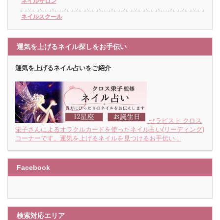
ネイルサロン
ネイルスクール
運気を上げるネイル探しをお手伝い
運気を上げるネイル占いをご紹介
セラピスト クロス
栄子さんによるオラクルカードを使ったネイル占い(リーディング)
コーナーです。運気を上げるネイルを見つけるお手伝い！
Facebook
検索対応エリア