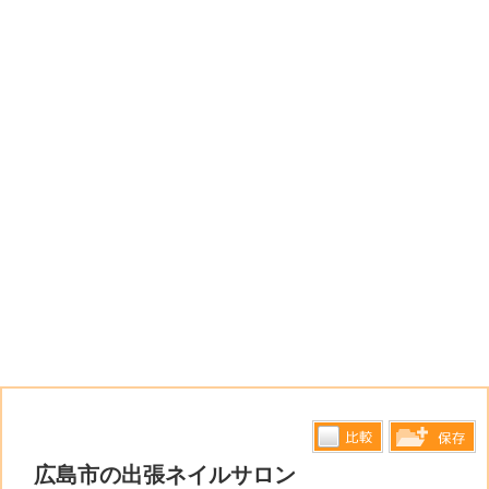
比較す
広島市の出張ネイルサロン
保存リス