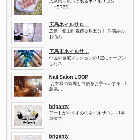
広島県三原市にあるネイルサロン
「HERBS」
広島ネイルサロ…
広島！銀山町電停徒歩五分！ 爪噛みの
お悩み…
広島市ネイルサ…
中区の自宅マンションの1室にオープン
したネ…
Nail Salon LOOP
-お客様の綺麗と自信をお手伝いする- 広
島県…
briganty
アートがおすすめのネイルサロン♪ 1本
単位で…
briganty