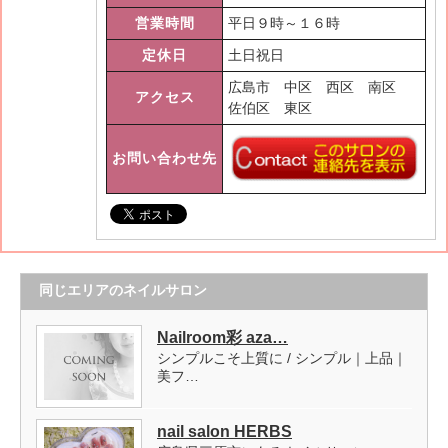
営業時間
平日９時～１６時
定休日
土日祝日
広島市 中区 西区 南区
アクセス
佐伯区 東区
お問い合わせ先
同じエリアのネイルサロン
Nailroom彩 aza…
シンプルこそ上質に / シンプル｜上品｜
美フ…
nail salon HERBS