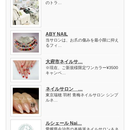
のトラ…
ABY NAIL
当サロンは、お爪の傷みを最小限に抑え
るフィ…
大府市ネイルサ…
※現在、ご新規様限定ワンカラー¥3500
キャンペ…
ネイルサロン …
東京瑞穂 羽村 青梅ネイルサロン シンプ
ルネ…
ルシェール Nai…
愛媛県今治市の本格派ネイルサロン＆ネ