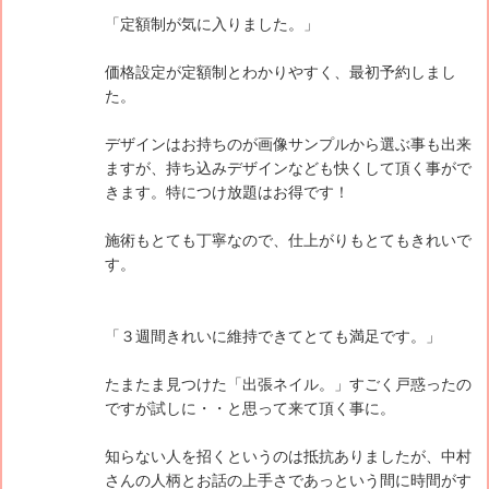
「定額制が気に入りました。」
価格設定が定額制とわかりやすく、最初予約しまし
た。
デザインはお持ちのが画像サンプルから選ぶ事も出来
ますが、持ち込みデザインなども快くして頂く事がで
きます。特につけ放題はお得です！
施術もとても丁寧なので、仕上がりもとてもきれいで
す。
「３週間きれいに維持できてとても満足です。」
たまたま見つけた「出張ネイル。」すごく戸惑ったの
ですが試しに・・と思って来て頂く事に。
知らない人を招くというのは抵抗ありましたが、中村
さんの人柄とお話の上手さであっという間に時間がす