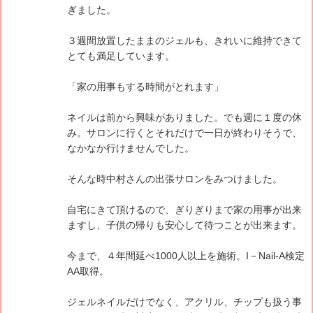
ぎました。
３週間放置したままのジェルも、きれいに維持できて
とても満足しています。
「家の用事もする時間がとれます」
ネイルは前から興味がありました。でも週に１度の休
み。サロンに行くとそれだけで一日が終わりそうで、
なかなか行けませんでした。
そんな時中村さんの出張サロンをみつけました。
自宅にきて頂けるので、ぎりぎりまで家の用事が出来
ますし、子供の帰りも安心して待つことが出来ます。
今まで、４年間延べ1000人以上を施術。I－Nail-A検定
AA取得。
ジェルネイルだけでなく、アクリル、チップも扱う事