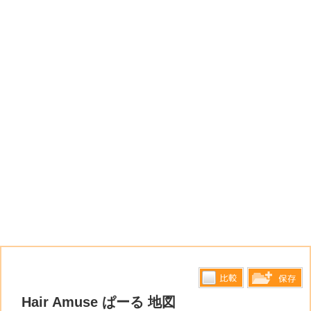
比較す
Hair Amuse ぱーる 地図
保存リス