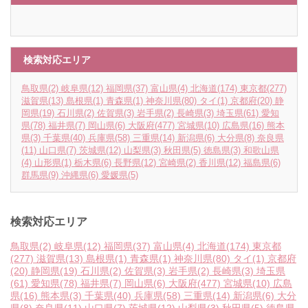
検索対応エリア
鳥取県
(2)
岐阜県
(12)
福岡県
(37)
富山県
(4)
北海道
(174)
東京都
(277)
滋賀県
(13)
島根県
(1)
青森県
(1)
神奈川県
(80)
タイ
(1)
京都府
(20)
静
岡県
(19)
石川県
(2)
佐賀県
(3)
岩手県
(2)
長崎県
(3)
埼玉県
(61)
愛知
県
(78)
福井県
(7)
岡山県
(6)
大阪府
(477)
宮城県
(10)
広島県
(16)
熊本
県
(3)
千葉県
(40)
兵庫県
(58)
三重県
(14)
新潟県
(6)
大分県
(8)
奈良県
(11)
山口県
(7)
茨城県
(12)
山梨県
(3)
秋田県
(5)
徳島県
(3)
和歌山県
(4)
山形県
(1)
栃木県
(6)
長野県
(12)
宮崎県
(2)
香川県
(12)
福島県
(6)
群馬県
(9)
沖縄県
(6)
愛媛県
(5)
検索対応エリア
鳥取県
(2)
岐阜県
(12)
福岡県
(37)
富山県
(4)
北海道
(174)
東京都
(277)
滋賀県
(13)
島根県
(1)
青森県
(1)
神奈川県
(80)
タイ
(1)
京都府
(20)
静岡県
(19)
石川県
(2)
佐賀県
(3)
岩手県
(2)
長崎県
(3)
埼玉県
(61)
愛知県
(78)
福井県
(7)
岡山県
(6)
大阪府
(477)
宮城県
(10)
広島
県
(16)
熊本県
(3)
千葉県
(40)
兵庫県
(58)
三重県
(14)
新潟県
(6)
大分