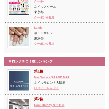
クール-
ネイルスクール
東京都
クーポンを見る
Lamie
ネイルサロン
東京都
クーポンを見る
サロンクチコミ数ランキング
第1位
Nail Salon YOU AND NAIL
ネイルサロン / 大阪府
口コミ一覧を見る
第2位
Can I Dressy 東中野店