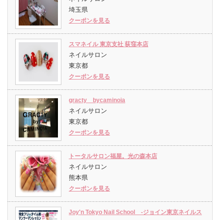
埼玉県
クーポンを見る
スマネイル 東京支社 荻窪本店
ネイルサロン
東京都
クーポンを見る
gracty bycaminoia
ネイルサロン
東京都
クーポンを見る
トータルサロン福屋。光の森本店
ネイルサロン
熊本県
クーポンを見る
Joy'n Tokyo Nail School -ジョイン東京ネイルス