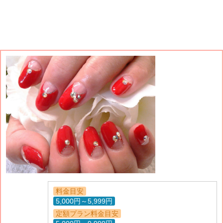
料金目安
5,000円～5,999円
定額プラン料金目安