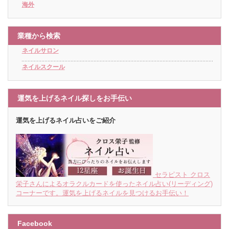
海外
業種から検索
ネイルサロン
ネイルスクール
運気を上げるネイル探しをお手伝い
運気を上げるネイル占いをご紹介
セラピスト クロス
栄子さんによるオラクルカードを使ったネイル占い(リーディング)
コーナーです。運気を上げるネイルを見つけるお手伝い！
Facebook