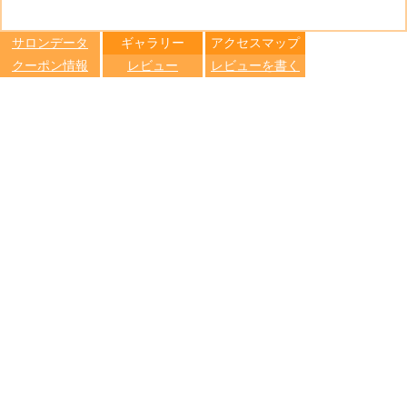
る
トへ登録
します
サロンデータ
ギャラリー
アクセスマップ
クーポン情報
レビュー
レビューを書く