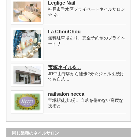
Leglige Nail
神戸市垂水区プライベートネイルサロン
☆ ネ…
La ChouChou
無料駐車場あり、完全予約制のプライベ
ートサ…
宝塚ネイル&…
JR中山寺駅から徒歩2分☆ジェルを続け
ても自爪…
nailsalon necca
宝塚駅徒歩3分。自爪を傷めない高度な
技術と…
同じ業種のネイルサロン