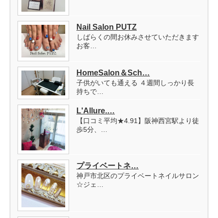
Nail Salon PUTZ
しばらくの間お休みさせていただきます
お客…
HomeSalon＆Sch…
子供がいても通える ４週間しっかり長
持ちで…
L'Allure.…
【口コミ平均★4.91】阪神西宮駅より徒
歩5分、…
プライベートネ…
神戸市北区のプライベートネイルサロン
☆ジェ…