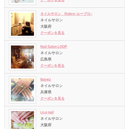
クーポンを見る
ネイルサロン Rubro~ルーブロ~
ネイルサロン
大阪府
クーポンを見る
Nail Salon LOOP
ネイルサロン
広島県
クーポンを見る
Ibanez
ネイルサロン
兵庫県
クーポンを見る
i.n.g nail
ネイルサロン
大阪府