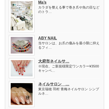
Ma’s
カラダを整える事で巻き爪や魚の目など
のトラ…
ABY NAIL
当サロンは、お爪の傷みを最小限に抑え
るフィ…
大府市ネイルサ…
※現在、ご新規様限定ワンカラー¥3500
キャンペ…
ネイルサロン …
東京瑞穂 羽村 青梅ネイルサロン シンプ
ルネ…