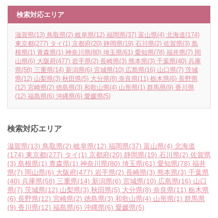
検索対応エリア
滋賀県
(13)
鳥取県
(2)
岐阜県
(12)
福岡県
(37)
富山県
(4)
北海道
(174)
東京都
(277)
タイ
(1)
京都府
(20)
静岡県
(19)
石川県
(2)
佐賀県
(3)
島
根県
(1)
青森県
(1)
神奈川県
(80)
埼玉県
(61)
愛知県
(78)
福井県
(7)
岡
山県
(6)
大阪府
(477)
岩手県
(2)
長崎県
(3)
熊本県
(3)
千葉県
(40)
兵庫
県
(58)
三重県
(14)
新潟県
(6)
宮城県
(10)
広島県
(16)
山口県
(7)
茨城
県
(12)
山梨県
(3)
秋田県
(5)
大分県
(8)
奈良県
(11)
栃木県
(6)
長野県
(12)
宮崎県
(2)
徳島県
(3)
和歌山県
(4)
山形県
(1)
群馬県
(9)
香川県
(12)
福島県
(6)
沖縄県
(6)
愛媛県
(5)
検索対応エリア
滋賀県
(13)
鳥取県
(2)
岐阜県
(12)
福岡県
(37)
富山県
(4)
北海道
(174)
東京都
(277)
タイ
(1)
京都府
(20)
静岡県
(19)
石川県
(2)
佐賀県
(3)
島根県
(1)
青森県
(1)
神奈川県
(80)
埼玉県
(61)
愛知県
(78)
福井
県
(7)
岡山県
(6)
大阪府
(477)
岩手県
(2)
長崎県
(3)
熊本県
(3)
千葉県
(40)
兵庫県
(58)
三重県
(14)
新潟県
(6)
宮城県
(10)
広島県
(16)
山口
県
(7)
茨城県
(12)
山梨県
(3)
秋田県
(5)
大分県
(8)
奈良県
(11)
栃木県
(6)
長野県
(12)
宮崎県
(2)
徳島県
(3)
和歌山県
(4)
山形県
(1)
群馬県
(9)
香川県
(12)
福島県
(6)
沖縄県
(6)
愛媛県
(5)