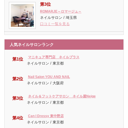
第3位
ROMARJE～ロマージュ～
ネイルサロン / 埼玉県
口コミ一覧を見る
人気ネイルサロンランク
マニキュア専門店 ネイルプラス
第1位
ネイルサロン / 東京都
Nail Salon YOU AND NAIL
第2位
ネイルサロン / 大阪府
ネイル＆フットケアサロン ネイル屋Neige
第3位
ネイルサロン / 東京都
Can I Dressy 東中野店
第4位
ネイルサロン / 東京都