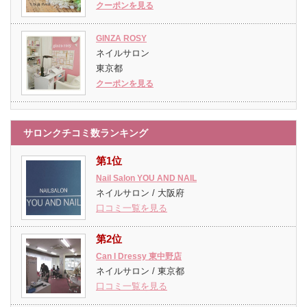
クーポンを見る
GINZA ROSY
ネイルサロン
東京都
クーポンを見る
サロンクチコミ数ランキング
第1位
Nail Salon YOU AND NAIL
ネイルサロン / 大阪府
口コミ一覧を見る
第2位
Can I Dressy 東中野店
ネイルサロン / 東京都
口コミ一覧を見る