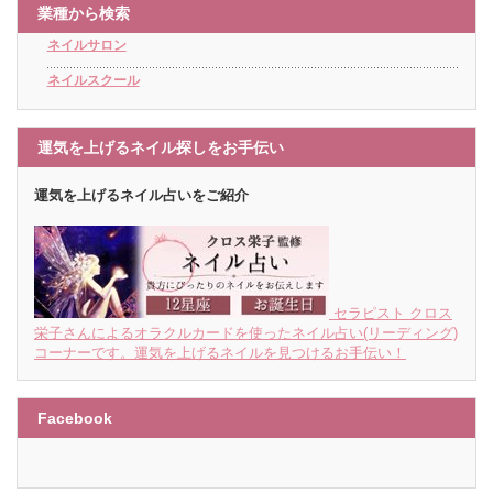
業種から検索
ネイルサロン
ネイルスクール
運気を上げるネイル探しをお手伝い
運気を上げるネイル占いをご紹介
セラピスト クロス
栄子さんによるオラクルカードを使ったネイル占い(リーディング)
コーナーです。運気を上げるネイルを見つけるお手伝い！
Facebook