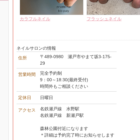
カラフルネイル
フラッシュネイル
ネイルサロンの情報
〒489-0980 瀬戸市やまて坂3-175-
住所
29
完全予約制
営業時間
9：00～18:30(最終受付)
時間外もご相談ください
定休日
日曜日
名鉄瀬戸線 水野駅
アクセス
名鉄瀬戸線 新瀬戸駅
森林公園付近になります
＊詳細は予約完了時にお知らせします