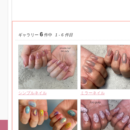
6
ギャラリー
件中
1 - 6 件目
シンプルネイル
ミラーネイル