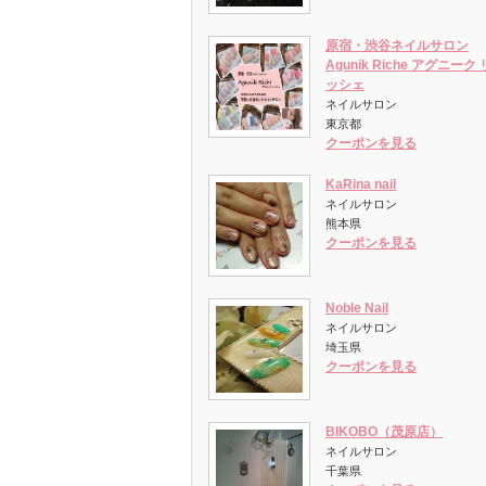
原宿・渋谷ネイルサロン
Agunik Riche アグニーク 
ッシェ
ネイルサロン
東京都
クーポンを見る
KaRina nail
ネイルサロン
熊本県
クーポンを見る
Noble Nail
ネイルサロン
埼玉県
クーポンを見る
BIKOBO（茂原店）
ネイルサロン
千葉県