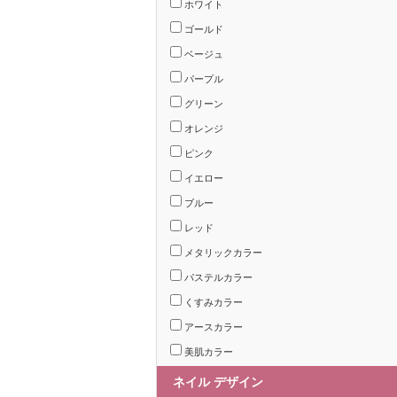
ホワイト
ゴールド
ベージュ
パープル
グリーン
オレンジ
ピンク
イエロー
ブルー
レッド
メタリックカラー
パステルカラー
くすみカラー
アースカラー
美肌カラー
ネイル デザイン