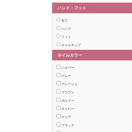
ハンド・フット
全て
ハンド
フット
ネイルチップ
ネイルカラー
シルバー
グレー
グレージュ
ブラウン
ボルドー
ネイビー
クリア
ブラック