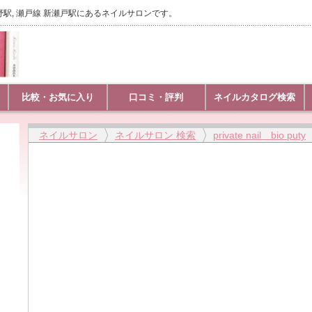
 瀬戸線 水野駅, 瀬戸線 新瀬戸駅にあるネイルサロンです。
比較・お気に入り
口コミ・評判
ネイルカタログ検索
ネイルサロン
ネイルサロン 検索
private nail bio puty