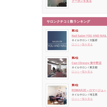
クーポンを見る
サロンクチコミ数ランキング
第1位
Nail Salon YOU AND NAIL
ネイルサロン / 大阪府
口コミ一覧を見る
第2位
Can I Dressy 東中野店
ネイルサロン / 東京都
口コミ一覧を見る
第3位
ROMARJE～ロマージュ～
ネイルサロン / 埼玉県
口コミ一覧を見る