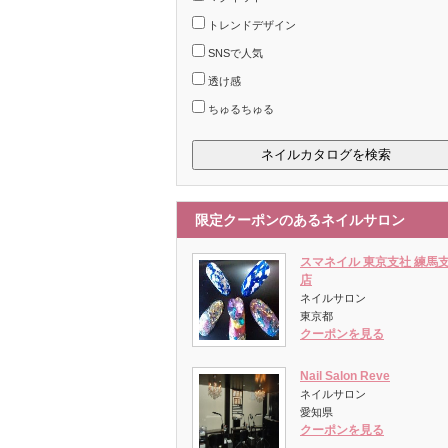
トレンドデザイン
SNSで人気
透け感
ちゅるちゅる
限定クーポンのあるネイルサロン
スマネイル 東京支社 練馬
店
ネイルサロン
東京都
クーポンを見る
Nail Salon Reve
ネイルサロン
愛知県
クーポンを見る