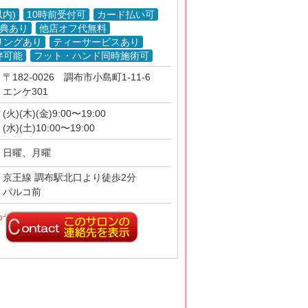
以内)
10時前受付可
カード払い可
特典あり
他店オフ代無料
リングあり
ティーサービスあり
伴可能
フット・ハンド同時施術可
〒182-0026
調布市小島町1-11-6
エンケ301
(火)(木)(金)9:00〜19:00
(水)(土)10:00〜19:00
日曜、月曜
京王線 調布駅北口より徒歩2分
パルコ前
わせ先