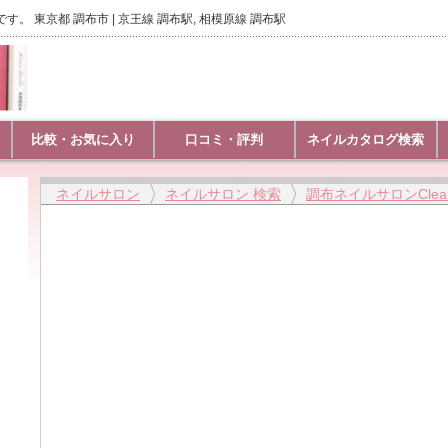
す。 東京都 調布市 | 京王線 調布駅, 相模原線 調布駅
比較・お気に入り
口コミ・評判
ネイルカタログ検索
ネイルサロン
ネイルサロン 検索
調布ネイルサロンClea