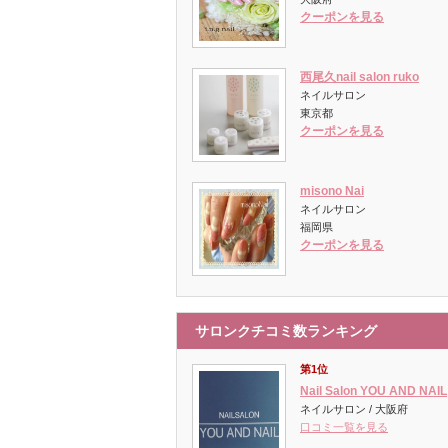
クーポンを見る
西尾久nail salon ruko
ネイルサロン
東京都
クーポンを見る
misono Nai
ネイルサロン
福岡県
クーポンを見る
サロンクチコミ数ランキング
第1位
Nail Salon YOU AND NAIL
ネイルサロン / 大阪府
口コミ一覧を見る