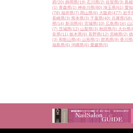
府
(20)
静岡県
(19)
石川県
(2)
佐賀県
(3)
島根
(1)
青森県
(1)
神奈川県
(80)
埼玉県
(61)
愛知
(78)
福井県
(7)
岡山県
(6)
大阪府
(477)
岩手
長崎県
(3)
熊本県
(3)
千葉県
(40)
兵庫県
(58)
県
(14)
新潟県
(6)
宮城県
(10)
広島県
(16)
山
(7)
茨城県
(12)
山梨県
(3)
秋田県
(5)
大分県
(
良県
(11)
栃木県
(6)
長野県
(12)
宮崎県
(2)
徳
(3)
和歌山県
(4)
山形県
(1)
群馬県
(9)
香川県
福島県
(6)
沖縄県
(6)
愛媛県
(5)