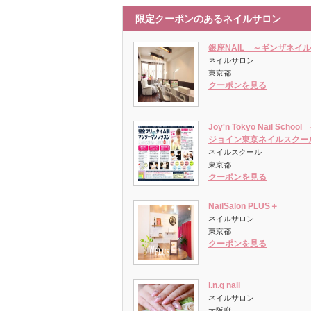
限定クーポンのあるネイルサロン
銀座NAIL ～ギンザネイ
ネイルサロン
東京都
クーポンを見る
Joy'n Tokyo Nail School 
ジョイン東京ネイルスクー
ネイルスクール
東京都
クーポンを見る
NailSalon PLUS＋
ネイルサロン
東京都
クーポンを見る
i.n.g nail
ネイルサロン
大阪府