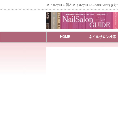
ネイルサロン 調布ネイルサロンClearsへの行き方で
HOME
ネイルサロン検索