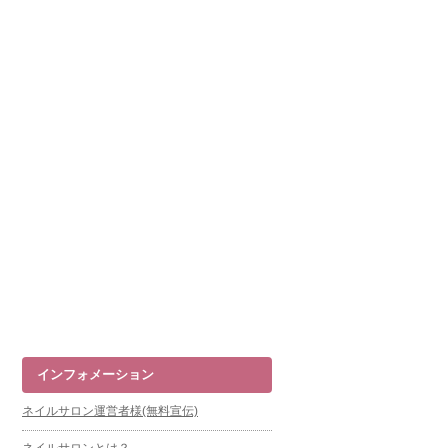
インフォメーション
ネイルサロン運営者様(無料宣伝)
ネイルサロンとは？