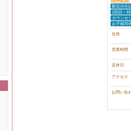
サービス
駅近(5分
2回目～
カウンセ
お子様同
住所
営業時間
定休日
アクセス
お問い合