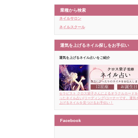
業種から検索
ネイルサロン
ネイルスクール
運気を上げるネイル探しをお手伝い
運気を上げるネイル占いをご紹介
セラピスト クロス栄子さんによるオラクルカード
ったネイル占い(リーディング)コーナーです。運気
上げるネイルを見つけるお手伝い！
Facebook