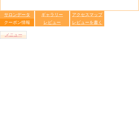
る
トへ登録
します
サロンデータ
ギャラリー
アクセスマップ
クーポン情報
レビュー
レビューを書く
メニュー