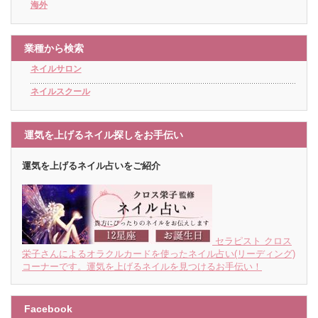
海外
業種から検索
ネイルサロン
ネイルスクール
運気を上げるネイル探しをお手伝い
運気を上げるネイル占いをご紹介
セラピスト クロス
栄子さんによるオラクルカードを使ったネイル占い(リーディング)
コーナーです。運気を上げるネイルを見つけるお手伝い！
Facebook