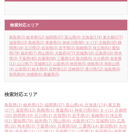
検索対応エリア
鳥取県
(2)
岐阜県
(12)
福岡県
(37)
富山県
(4)
北海道
(174)
東京都
(277)
滋賀県
(13)
島根県
(1)
青森県
(1)
神奈川県
(80)
タイ
(1)
京都府
(20)
静
岡県
(19)
石川県
(2)
佐賀県
(3)
岩手県
(2)
長崎県
(3)
埼玉県
(61)
愛知
県
(78)
福井県
(7)
岡山県
(6)
大阪府
(477)
宮城県
(10)
広島県
(16)
熊本
県
(3)
千葉県
(40)
兵庫県
(58)
三重県
(14)
新潟県
(6)
大分県
(8)
奈良県
(11)
山口県
(7)
茨城県
(12)
山梨県
(3)
秋田県
(5)
徳島県
(3)
和歌山県
(4)
山形県
(1)
栃木県
(6)
長野県
(12)
宮崎県
(2)
香川県
(12)
福島県
(6)
群馬県
(9)
沖縄県
(6)
愛媛県
(5)
検索対応エリア
鳥取県
(2)
岐阜県
(12)
福岡県
(37)
富山県
(4)
北海道
(174)
東京都
(277)
滋賀県
(13)
島根県
(1)
青森県
(1)
神奈川県
(80)
タイ
(1)
京都府
(20)
静岡県
(19)
石川県
(2)
佐賀県
(3)
岩手県
(2)
長崎県
(3)
埼玉県
(61)
愛知県
(78)
福井県
(7)
岡山県
(6)
大阪府
(477)
宮城県
(10)
広島
県
(16)
熊本県
(3)
千葉県
(40)
兵庫県
(58)
三重県
(14)
新潟県
(6)
大分
県
(8)
奈良県
(11)
山口県
(7)
茨城県
(12)
山梨県
(3)
秋田県
(5)
徳島県