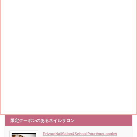
限定クーポンのあるネイルサロン
PrivateNailSalon&School PourVous-ongles