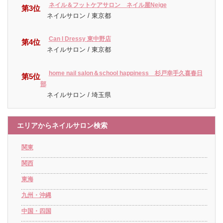
ネイル＆フットケアサロン ネイル屋Neige
第3位
ネイルサロン / 東京都
Can I Dressy 東中野店
第4位
ネイルサロン / 東京都
home nail salon＆school happiness 杉戸幸手久喜春日
第5位
部
ネイルサロン / 埼玉県
エリアからネイルサロン検索
関東
関西
東海
九州・沖縄
中国・四国