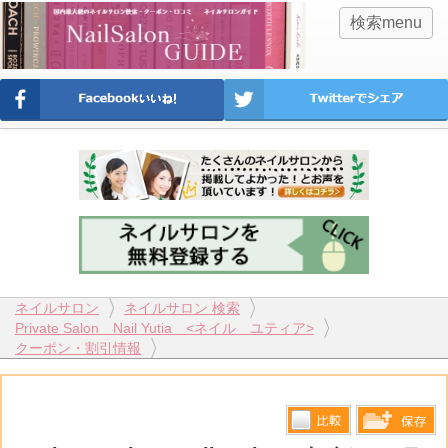
検索menu
ネイルサロン
ネイルサロン 検索
Private Salon Nail Yutia <ネイル ユティア>
クーポン・割引情報