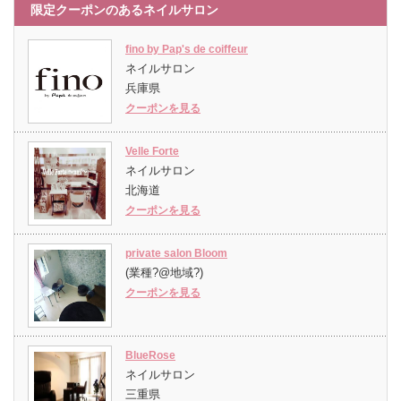
限定クーポンのあるネイルサロン
fino by Pap's de coiffeur
ネイルサロン
兵庫県
クーポンを見る
Velle Forte
ネイルサロン
北海道
クーポンを見る
private salon Bloom
(業種?@地域?)
クーポンを見る
BlueRose
ネイルサロン
三重県