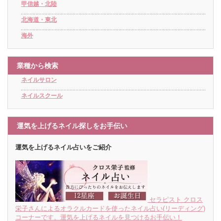
甲信越・北陸
北海道・東北
海外
業種から検索
ネイルサロン
ネイルスクール
運気を上げるネイル探しをお手伝い
運気を上げるネイル占いをご紹介
セラピスト クロス
栄子さんによるオラクルカードを使ったネイル占い(リーディング)
コーナーです。運気を上げるネイルを見つけるお手伝い！