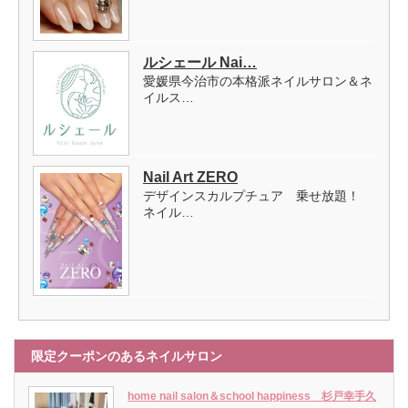
ルシェール Nai…
愛媛県今治市の本格派ネイルサロン＆ネ
イルス…
Nail Art ZERO
デザインスカルプチュア 乗せ放題！
ネイル…
限定クーポンのあるネイルサロン
home nail salon＆school happiness 杉戸幸手久