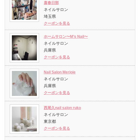
喜春日部
ネイルサロン
埼玉県
クーポンを見る
ホームサロン〜M’s Nail〜
ネイルサロン
兵庫県
クーポンを見る
Nail Salon Merjoie
ネイルサロン
兵庫県
クーポンを見る
西尾久nail salon ruko
ネイルサロン
東京都
クーポンを見る