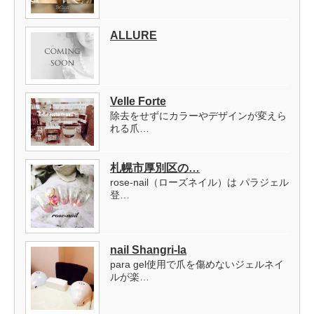
ALLURE
Velle Forte
除去をせずにカラーやデザインが変えら
れる爪…
札幌市厚別区の…
rose-nail（ローズネイル）は パラジェル
登…
nail Shangri-la
para gel使用で爪を傷めないジェルネイ
ルが楽…