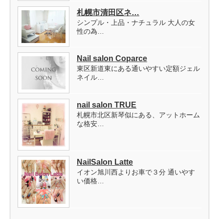
札幌市清田区ネ…
シンプル・上品・ナチュラル 大人の女
性の為…
Nail salon Coparce
東区新道東にある通いやすい定額ジェル
ネイル…
nail salon TRUE
札幌市北区新琴似にある、アットホーム
な格安…
NailSalon Latte
イオン旭川西よりお車で３分 通いやす
い価格…