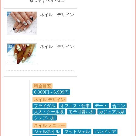
るつるすべすべに♪
ネイル デザイン
ネイル デザイン
料金目安
6,000円～6,999円
ネイル デザイン
ブライダル
オフィス・仕事
デート
合コン
大人・クール系
モテ可愛い系
カジュアル系
シンプル系
ネイル メニュー
ジェルネイル
フットジェル
ハンドケア