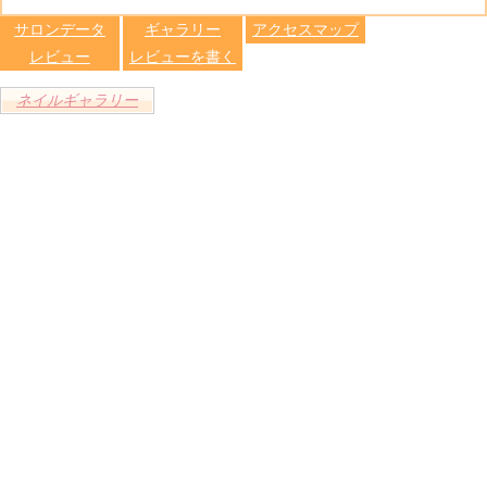
します
サロンデータ
ギャラリー
アクセスマップ
レビュー
レビューを書く
ネイルギャラリー