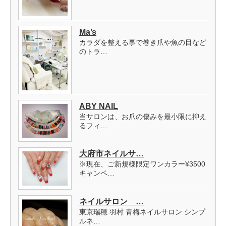
Ma’s
カラダを整える事で巻き爪や魚の目など
のトラ…
ABY NAIL
当サロンは、お爪の傷みを最小限に抑え
るフィ…
大府市ネイルサ…
※現在、ご新規様限定ワンカラー¥3500
キャンペ…
ネイルサロン …
東京瑞穂 羽村 青梅ネイルサロン シンプ
ルネ…