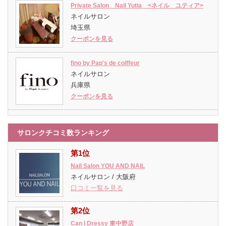
Private Salon Nail Yutia <ネイル ユティア>
ネイルサロン
埼玉県
クーポンを見る
fino by Pap's de coiffeur
ネイルサロン
兵庫県
クーポンを見る
サロンクチコミ数ランキング
第1位
Nail Salon YOU AND NAIL
ネイルサロン / 大阪府
口コミ一覧を見る
第2位
Can I Dressy 東中野店