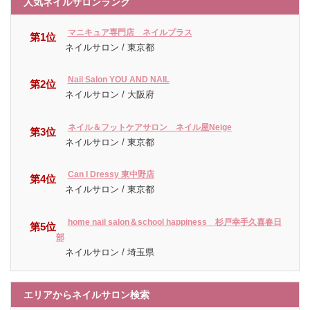
人気ネイルサロンランク
マニキュア専門店 ネイルプラス
第1位
ネイルサロン / 東京都
Nail Salon YOU AND NAIL
第2位
ネイルサロン / 大阪府
ネイル＆フットケアサロン ネイル屋Neige
第3位
ネイルサロン / 東京都
Can I Dressy 東中野店
第4位
ネイルサロン / 東京都
home nail salon＆school happiness 杉戸幸手久喜春日
第5位
部
ネイルサロン / 埼玉県
エリアからネイルサロン検索