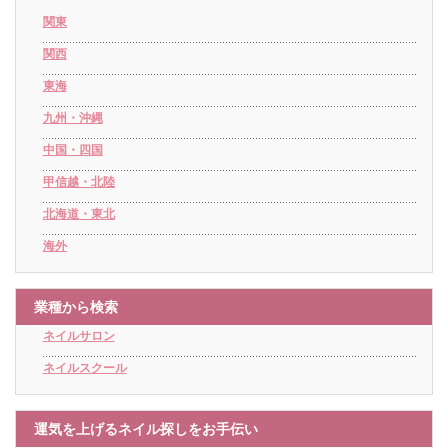
関東
関西
東海
九州・沖縄
中国・四国
甲信越・北陸
北海道・東北
海外
業種から検索
ネイルサロン
ネイルスクール
運気を上げるネイル探しをお手伝い