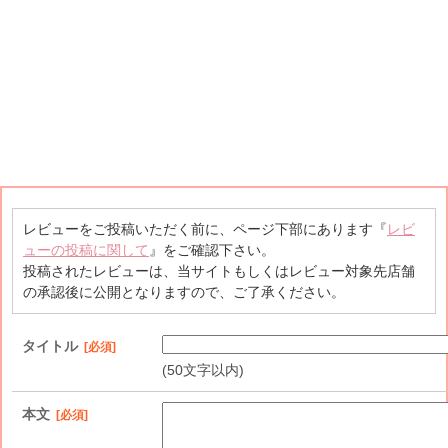
レビューをご投稿いただく前に、ページ下部にあります『
レビ
ューの投稿に関して
』をご確認下さい。
投稿されたレビューは、当サイトもしくはレビュー対象先店舗
の承認後に公開となりますので、ご了承ください。
タイトル
[必須]
(50文字以内)
本文
[必須]