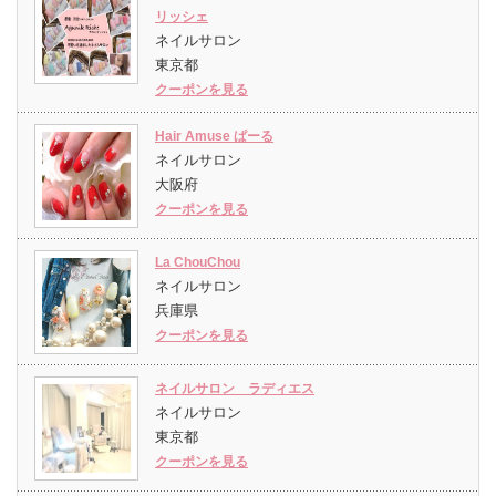
リッシェ
ネイルサロン
東京都
クーポンを見る
Hair Amuse ぱーる
ネイルサロン
大阪府
クーポンを見る
La ChouChou
ネイルサロン
兵庫県
クーポンを見る
ネイルサロン ラディエス
ネイルサロン
東京都
クーポンを見る