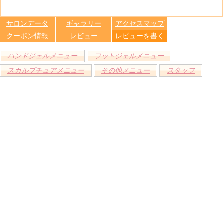
る
トへ登録
します
サロンデータ
ギャラリー
アクセスマップ
クーポン情報
レビュー
レビューを書く
ハンドジェルメニュー
フットジェルメニュー
スカルプチュアメニュー
その他メニュー
スタッフ