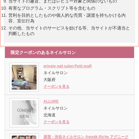
当サイトの趣旨、またはレビュー対象と関係のないもの
有害なプログラム・スクリプト等を含むもの
営利を目的としたものや個人的な売買・譲渡を持ちかける内
容、宣伝行為
その他、当サイトのサービスを妨げる等、当サイトが不適当と
判断したもの
限定クーポンのあるネイルサロン
private nail salon Petit maR
ネイルサロン
大阪府
クーポンを見る
ALLURE
ネイルサロン
北海道
クーポンを見る
原宿・渋谷ネイルサロン Agunik Riche アグニーク