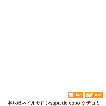
比較す
本八幡ネイルサロンsapa de copo クチコミ
保存リス