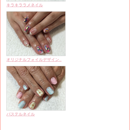
キラキララメネイル
オリジナルフォイルデザイン..
パステルネイル