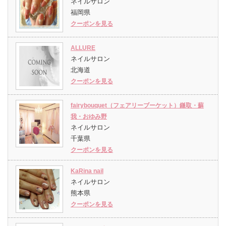
ネイルサロン
福岡県
クーポンを見る
ALLURE
ネイルサロン
北海道
クーポンを見る
fairybouquet（フェアリーブーケット）鎌取・蘇
我・おゆみ野
ネイルサロン
千葉県
クーポンを見る
KaRina nail
ネイルサロン
熊本県
クーポンを見る