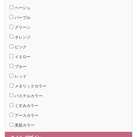
ベージュ
パープル
グリーン
オレンジ
ピンク
イエロー
ブルー
レッド
メタリックカラー
パステルカラー
くすみカラー
アースカラー
美肌カラー