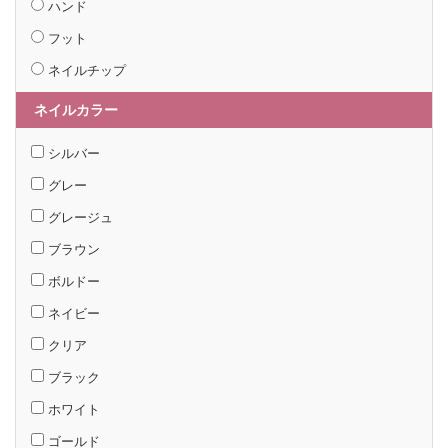
ハンド
フット
ネイルチップ
ネイルカラー
シルバー
グレー
グレージュ
ブラウン
ボルドー
ネイビー
クリア
ブラック
ホワイト
ゴールド