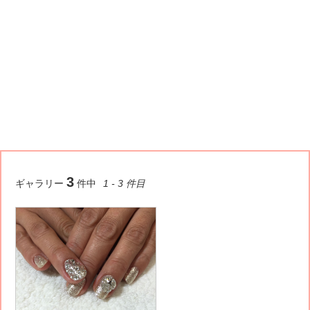
3
ギャラリー
件中
1 - 3 件目