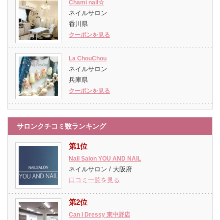
Chami nail☆
ネイルサロン
香川県
クーポンを見る
La ChouChou
ネイルサロン
兵庫県
クーポンを見る
サロンクチコミ数ランキング
第1位
Nail Salon YOU AND NAIL
ネイルサロン / 大阪府
口コミ一覧を見る
第2位
Can I Dressy 東中野店