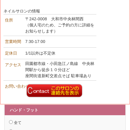
ネイルサロンの情報
〒242-0008 大和市中央林間西
住所
（個人宅のため、ご予約の方に詳細を
お知らせします）
営業時間
7:30-17:00
定休日
1/1以外は不定休
田園都市線・小田急江ノ島線 中央林
アクセス
間駅から徒歩１０分ほど
座間街道新町交差点そば 駐車場あり
お問い合わせ先
ハンド・フット
全て