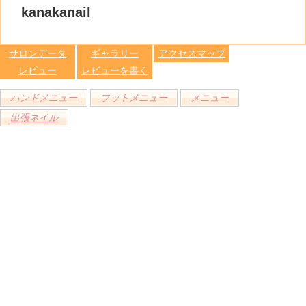
る
トへ登録
kanakanail
します
サロンデータ
ギャラリー
アクセスマップ
レビュー
レビューを書く
ハンドメニュー
フットメニュー
メニュー
出張ネイル