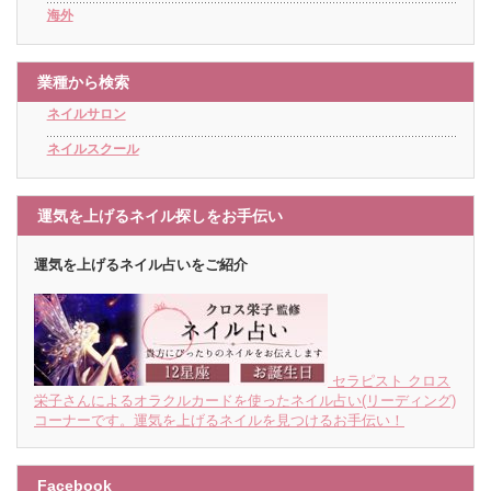
海外
業種から検索
ネイルサロン
ネイルスクール
運気を上げるネイル探しをお手伝い
運気を上げるネイル占いをご紹介
セラピスト クロス
栄子さんによるオラクルカードを使ったネイル占い(リーディング)
コーナーです。運気を上げるネイルを見つけるお手伝い！
Facebook