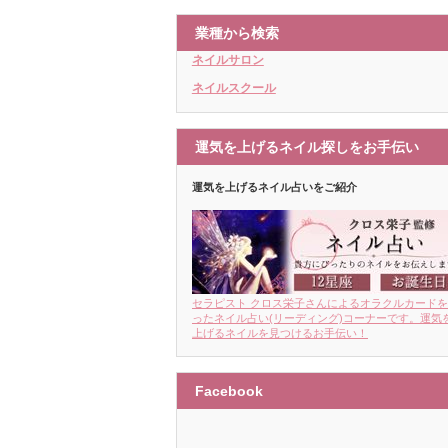
業種から検索
ネイルサロン
ネイルスクール
運気を上げるネイル探しをお手伝い
運気を上げるネイル占いをご紹介
セラピスト クロス栄子さんによるオラクルカード
ったネイル占い(リーディング)コーナーです。運気
上げるネイルを見つけるお手伝い！
Facebook