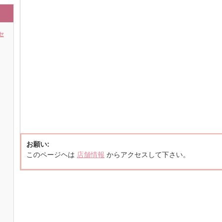
セ
お願い:
このページヘは
店舗情報
からアクセスして下さい。