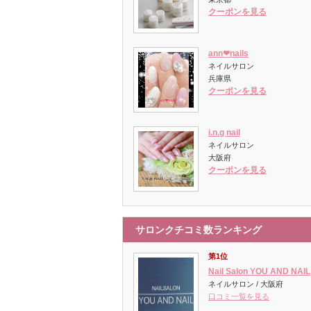
クーポンを見る
ann❤︎nails
ネイルサロン
兵庫県
クーポンを見る
i.n.g nail
ネイルサロン
大阪府
クーポンを見る
サロンクチコミ数ランキング
第1位
Nail Salon YOU AND NAIL
ネイルサロン / 大阪府
口コミ一覧を見る