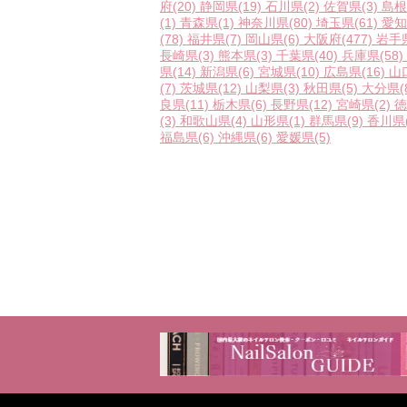
府
(20)
静岡県
(19)
石川県
(2)
佐賀県
(3)
島根
(1)
青森県
(1)
神奈川県
(80)
埼玉県
(61)
愛知
(78)
福井県
(7)
岡山県
(6)
大阪府
(477)
岩手
長崎県
(3)
熊本県
(3)
千葉県
(40)
兵庫県
(58)
県
(14)
新潟県
(6)
宮城県
(10)
広島県
(16)
山
(7)
茨城県
(12)
山梨県
(3)
秋田県
(5)
大分県
(
良県
(11)
栃木県
(6)
長野県
(12)
宮崎県
(2)
徳
(3)
和歌山県
(4)
山形県
(1)
群馬県
(9)
香川県
福島県
(6)
沖縄県
(6)
愛媛県
(5)