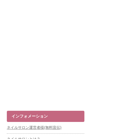
インフォメーション
ネイルサロン運営者様(無料宣伝)
ネイルサロンとは？