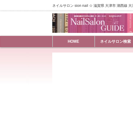
ネイルサロン sion nail ☆ 滋賀県 大津市 湖西線
HOME
ネイルサロン検索