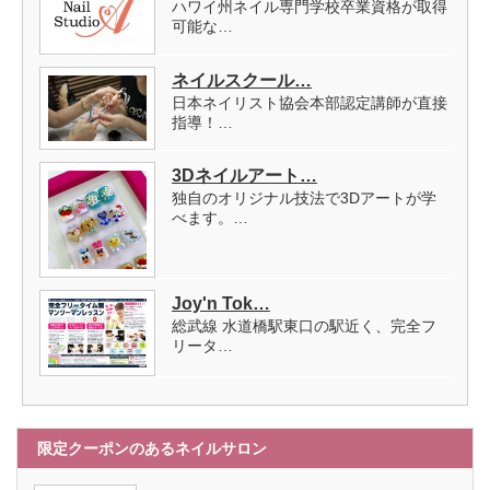
ハワイ州ネイル専門学校卒業資格が取得
可能な…
ネイルスクール…
日本ネイリスト協会本部認定講師が直接
指導！…
3Dネイルアート…
独自のオリジナル技法で3Dアートが学
べます。…
Joy'n Tok…
総武線 水道橋駅東口の駅近く、完全フ
リータ…
限定クーポンのあるネイルサロン