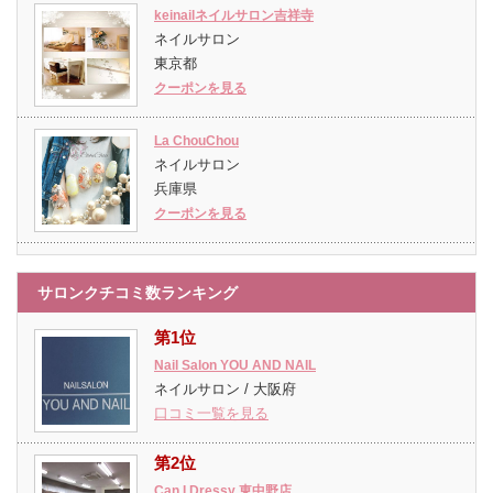
keinailネイルサロン吉祥寺
ネイルサロン
東京都
クーポンを見る
La ChouChou
ネイルサロン
兵庫県
クーポンを見る
サロンクチコミ数ランキング
第1位
Nail Salon YOU AND NAIL
ネイルサロン / 大阪府
口コミ一覧を見る
第2位
Can I Dressy 東中野店