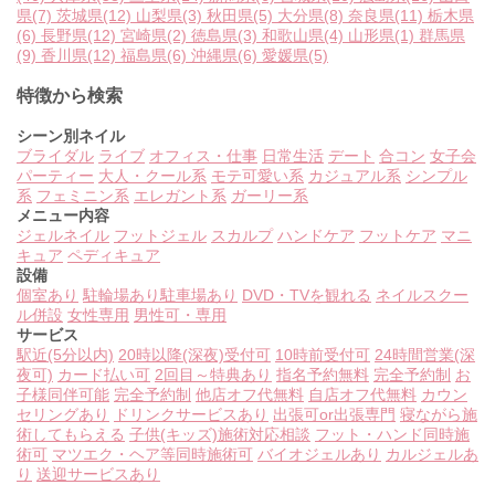
県
(7)
茨城県
(12)
山梨県
(3)
秋田県
(5)
大分県
(8)
奈良県
(11)
栃木県
(6)
長野県
(12)
宮崎県
(2)
徳島県
(3)
和歌山県
(4)
山形県
(1)
群馬県
(9)
香川県
(12)
福島県
(6)
沖縄県
(6)
愛媛県
(5)
特徴から検索
シーン別ネイル
ブライダル
ライブ
オフィス・仕事
日常生活
デート
合コン
女子会
パーティー
大人・クール系
モテ可愛い系
カジュアル系
シンプル
系
フェミニン系
エレガント系
ガーリー系
メニュー内容
ジェルネイル
フットジェル
スカルプ
ハンドケア
フットケア
マニ
キュア
ペディキュア
設備
個室あり
駐輪場あり
駐車場あり
DVD・TVを観れる
ネイルスクー
ル併設
女性専用
男性可・専用
サービス
駅近(5分以内)
20時以降(深夜)受付可
10時前受付可
24時間営業(深
夜可)
カード払い可
2回目～特典あり
指名予約無料
完全予約制
お
子様同伴可能
完全予約制
他店オフ代無料
自店オフ代無料
カウン
セリングあり
ドリンクサービスあり
出張可or出張専門
寝ながら施
術してもらえる
子供(キッズ)施術対応相談
フット・ハンド同時施
術可
マツエク・ヘア等同時施術可
バイオジェルあり
カルジェルあ
り
送迎サービスあり