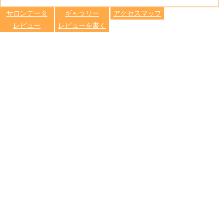
します
サロンデータ
ギャラリー
アクセスマップ
レビュー
レビューを書く