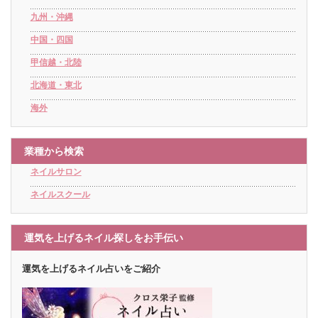
九州・沖縄
中国・四国
甲信越・北陸
北海道・東北
海外
業種から検索
ネイルサロン
ネイルスクール
運気を上げるネイル探しをお手伝い
運気を上げるネイル占いをご紹介