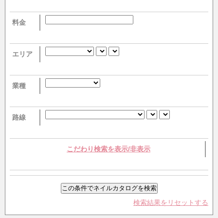
料金
エリア
業種
路線
こだわり検索を表示/非表示
検索結果をリセットする