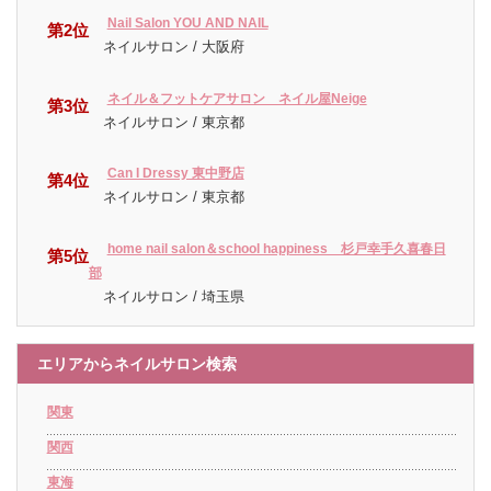
Nail Salon YOU AND NAIL
第2位
ネイルサロン / 大阪府
ネイル＆フットケアサロン ネイル屋Neige
第3位
ネイルサロン / 東京都
Can I Dressy 東中野店
第4位
ネイルサロン / 東京都
home nail salon＆school happiness 杉戸幸手久喜春日
第5位
部
ネイルサロン / 埼玉県
エリアからネイルサロン検索
関東
関西
東海