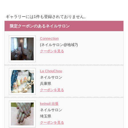
ギャラリーには1件も登録されておりません。
限定クーポンのあるネイルサロン
Connection
(ネイルサロン@地域?)
クーポンを見る
La ChouChou
ネイルサロン
兵庫県
クーポンを見る
keinail 出張
ネイルサロン
埼玉県
クーポンを見る