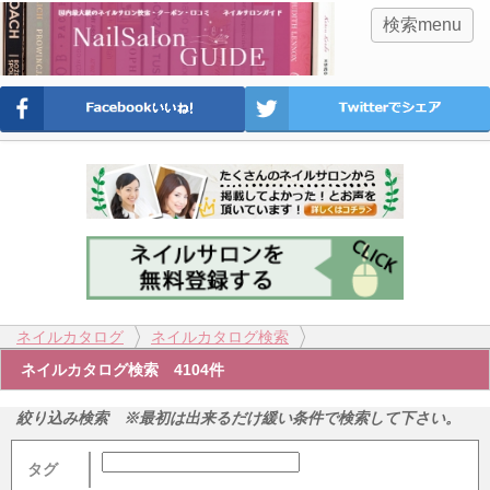
検索menu
ネイルカタログ
ネイルカタログ検索
ネイルカタログ検索 4104件
絞り込み検索 ※最初は出来るだけ緩い条件で検索して下さい。
タグ