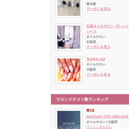
東京都
クーポンを見る
広島ネイルサロン プレシャ
ハート
ネイルサロン
広島県
クーポンを見る
Twinkle nail
ネイルサロン
大阪府
クーポンを見る
サロンクチコミ数ランキング
第1位
Nail Salon YOU AND NAIL
ネイルサロン / 大阪府
口コミ一覧を見る