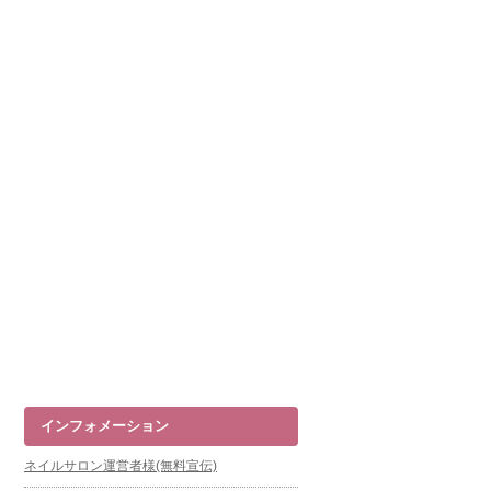
インフォメーション
ネイルサロン運営者様(無料宣伝)