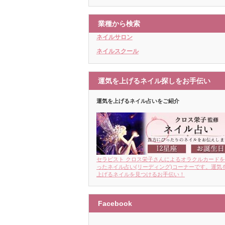
業種から検索
ネイルサロン
ネイルスクール
運気を上げるネイル探しをお手伝い
運気を上げるネイル占いをご紹介
セラピスト クロス栄子さんによるオラクルカード
ったネイル占い(リーディング)コーナーです。運気
上げるネイルを見つけるお手伝い！
Facebook