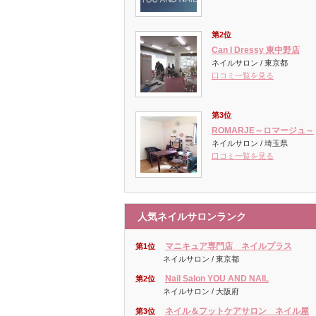
第2位
Can I Dressy 東中野店
ネイルサロン / 東京都
口コミ一覧を見る
第3位
ROMARJE～ロマージュ～
ネイルサロン / 埼玉県
口コミ一覧を見る
人気ネイルサロンランク
マニキュア専門店 ネイルプラス
第1位
ネイルサロン / 東京都
Nail Salon YOU AND NAIL
第2位
ネイルサロン / 大阪府
ネイル＆フットケアサロン ネイル屋
第3位