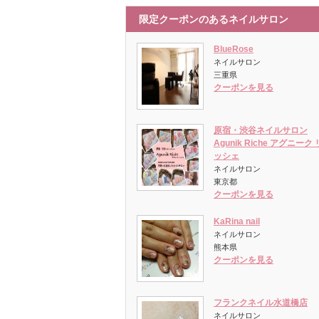
限定クーポンのあるネイルサロン
BlueRose
ネイルサロン
三重県
クーポンを見る
原宿・渋谷ネイルサロン
Agunik Riche アグニーク 
ッシェ
ネイルサロン
東京都
クーポンを見る
KaRina nail
ネイルサロン
熊本県
クーポンを見る
フランクネイル水道橋店
ネイルサロン