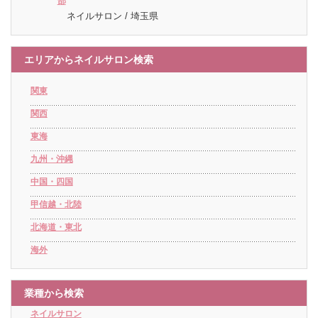
部
ネイルサロン / 埼玉県
エリアからネイルサロン検索
関東
関西
東海
九州・沖縄
中国・四国
甲信越・北陸
北海道・東北
海外
業種から検索
ネイルサロン