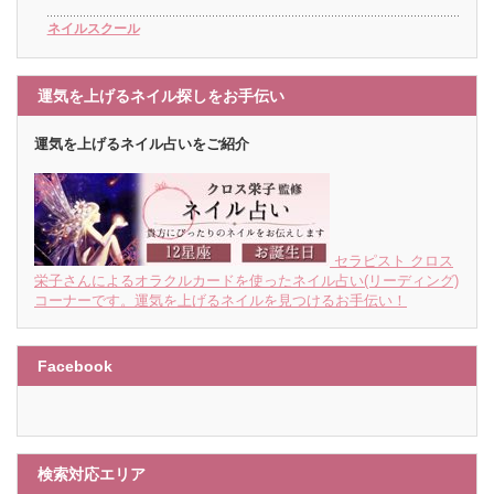
ネイルスクール
運気を上げるネイル探しをお手伝い
運気を上げるネイル占いをご紹介
セラピスト クロス
栄子さんによるオラクルカードを使ったネイル占い(リーディング)
コーナーです。運気を上げるネイルを見つけるお手伝い！
Facebook
検索対応エリア