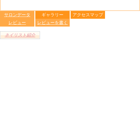
る
トへ登録
します
サロンデータ
ギャラリー
アクセスマップ
レビュー
レビューを書く
ネイリスト紹介