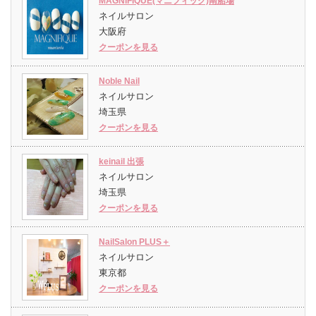
MAGNIFIQUE(マニフィック)南船場
ネイルサロン
大阪府
クーポンを見る
Noble Nail
ネイルサロン
埼玉県
クーポンを見る
keinail 出張
ネイルサロン
埼玉県
クーポンを見る
NailSalon PLUS＋
ネイルサロン
東京都
クーポンを見る