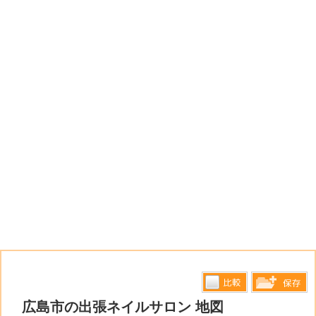
比較す
広島市の出張ネイルサロン 地図
保存リス