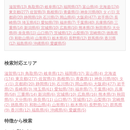
滋賀県
(13)
鳥取県
(2)
岐阜県
(12)
福岡県
(37)
富山県
(4)
北海道
(174)
東京都
(277)
佐賀県
(3)
島根県
(1)
青森県
(1)
神奈川県
(80)
タイ
(1)
京
都府
(20)
静岡県
(19)
石川県
(2)
岡山県
(6)
大阪府
(477)
岩手県
(2)
長
崎県
(3)
埼玉県
(61)
愛知県
(78)
福井県
(7)
千葉県
(40)
兵庫県
(58)
三
重県
(14)
新潟県
(6)
宮城県
(10)
広島県
(16)
熊本県
(3)
秋田県
(5)
大分
県
(8)
奈良県
(11)
山口県
(7)
茨城県
(12)
山梨県
(3)
宮崎県
(2)
徳島県
(3)
和歌山県
(4)
山形県
(1)
栃木県
(6)
長野県
(12)
群馬県
(9)
香川県
(12)
福島県
(6)
沖縄県
(6)
愛媛県
(5)
検索対応エリア
滋賀県
(13)
鳥取県
(2)
岐阜県
(12)
福岡県
(37)
富山県
(4)
北海道
(174)
東京都
(277)
佐賀県
(3)
島根県
(1)
青森県
(1)
神奈川県
(80)
タ
イ
(1)
京都府
(20)
静岡県
(19)
石川県
(2)
岡山県
(6)
大阪府
(477)
岩手
県
(2)
長崎県
(3)
埼玉県
(61)
愛知県
(78)
福井県
(7)
千葉県
(40)
兵庫
県
(58)
三重県
(14)
新潟県
(6)
宮城県
(10)
広島県
(16)
熊本県
(3)
秋田
県
(5)
大分県
(8)
奈良県
(11)
山口県
(7)
茨城県
(12)
山梨県
(3)
宮崎県
(2)
徳島県
(3)
和歌山県
(4)
山形県
(1)
栃木県
(6)
長野県
(12)
群馬県
(9)
香川県
(12)
福島県
(6)
沖縄県
(6)
愛媛県
(5)
特徴から検索