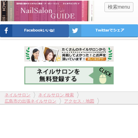
検索menu
ネイルサロン
ネイルサロン 検索
広島市の出張ネイルサロン
アクセス・地図