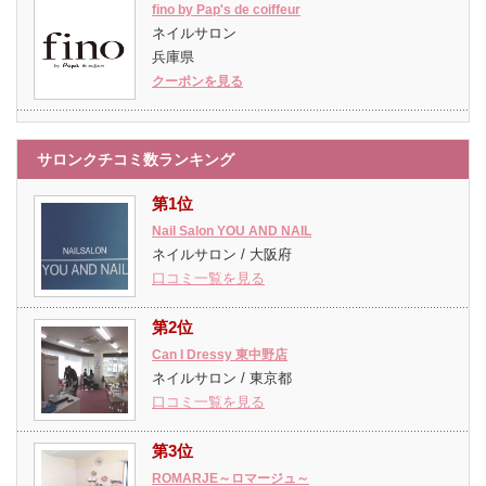
fino by Pap's de coiffeur
ネイルサロン
兵庫県
クーポンを見る
サロンクチコミ数ランキング
第1位
Nail Salon YOU AND NAIL
ネイルサロン / 大阪府
口コミ一覧を見る
第2位
Can I Dressy 東中野店
ネイルサロン / 東京都
口コミ一覧を見る
第3位
ROMARJE～ロマージュ～