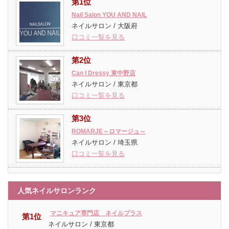
第1位
Nail Salon YOU AND NAIL
ネイルサロン / 大阪府
口コミ一覧を見る
第2位
Can I Dressy 東中野店
ネイルサロン / 東京都
口コミ一覧を見る
第3位
ROMARJE～ロマージュ～
ネイルサロン / 埼玉県
口コミ一覧を見る
人気ネイルサロンランク
マニキュア専門店 ネイルプラス
第1位
ネイルサロン / 東京都