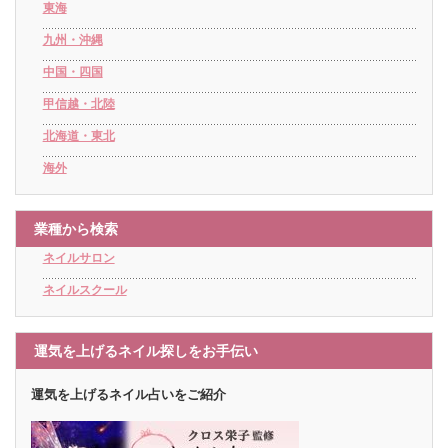
東海
九州・沖縄
中国・四国
甲信越・北陸
北海道・東北
海外
業種から検索
ネイルサロン
ネイルスクール
運気を上げるネイル探しをお手伝い
運気を上げるネイル占いをご紹介