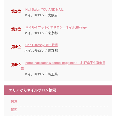
Nail Salon YOU AND NAIL
第2位
ネイルサロン / 大阪府
ネイル＆フットケアサロン ネイル屋Neige
第3位
ネイルサロン / 東京都
Can I Dressy 東中野店
第4位
ネイルサロン / 東京都
home nail salon＆school happiness 杉戸幸手久喜春日
第5位
部
ネイルサロン / 埼玉県
エリアからネイルサロン検索
関東
関西