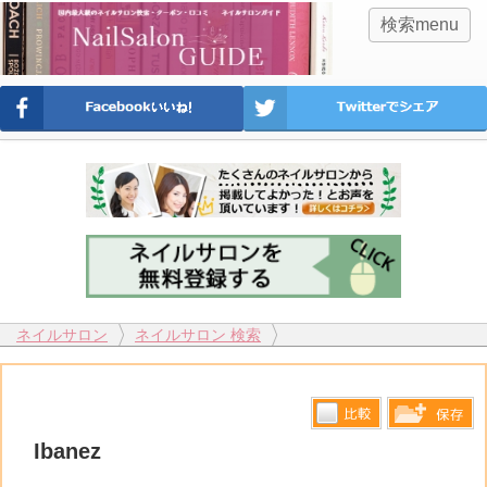
検索menu
ネイルサロン
ネイルサロン 検索
比較す
Ibanez
保存リス
る
トへ登録