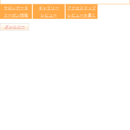
します
サロンデータ
ギャラリー
アクセスマップ
クーポン情報
レビュー
レビューを書く
ぎゃらりー