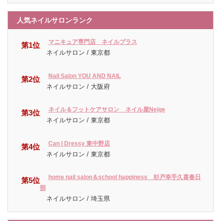
人気ネイルサロンランク
マニキュア専門店 ネイルプラス
第1位
ネイルサロン / 東京都
Nail Salon YOU AND NAIL
第2位
ネイルサロン / 大阪府
ネイル＆フットケアサロン ネイル屋Neige
第3位
ネイルサロン / 東京都
Can I Dressy 東中野店
第4位
ネイルサロン / 東京都
home nail salon＆school happiness 杉戸幸手久喜春日
第5位
部
ネイルサロン / 埼玉県