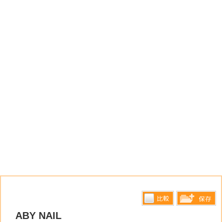
比較す
ABY NAIL
保存リス