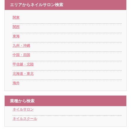
エリアからネイルサロン検索
関東
関西
東海
九州・沖縄
中国・四国
甲信越・北陸
北海道・東北
海外
業種から検索
ネイルサロン
ネイルスクール