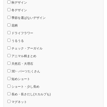
秋デザイン
冬デザイン
季節を選ばないデザイン
花柄
ドライフラワー
うるうる
チェック・アーガイル
アニマル柄まとめ
天然石・大理石
3D・パーツたくさん
短めショート
ショート・少し長め
長め・長さだし(スカルプも)
マグネット