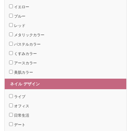
イエロー
ブルー
レッド
メタリックカラー
パステルカラー
くすみカラー
アースカラー
美肌カラー
ネイル デザイン
ライブ
オフィス
日常生活
デート