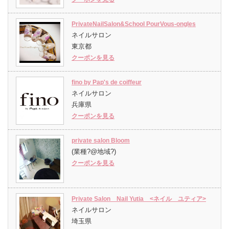
PrivateNailSalon&School PourVous-ongles
ネイルサロン
東京都
クーポンを見る
fino by Pap's de coiffeur
ネイルサロン
兵庫県
クーポンを見る
private salon Bloom
(業種?@地域?)
クーポンを見る
Private Salon Nail Yutia <ネイル ユティア>
ネイルサロン
埼玉県