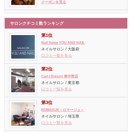
クーポンを見る
サロンクチコミ数ランキング
第1位
Nail Salon YOU AND NAIL
ネイルサロン / 大阪府
口コミ一覧を見る
第2位
Can I Dressy 東中野店
ネイルサロン / 東京都
口コミ一覧を見る
第3位
ROMARJE～ロマージュ～
ネイルサロン / 埼玉県
口コミ一覧を見る