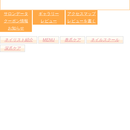
る
トへ登録
します
サロンデータ
ギャラリー
アクセスマップ
クーポン情報
レビュー
レビューを書く
お知らせ
ネイリスト紹介
MENU
巻爪ケア
ネイルスクール
深爪ケア