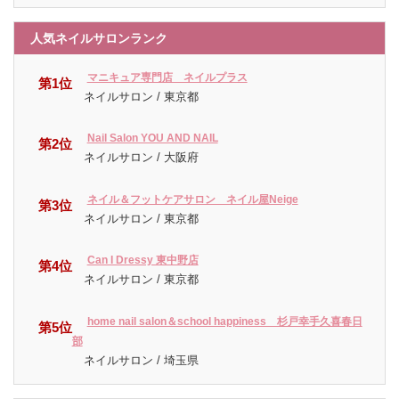
人気ネイルサロンランク
マニキュア専門店 ネイルプラス
第1位
ネイルサロン / 東京都
Nail Salon YOU AND NAIL
第2位
ネイルサロン / 大阪府
ネイル＆フットケアサロン ネイル屋Neige
第3位
ネイルサロン / 東京都
Can I Dressy 東中野店
第4位
ネイルサロン / 東京都
home nail salon＆school happiness 杉戸幸手久喜春日
第5位
部
ネイルサロン / 埼玉県