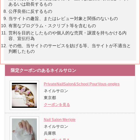
あるいは助長するもの
公序良俗に反するもの
当サイトの趣旨、またはレビュー対象と関係のないもの
有害なプログラム・スクリプト等を含むもの
営利を目的としたものや個人的な売買・譲渡を持ちかける内
容、宣伝行為
その他、当サイトのサービスを妨げる等、当サイトが不適当と
判断したもの
限定クーポンのあるネイルサロン
PrivateNailSalon&School PourVous-ongles
ネイルサロン
東京都
クーポンを見る
Nail Salon Merjoie
ネイルサロン
兵庫県