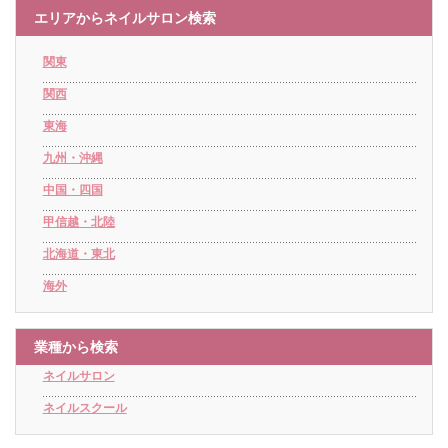
エリアからネイルサロン検索
関東
関西
東海
九州・沖縄
中国・四国
甲信越・北陸
北海道・東北
海外
業種から検索
ネイルサロン
ネイルスクール