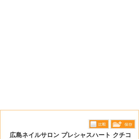
比較す
広島ネイルサロン プレシャスハート クチコ
保存リス