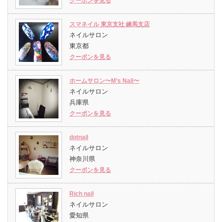
クーポンを見る
スマネイル 東京支社 練馬支店
ネイルサロン
東京都
クーポンを見る
ホームサロン〜M’s Nail〜
ネイルサロン
兵庫県
クーポンを見る
dotnail
ネイルサロン
神奈川県
クーポンを見る
Rich nail
ネイルサロン
愛知県