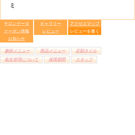
る
トへ登録
ミ
します
サロンデータ
ギャラリー
アクセスマップ
クーポン情報
レビュー
レビューを書く
お知らせ
施術メニュー
商品メニュー
定額ネイル
衛生管理について
保障期間
スタッフ