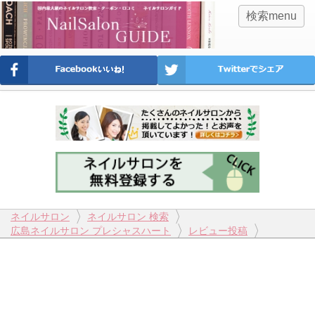
検索menu
ネイルサロン
ネイルサロン 検索
広島ネイルサロン プレシャスハート
レビュー投稿