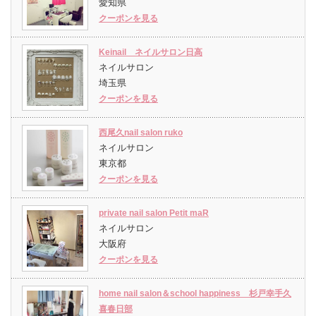
愛知県
クーポンを見る
Keinail ネイルサロン日高
ネイルサロン
埼玉県
クーポンを見る
西尾久nail salon ruko
ネイルサロン
東京都
クーポンを見る
private nail salon Petit maR
ネイルサロン
大阪府
クーポンを見る
home nail salon＆school happiness 杉戸幸手久
喜春日部