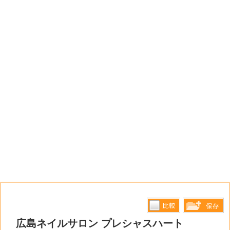
比較す
広島ネイルサロン プレシャスハート
保存リス