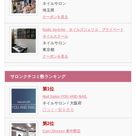
ネイルサロン
埼玉県
クーポンを見る
Nails Jericho ネイルズジェリコ プライベート
ネイルスクール
ネイルサロン
東京都
クーポンを見る
サロンクチコミ数ランキング
第1位
Nail Salon YOU AND NAIL
ネイルサロン / 大阪府
口コミ一覧を見る
第2位
Can I Dressy 東中野店