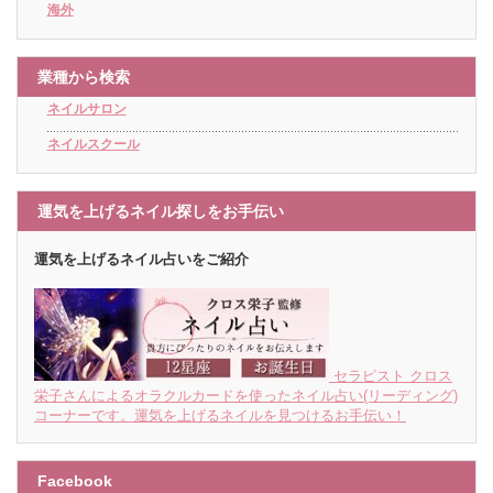
海外
業種から検索
ネイルサロン
ネイルスクール
運気を上げるネイル探しをお手伝い
運気を上げるネイル占いをご紹介
セラピスト クロス
栄子さんによるオラクルカードを使ったネイル占い(リーディング)
コーナーです。運気を上げるネイルを見つけるお手伝い！
Facebook