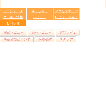
る
トへ登録
します
サロンデータ
ギャラリー
アクセスマップ
クーポン情報
レビュー
レビューを書く
お知らせ
施術メニュー
商品メニュー
定額ネイル
衛生管理について
保障期間
スタッフ