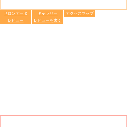
る
トへ登録
します
サロンデータ
ギャラリー
アクセスマップ
レビュー
レビューを書く