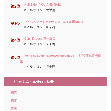
Nail Salon YOU AND NAIL
第2位
ネイルサロン / 大阪府
ネイル＆フットケアサロン ネイル屋Neige
第3位
ネイルサロン / 東京都
Can I Dressy 東中野店
第4位
ネイルサロン / 東京都
home nail salon＆school happiness 杉戸幸手久喜春日
第5位
部
ネイルサロン / 埼玉県
エリアからネイルサロン検索
関東
関西
東海