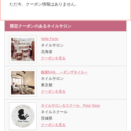
ただ今、クーポン情報はありません。
限定クーポンのあるネイルサロン
Velle Forte
ネイルサロン
北海道
クーポンを見る
銀座NAIL ～ギンザネイル～
ネイルサロン
東京都
クーポンを見る
ネイルサロン＆スクール Pour Vous
ネイルスクール
茨城県
クーポンを見る