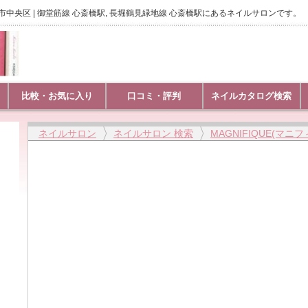
大阪市中央区 | 御堂筋線 心斎橋駅, 長堀鶴見緑地線 心斎橋駅にあるネイルサロンです。
比較・お気に入り
口コミ・評判
ネイルカタログ検索
ネイルサロン
ネイルサロン 検索
MAGNIFIQUE(マニ