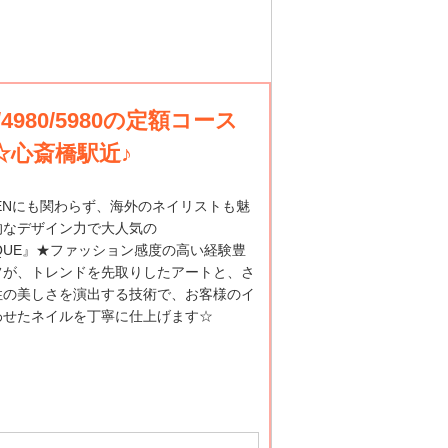
980/5980の定額コース
☆心斎橋駅近♪
PENにも関わらず、海外のネイリストも魅
的なデザイン力で大人気の
FIQUE』★ファッション感度の高い経験豊
フが、トレンドを先取りしたアートと、さ
性の美しさを演出する技術で、お客様のイ
わせたネイルを丁寧に仕上げます☆