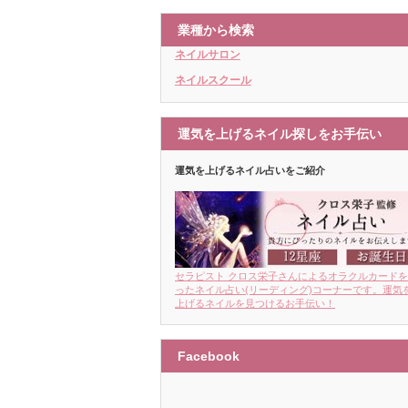
業種から検索
ネイルサロン
ネイルスクール
運気を上げるネイル探しをお手伝い
運気を上げるネイル占いをご紹介
セラピスト クロス栄子さんによるオラクルカード
ったネイル占い(リーディング)コーナーです。運気
上げるネイルを見つけるお手伝い！
Facebook