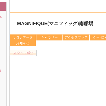
ェ
MAGNIFIQUE(マニフィック)南船場
サロンデータ
ギャラリー
アクセスマップ
クーポ
お知らせ
スタッフ紹介
e