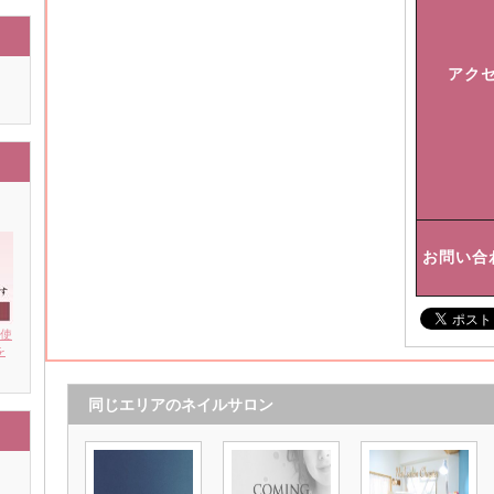
アク
お問い合
を使
を
同じエリアのネイルサロン