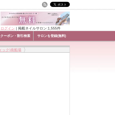
ログイン
|
掲載ネイルサロン:1,555件
クーポン・割引検索
サロンを登録(無料)
フィック)南船場