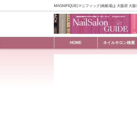
MAGNIFIQUE(マニフィック)南船場は 大阪府 
HOME
ネイルサロン検索