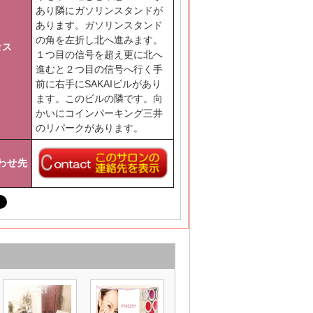
あり隣にガソリンスタンドが
あります。ガソリンスタンド
の角を左折し北へ進みます。
セス
１つ目の信号を超え更に北へ
進むと２つ目の信号へ行く手
前に右手にSAKAIビルがあり
ます。このビルの隣です。向
かいにコインパーキング三井
のリパークがあります。
わせ先