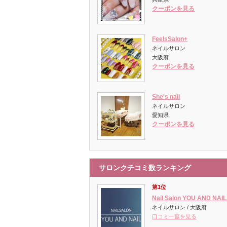
クーポンを見る
FeelsSalon+
ネイルサロン
大阪府
クーポンを見る
She's nail
ネイルサロン
愛知県
クーポンを見る
サロンクチコミ数ランキング
第1位
Nail Salon YOU AND NAIL
ネイルサロン / 大阪府
口コミ一覧を見る