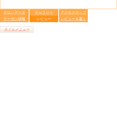
る
トへ登録
します
サロンデータ
ギャラリー
アクセスマップ
クーポン情報
レビュー
レビューを書く
ネイルメニュー