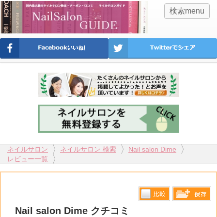
検索menu
ネイルサロン
ネイルサロン 検索
Nail salon Dime
レビュー一覧
比較す
Nail salon Dime クチコミ
保存リス