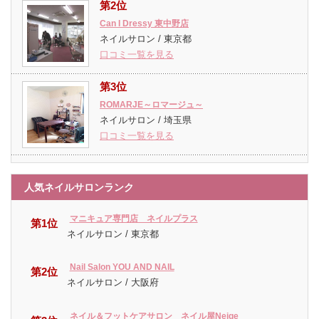
第2位
Can I Dressy 東中野店
ネイルサロン / 東京都
口コミ一覧を見る
第3位
ROMARJE～ロマージュ～
ネイルサロン / 埼玉県
口コミ一覧を見る
人気ネイルサロンランク
マニキュア専門店 ネイルプラス
第1位
ネイルサロン / 東京都
Nail Salon YOU AND NAIL
第2位
ネイルサロン / 大阪府
ネイル＆フットケアサロン ネイル屋Neige