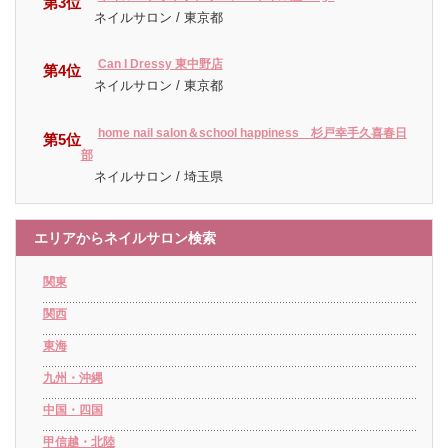
第3位
ネイルサロン / 東京都
Can I Dressy 東中野店
第4位
ネイルサロン / 東京都
home nail salon＆school happiness 杉戸幸手久喜春日
第5位
部
ネイルサロン / 埼玉県
エリアからネイルサロン検索
関東
関西
東海
九州・沖縄
中国・四国
甲信越・北陸