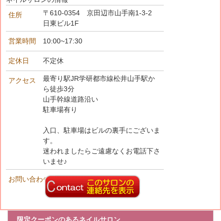
〒610-0354 京田辺市山手南1-3-2
住所
日東ビル1F
営業時間
10:00~17:30
定休日
不定休
最寄り駅JR学研都市線松井山手駅か
アクセス
ら徒歩3分
山手幹線道路沿い
駐車場有り
入口、駐車場はビルの裏手にございま
す。
迷われましたらご遠慮なくお電話下さ
いませ♪
お問い合わせ先
限定クーポンのあるネイルサロン