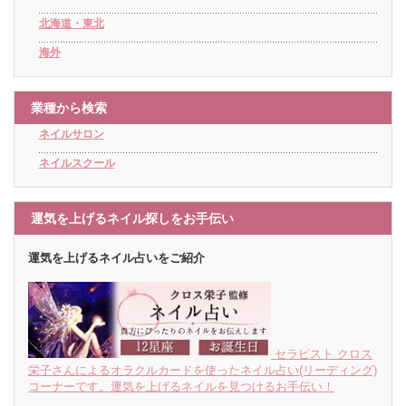
北海道・東北
海外
業種から検索
ネイルサロン
ネイルスクール
運気を上げるネイル探しをお手伝い
運気を上げるネイル占いをご紹介
セラピスト クロス
栄子さんによるオラクルカードを使ったネイル占い(リーディング)
コーナーです。運気を上げるネイルを見つけるお手伝い！