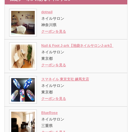
dotnail
ネイルサロン
神奈川県
クーポンを見る
Nail & Foot J-ark【池袋ネイルサロンJ-ark】
ネイルサロン
東京都
クーポンを見る
スマネイル 東京支社 練馬支店
ネイルサロン
東京都
クーポンを見る
BlueRose
ネイルサロン
三重県