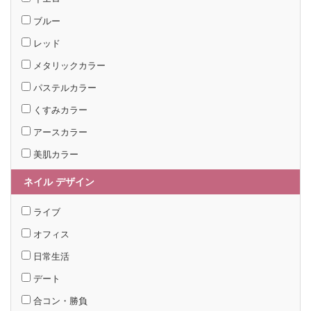
ブルー
レッド
メタリックカラー
パステルカラー
くすみカラー
アースカラー
美肌カラー
ネイル デザイン
ライブ
オフィス
日常生活
デート
合コン・勝負