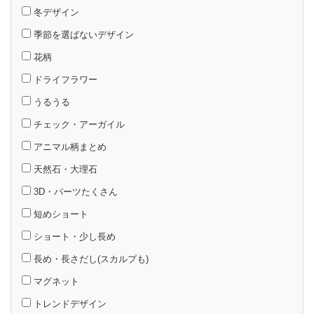
冬デザイン
季節を選ばないデザイン
花柄
ドライフラワー
うるうる
チェック・アーガイル
アニマル柄まとめ
天然石・大理石
3D・パーツたくさん
短めショート
ショート・少し長め
長め・長さだし(スカルプも)
マグネット
トレンドデザイン