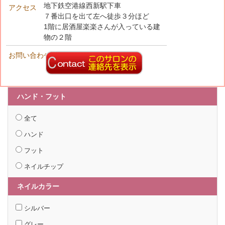
地下鉄空港線西新駅下車
アクセス
７番出口を出て左へ徒歩３分ほど
1階に居酒屋楽楽さんが入っている建
物の２階
お問い合わせ先
ハンド・フット
全て
ハンド
フット
ネイルチップ
ネイルカラー
シルバー
グレー