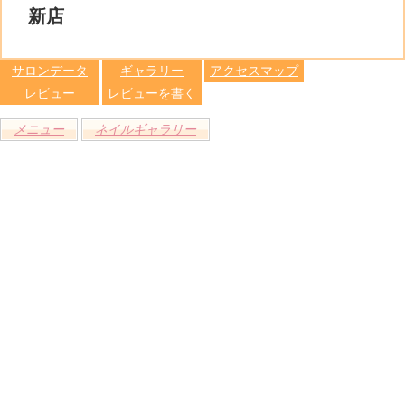
る
トへ登録
新店
します
サロンデータ
ギャラリー
アクセスマップ
レビュー
レビューを書く
メニュー
ネイルギャラリー