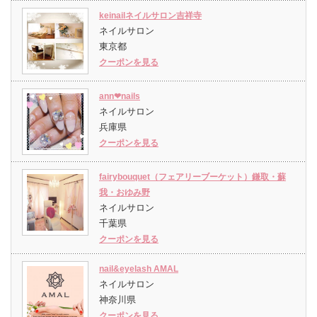
keinailネイルサロン吉祥寺
ネイルサロン
東京都
クーポンを見る
ann❤︎nails
ネイルサロン
兵庫県
クーポンを見る
fairybouquet（フェアリーブーケット）鎌取・蘇
我・おゆみ野
ネイルサロン
千葉県
クーポンを見る
nail&eyelash AMAL
ネイルサロン
神奈川県
クーポンを見る