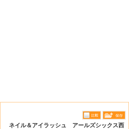
比較す
ネイル＆アイラッシュ アールズシックス西
保存リス