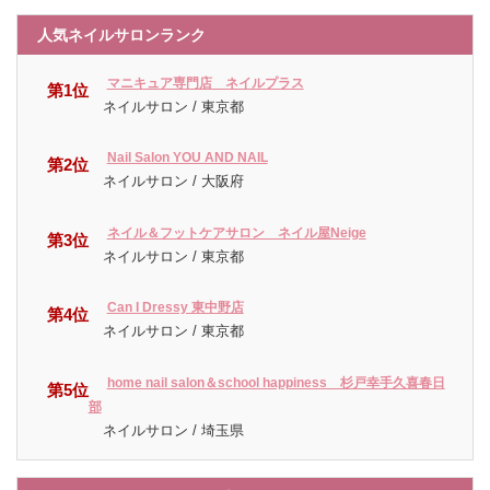
人気ネイルサロンランク
マニキュア専門店 ネイルプラス
第1位
ネイルサロン / 東京都
Nail Salon YOU AND NAIL
第2位
ネイルサロン / 大阪府
ネイル＆フットケアサロン ネイル屋Neige
第3位
ネイルサロン / 東京都
Can I Dressy 東中野店
第4位
ネイルサロン / 東京都
home nail salon＆school happiness 杉戸幸手久喜春日
第5位
部
ネイルサロン / 埼玉県