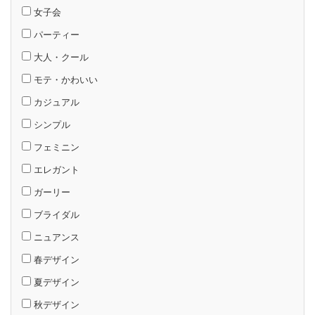
女子会
パーティー
大人・クール
モテ・かわいい
カジュアル
シンプル
フェミニン
エレガント
ガーリー
ブライダル
ニュアンス
春デザイン
夏デザイン
秋デザイン