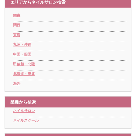
エリアからネイルサロン検索
関東
関西
東海
九州・沖縄
中国・四国
甲信越・北陸
北海道・東北
海外
業種から検索
ネイルサロン
ネイルスクール