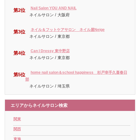
Nail Salon YOU AND NAIL
第2位
ネイルサロン / 大阪府
ネイル＆フットケアサロン ネイル屋Neige
第3位
ネイルサロン / 東京都
Can I Dressy 東中野店
第4位
ネイルサロン / 東京都
home nail salon＆school happiness 杉戸幸手久喜春日
第5位
部
ネイルサロン / 埼玉県
エリアからネイルサロン検索
関東
関西
東海