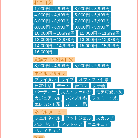
料金目安
1,000円～2,999円
3,000円～3,999円
4,000円～4,999円
5,000円～5,999円
6,000円～6,999円
7,000円～7,999円
8,000円～8,999円
9,000円～9,999円
10,000円～10,999円
11,000円～11,999円
12,000円～12,999円
13,000円～13,999円
14,000円～14,999円
15,000円～15,999円
16,000円～
定額プラン料金目安
3,000円～4,999円
5,000円～9,999円
ネイル デザイン
ブライダル
ライブ
オフィス・仕事
日常生活
デート
合コン
女子会
パーティー
大人・クール系
モテ可愛い系
カジュアル系
シンプル系
フェミニン系
エレガント系
ガーリー系
ネイル メニュー
ジェルネイル
フットジェル
スカルプ
ハンドケア
フットケア
マニキュア
ペディキュア
設備