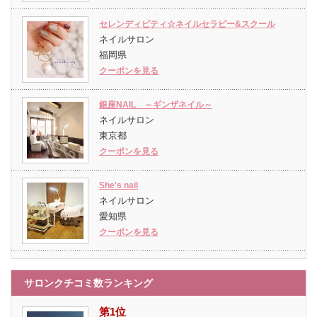
セレンディピティ☆ネイルセラピー&スクール
ネイルサロン
福岡県
クーポンを見る
銀座NAIL ～ギンザネイル～
ネイルサロン
東京都
クーポンを見る
She's nail
ネイルサロン
愛知県
クーポンを見る
サロンクチコミ数ランキング
第1位