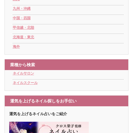
九州・沖縄
中国・四国
甲信越・北陸
北海道・東北
海外
業種から検索
ネイルサロン
ネイルスクール
運気を上げるネイル探しをお手伝い
運気を上げるネイル占いをご紹介