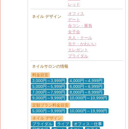
レッド
オフィス
ネイル デザイン
デート
合コン・勝負
女子会
大人・クール
モテ・かわいい
エレガント
ブライダル
ネイルサロンの情報
料金目安
3,000円～3,999円
4,000円～4,999円
5,000円～5,999円
6,000円～6,999円
7,000円～7,999円
8,000円～8,999円
9,000円～9,999円
10,000円～10,999円
定額プラン料金目安
5,000円～9,999円
10,000円～19,999円
ネイル デザイン
ブライダル
ライブ
オフィス・仕事