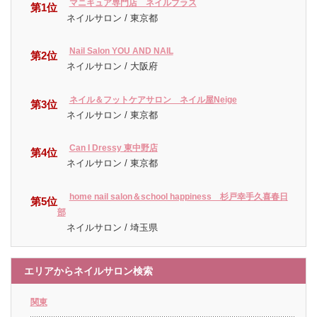
マニキュア専門店 ネイルプラス
第1位
ネイルサロン / 東京都
Nail Salon YOU AND NAIL
第2位
ネイルサロン / 大阪府
ネイル＆フットケアサロン ネイル屋Neige
第3位
ネイルサロン / 東京都
Can I Dressy 東中野店
第4位
ネイルサロン / 東京都
home nail salon＆school happiness 杉戸幸手久喜春日
第5位
部
ネイルサロン / 埼玉県
エリアからネイルサロン検索
関東