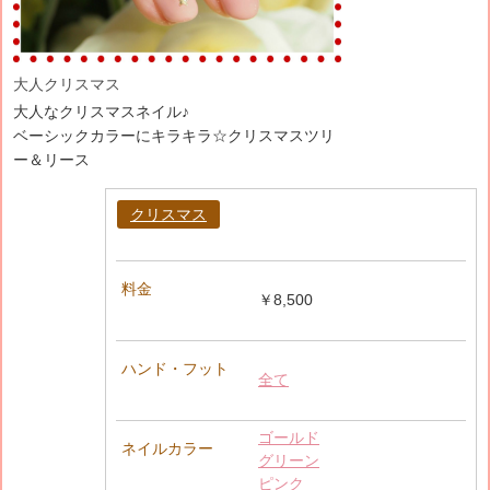
大人クリスマス
大人なクリスマスネイル♪
ベーシックカラーにキラキラ☆クリスマスツリ
ー＆リース
クリスマス
料金
￥8,500
ハンド・フット
全て
ゴールド
ネイルカラー
グリーン
ピンク