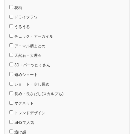
花柄
ドライフラワー
うるうる
チェック・アーガイル
アニマル柄まとめ
天然石・大理石
3D・パーツたくさん
短めショート
ショート・少し長め
長め・長さだし(スカルプも)
マグネット
トレンドデザイン
SNSで人気
透け感