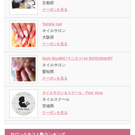
京都府
クーポンを見る
Twinkle nail
ネイルサロン
大阪府
クーポンを見る
Nails ManiMó (マニモゥ) by MAISONdeMT
ネイルサロン
愛知県
クーポンを見る
ネイルサロン＆スクール Pour Vous
ネイルスクール
茨城県
クーポンを見る
サロンクチコミ数ランキング