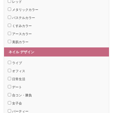
レッド
メタリックカラー
パステルカラー
くすみカラー
アースカラー
美肌カラー
ネイル デザイン
ライブ
オフィス
日常生活
デート
合コン・勝負
女子会
パーティー