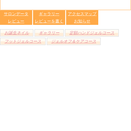
る
トへ登録
します
サロンデータ
ギャラリー
アクセスマップ
レビュー
レビューを書く
お知らせ
お誕生ネイル
ギャラリー
定額ハンドジェルコース
フットジェルコース
ジェルオフ＆ケアコース