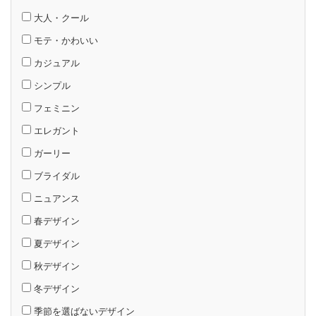
大人・クール
モテ・かわいい
カジュアル
シンプル
フェミニン
エレガント
ガーリー
ブライダル
ニュアンス
春デザイン
夏デザイン
秋デザイン
冬デザイン
季節を選ばないデザイン