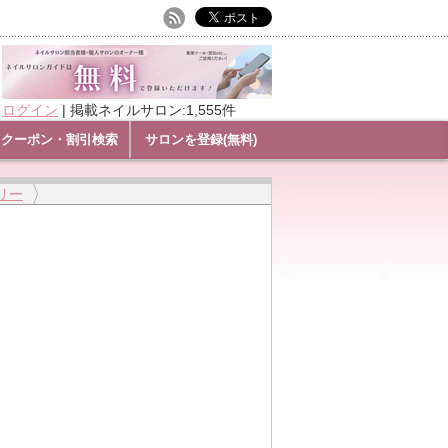
ログイン
|
掲載ネイルサロン:1,555件
クーポン・割引検索
サロンを登録(無料)
リー