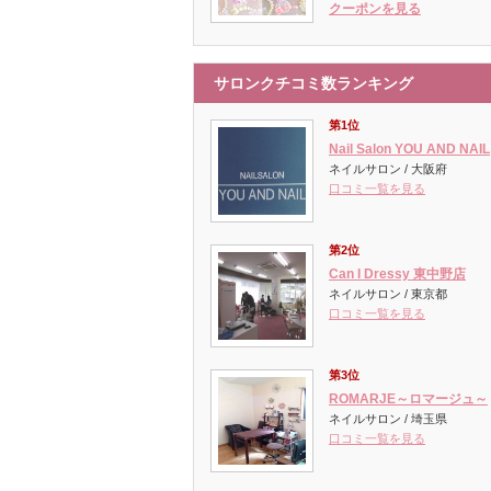
クーポンを見る
サロンクチコミ数ランキング
第1位
Nail Salon YOU AND NAIL
ネイルサロン / 大阪府
口コミ一覧を見る
第2位
Can I Dressy 東中野店
ネイルサロン / 東京都
口コミ一覧を見る
第3位
ROMARJE～ロマージュ～
ネイルサロン / 埼玉県
口コミ一覧を見る