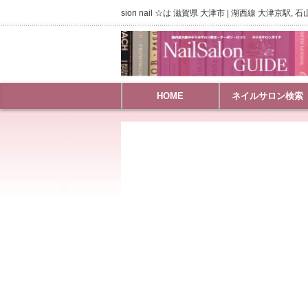
sion nail ☆は 滋賀県 大津市 | 湖西線 大津
HOME
ネイルサロン検索