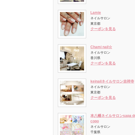
Lamie
ネイルサロン
東京都
クーポンを見る
Chami nail☆
ネイルサロン
香川県
クーポンを見る
keinailネイルサロン吉祥寺
ネイルサロン
東京都
クーポンを見る
本八幡ネイルサロンsapa d
copo
ネイルサロン
千葉県