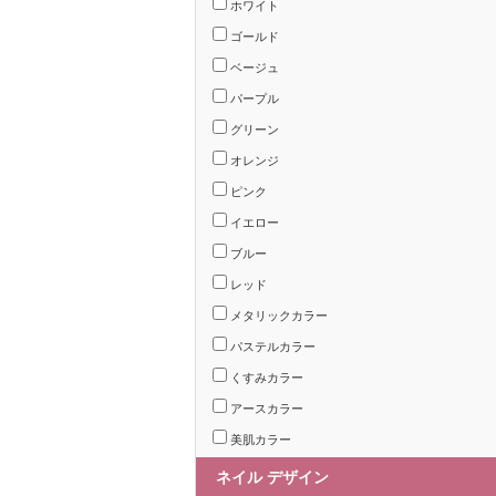
ホワイト
ゴールド
ベージュ
パープル
グリーン
オレンジ
ピンク
イエロー
ブルー
レッド
メタリックカラー
パステルカラー
くすみカラー
アースカラー
美肌カラー
ネイル デザイン