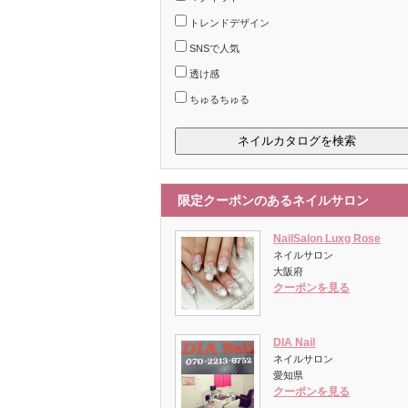
トレンドデザイン
SNSで人気
透け感
ちゅるちゅる
限定クーポンのあるネイルサロン
NailSalon Luxg Rose
ネイルサロン
大阪府
クーポンを見る
DIA Nail
ネイルサロン
愛知県
クーポンを見る