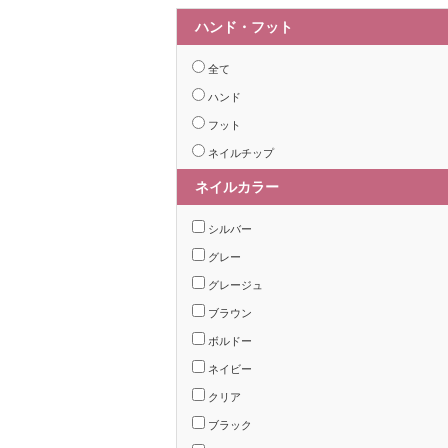
ハンド・フット
全て
ハンド
フット
ネイルチップ
ネイルカラー
シルバー
グレー
グレージュ
ブラウン
ボルドー
ネイビー
クリア
ブラック