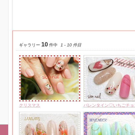
10
ギャラリー
件中
1 - 10 件目
クリスマス
バレンタイン♡いちごチョ