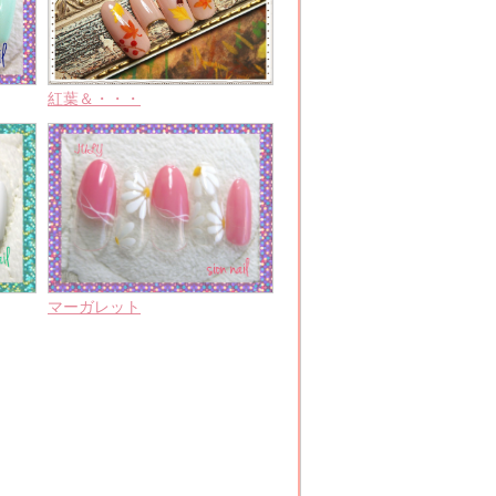
紅葉＆・・・
マーガレット