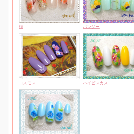
梅
パンジー
コスモス
ハイビスカス