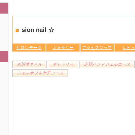
sion nail ☆
サロンデータ
ギャラリー
アクセスマップ
レビ
お誕生ネイル
ギャラリー
定額ハンドジェルコース
ジェルオフ＆ケアコース