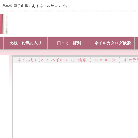
京駅, 石山坂本線 皇子山駅にあるネイルサロンです。
比較・お気に入り
口コミ・評判
ネイルカタログ検索
ネイルサロン
ネイルサロン 検索
sion nail ☆
ギャラ