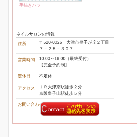
手描きバラ
ネイルサロンの情報
〒520-0025 大津市皇子が丘２丁目
住所
７－２５－３０７
10:00～18:00（最終受付）
営業時間
【完全予約制】
定休日
不定休
ＪＲ大津京駅徒歩２分
アクセス
京阪皇子山駅徒歩５分
お問い合わせ先