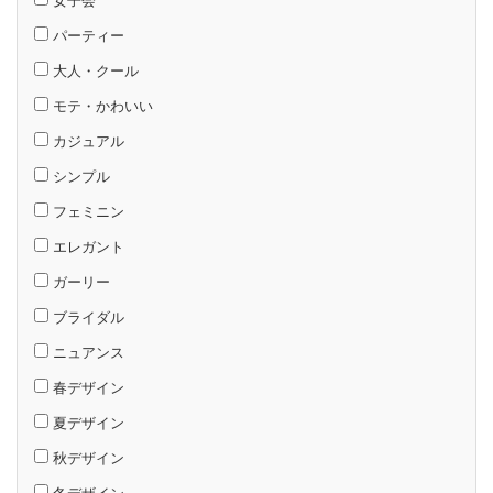
女子会
パーティー
大人・クール
モテ・かわいい
カジュアル
シンプル
フェミニン
エレガント
ガーリー
ブライダル
ニュアンス
春デザイン
夏デザイン
秋デザイン