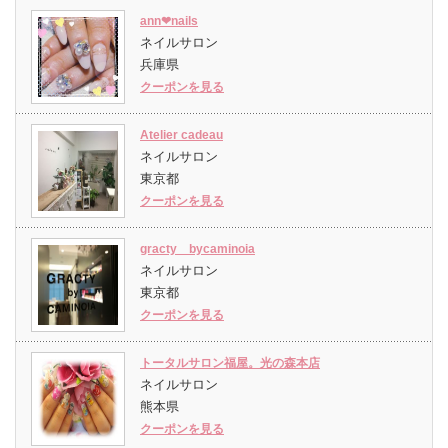
ann❤︎nails
ネイルサロン
兵庫県
クーポンを見る
Atelier cadeau
ネイルサロン
東京都
クーポンを見る
gracty bycaminoia
ネイルサロン
東京都
クーポンを見る
トータルサロン福屋。光の森本店
ネイルサロン
熊本県
クーポンを見る