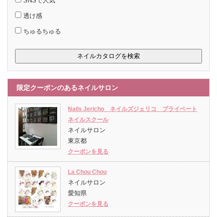
SNSで人気
透け感
ちゅるちゅる
限定クーポンのあるネイルサロン
Nails Jericho ネイルズジェリコ プライベート
ネイルスクール
ネイルサロン
東京都
クーポンを見る
La Chou Chou
ネイルサロン
愛知県
クーポンを見る