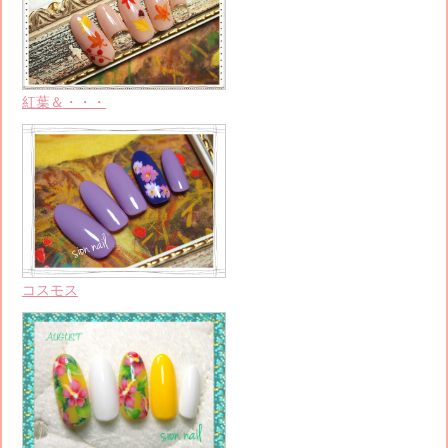
紅葉＆・・・
コスモス