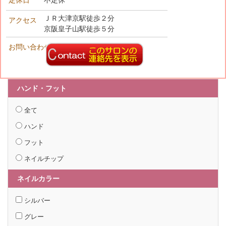
定休日
不定休
ＪＲ大津京駅徒歩２分
アクセス
京阪皇子山駅徒歩５分
お問い合わせ先
ハンド・フット
全て
ハンド
フット
ネイルチップ
ネイルカラー
シルバー
グレー