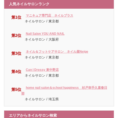
人気ネイルサロンランク
マニキュア専門店 ネイルプラス
第1位
ネイルサロン / 東京都
Nail Salon YOU AND NAIL
第2位
ネイルサロン / 大阪府
ネイル＆フットケアサロン ネイル屋Neige
第3位
ネイルサロン / 東京都
Can I Dressy 東中野店
第4位
ネイルサロン / 東京都
home nail salon＆school happiness 杉戸幸手久喜春日
第5位
部
ネイルサロン / 埼玉県
エリアからネイルサロン検索