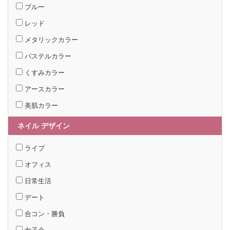
ブルー
レッド
メタリックカラー
パステルカラー
くすみカラー
アースカラー
美肌カラー
ネイル デザイン
ライブ
オフィス
日常生活
デート
合コン・勝負