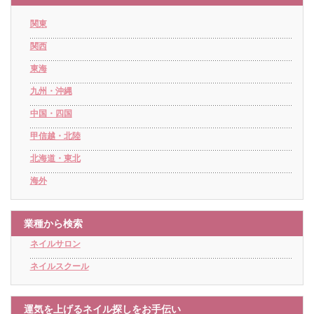
関東
関西
東海
九州・沖縄
中国・四国
甲信越・北陸
北海道・東北
海外
業種から検索
ネイルサロン
ネイルスクール
運気を上げるネイル探しをお手伝い