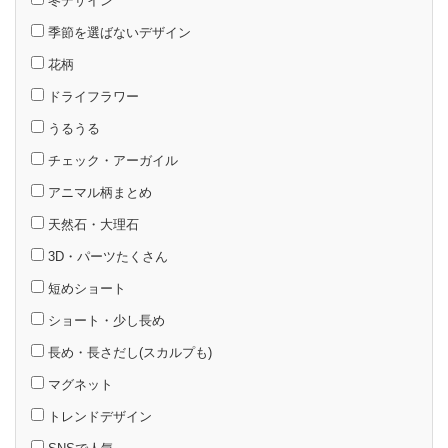
冬デザイン
季節を選ばないデザイン
花柄
ドライフラワー
うるうる
チェック・アーガイル
アニマル柄まとめ
天然石・大理石
3D・パーツたくさん
短めショート
ショート・少し長め
長め・長さだし(スカルプも)
マグネット
トレンドデザイン