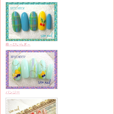
柊～ひいらぎ～
パンジー