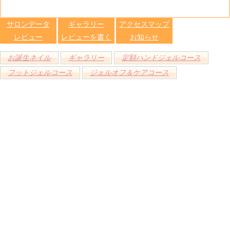
る
トへ登録
します
サロンデータ
ギャラリー
アクセスマップ
レビュー
レビューを書く
お知らせ
お誕生ネイル
ギャラリー
定額ハンドジェルコース
フットジェルコース
ジェルオフ＆ケアコース