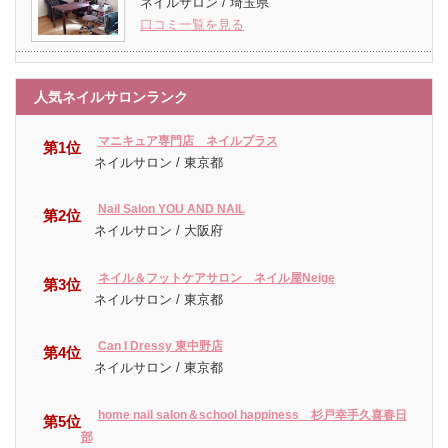
ネイルサロン / 埼玉県
口コミ一覧を見る
人気ネイルサロンランク
マニキュア専門店 ネイルプラス
第1位
ネイルサロン / 東京都
Nail Salon YOU AND NAIL
第2位
ネイルサロン / 大阪府
ネイル＆フットケアサロン ネイル屋Neige
第3位
ネイルサロン / 東京都
Can I Dressy 東中野店
第4位
ネイルサロン / 東京都
home nail salon＆school happiness 杉戸幸手久喜春日
第5位
部