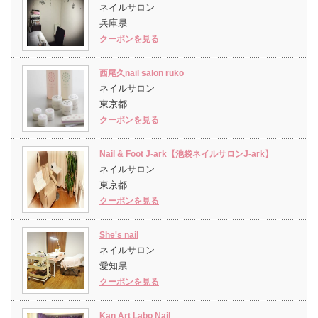
ネイルサロン
兵庫県
クーポンを見る
西尾久nail salon ruko
ネイルサロン
東京都
クーポンを見る
Nail & Foot J-ark【池袋ネイルサロンJ-ark】
ネイルサロン
東京都
クーポンを見る
She's nail
ネイルサロン
愛知県
クーポンを見る
Kan Art Labo Nail