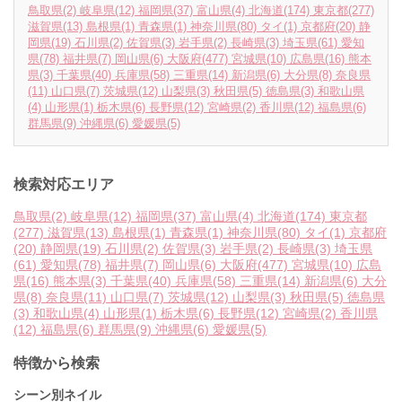
鳥取県
(2)
岐阜県
(12)
福岡県
(37)
富山県
(4)
北海道
(174)
東京都
(277)
滋賀県
(13)
島根県
(1)
青森県
(1)
神奈川県
(80)
タイ
(1)
京都府
(20)
静
岡県
(19)
石川県
(2)
佐賀県
(3)
岩手県
(2)
長崎県
(3)
埼玉県
(61)
愛知
県
(78)
福井県
(7)
岡山県
(6)
大阪府
(477)
宮城県
(10)
広島県
(16)
熊本
県
(3)
千葉県
(40)
兵庫県
(58)
三重県
(14)
新潟県
(6)
大分県
(8)
奈良県
(11)
山口県
(7)
茨城県
(12)
山梨県
(3)
秋田県
(5)
徳島県
(3)
和歌山県
(4)
山形県
(1)
栃木県
(6)
長野県
(12)
宮崎県
(2)
香川県
(12)
福島県
(6)
群馬県
(9)
沖縄県
(6)
愛媛県
(5)
検索対応エリア
鳥取県
(2)
岐阜県
(12)
福岡県
(37)
富山県
(4)
北海道
(174)
東京都
(277)
滋賀県
(13)
島根県
(1)
青森県
(1)
神奈川県
(80)
タイ
(1)
京都府
(20)
静岡県
(19)
石川県
(2)
佐賀県
(3)
岩手県
(2)
長崎県
(3)
埼玉県
(61)
愛知県
(78)
福井県
(7)
岡山県
(6)
大阪府
(477)
宮城県
(10)
広島
県
(16)
熊本県
(3)
千葉県
(40)
兵庫県
(58)
三重県
(14)
新潟県
(6)
大分
県
(8)
奈良県
(11)
山口県
(7)
茨城県
(12)
山梨県
(3)
秋田県
(5)
徳島県
(3)
和歌山県
(4)
山形県
(1)
栃木県
(6)
長野県
(12)
宮崎県
(2)
香川県
(12)
福島県
(6)
群馬県
(9)
沖縄県
(6)
愛媛県
(5)
特徴から検索
シーン別ネイル