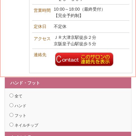
10:00～18:00（最終受付）
営業時間
【完全予約制】
定休日
不定休
ＪＲ大津京駅徒歩２分
アクセス
京阪皇子山駅徒歩５分
連絡先
ハンド・フット
全て
ハンド
フット
ネイルチップ