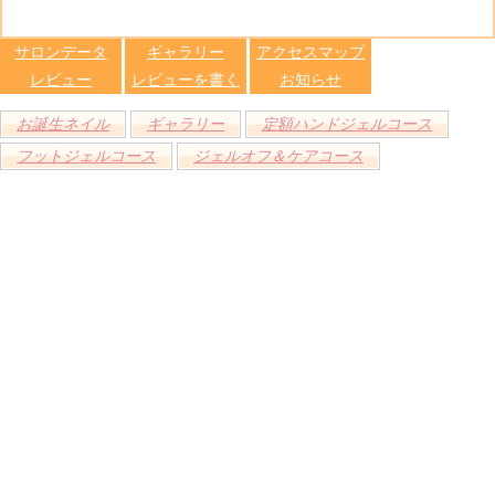
る
トへ登録
します
サロンデータ
ギャラリー
アクセスマップ
レビュー
レビューを書く
お知らせ
お誕生ネイル
ギャラリー
定額ハンドジェルコース
フットジェルコース
ジェルオフ＆ケアコース