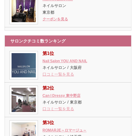
ネイルサロン
東京都
クーポンを見る
サロンクチコミ数ランキング
第1位
Nail Salon YOU AND NAIL
ネイルサロン / 大阪府
口コミ一覧を見る
第2位
Can I Dressy 東中野店
ネイルサロン / 東京都
口コミ一覧を見る
第3位
ROMARJE～ロマージュ～