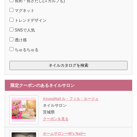
長め・長さだし(スカルプも)
マグネット
トレンドデザイン
SNSで人気
透け感
ちゅるちゅる
限定クーポンのあるネイルサロン
AsunaNail ル・フィル・ルージュ
ネイルサロン
茨城県
クーポンを見る
ホームサロン〜M’s Nail〜