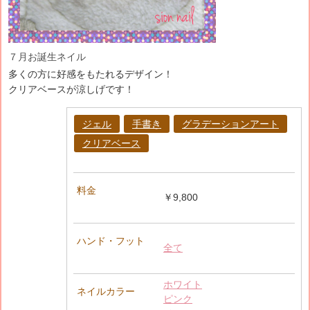
７月お誕生ネイル
多くの方に好感をもたれるデザイン！
クリアベースが涼しげです！
ジェル
手書き
グラデーションアート
クリアベース
料金
￥9,800
ハンド・フット
全て
ホワイト
ネイルカラー
ピンク