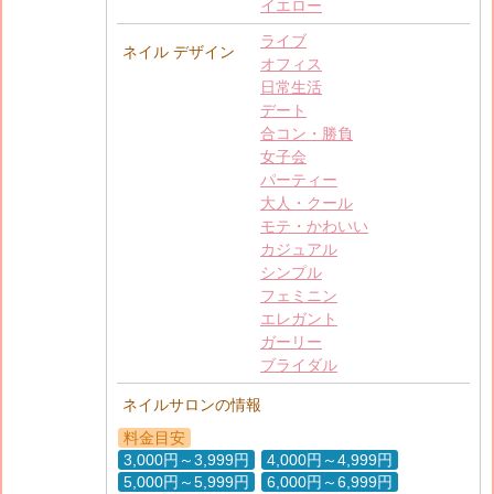
イエロー
ライブ
ネイル デザイン
オフィス
日常生活
デート
合コン・勝負
女子会
パーティー
大人・クール
モテ・かわいい
カジュアル
シンプル
フェミニン
エレガント
ガーリー
ブライダル
ネイルサロンの情報
料金目安
3,000円～3,999円
4,000円～4,999円
5,000円～5,999円
6,000円～6,999円