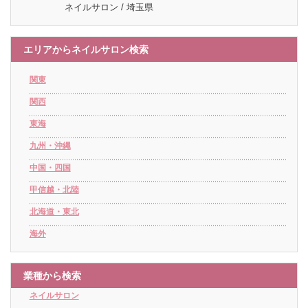
ネイルサロン / 埼玉県
エリアからネイルサロン検索
関東
関西
東海
九州・沖縄
中国・四国
甲信越・北陸
北海道・東北
海外
業種から検索
ネイルサロン