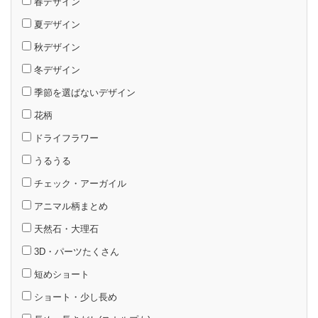
春デザイン
夏デザイン
秋デザイン
冬デザイン
季節を選ばないデザイン
花柄
ドライフラワー
うるうる
チェック・アーガイル
アニマル柄まとめ
天然石・大理石
3D・パーツたくさん
短めショート
ショート・少し長め