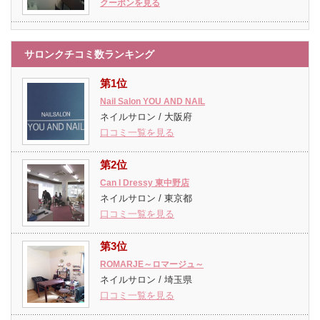
クーポンを見る
サロンクチコミ数ランキング
第1位
Nail Salon YOU AND NAIL
ネイルサロン / 大阪府
口コミ一覧を見る
第2位
Can I Dressy 東中野店
ネイルサロン / 東京都
口コミ一覧を見る
第3位
ROMARJE～ロマージュ～
ネイルサロン / 埼玉県
口コミ一覧を見る