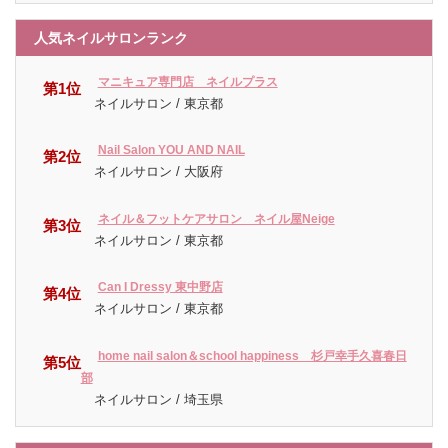
人気ネイルサロンランク
マニキュア専門店 ネイルプラス
第1位
ネイルサロン / 東京都
Nail Salon YOU AND NAIL
第2位
ネイルサロン / 大阪府
ネイル＆フットケアサロン ネイル屋Neige
第3位
ネイルサロン / 東京都
Can I Dressy 東中野店
第4位
ネイルサロン / 東京都
home nail salon＆school happiness 杉戸幸手久喜春日
第5位
部
ネイルサロン / 埼玉県