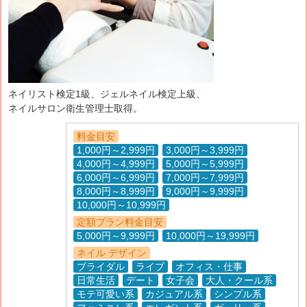
ネイリスト検定1級、ジェルネイル検定上級、
ネイルサロン衛生管理士取得。
料金目安
1,000円～2,999円
3,000円～3,999円
4,000円～4,999円
5,000円～5,999円
6,000円～6,999円
7,000円～7,999円
8,000円～8,999円
9,000円～9,999円
10,000円～10,999円
定額プラン料金目安
5,000円～9,999円
10,000円～19,999円
ネイル デザイン
ブライダル
ライブ
オフィス・仕事
日常生活
デート
女子会
大人・クール系
モテ可愛い系
カジュアル系
シンプル系