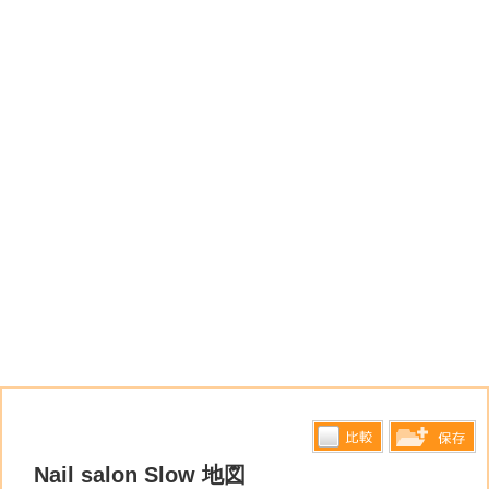
比較す
Nail salon Slow 地図
保存リス