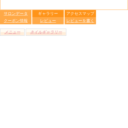
る
トへ登録
します
サロンデータ
ギャラリー
アクセスマップ
クーポン情報
レビュー
レビューを書く
メニュー
ネイルギャラリー