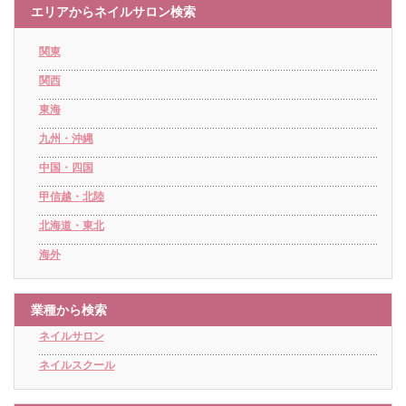
エリアからネイルサロン検索
関東
関西
東海
九州・沖縄
中国・四国
甲信越・北陸
北海道・東北
海外
業種から検索
ネイルサロン
ネイルスクール