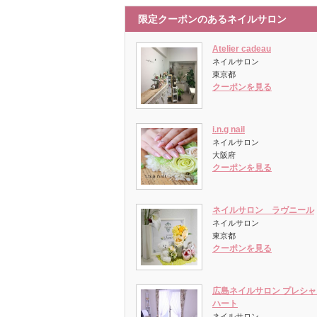
限定クーポンのあるネイルサロン
Atelier cadeau
ネイルサロン
東京都
クーポンを見る
i.n.g nail
ネイルサロン
大阪府
クーポンを見る
ネイルサロン ラヴニール
ネイルサロン
東京都
クーポンを見る
広島ネイルサロン プレシャ
ハート
ネイルサロン