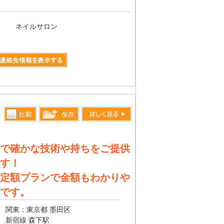
ネイルサロン
く見る
比較す
詳しく見る
保存リス
る
トへ登録
で確かな技術や持ちをご提供
します
す！
定額プランで金額もわかりや
です。
関東：東京都 墨田区
新宿線 森下駅