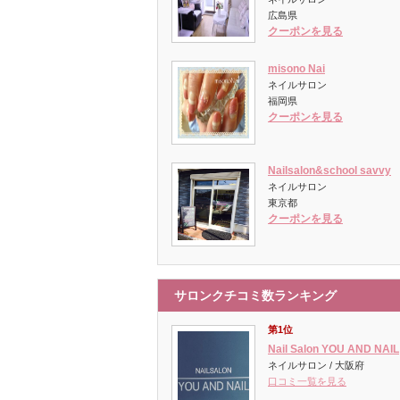
広島県
クーポンを見る
misono Nai
ネイルサロン
福岡県
クーポンを見る
Nailsalon&school savvy
ネイルサロン
東京都
クーポンを見る
サロンクチコミ数ランキング
第1位
Nail Salon YOU AND NAIL
ネイルサロン / 大阪府
口コミ一覧を見る