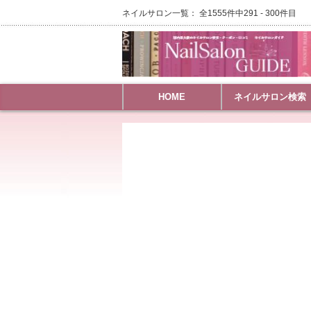
ネイルサロン一覧： 全1555件中291 - 300件目
HOME
ネイルサロン検索