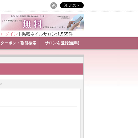
ログイン
|
掲載ネイルサロン:1,555件
クーポン・割引検索
サロンを登録(無料)
。