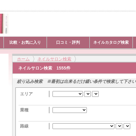
比較・お気に入り
口コミ・評判
ネイルカタログ検索
ホーム
ネイルサロン検索
ネイルサロン検索 1555件
絞り込み検索 ※最初は出来るだけ緩い条件で検索して下さい
エリア
業種
路線