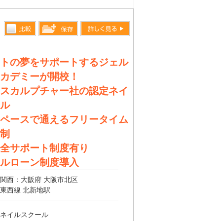
比較す
詳しく見る
保存リス
る
トへ登録
トの夢をサポートするジェル
します
カデミーが開校！
スカルプチャー社の認定ネイ
ル
ペースで通えるフリータイム
制
全サポート制度有り
ルローン制度導入
関西：大阪府 大阪市北区
東西線 北新地駅
ネイルスクール