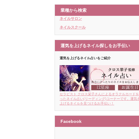
業種から検索
ネイルサロン
ネイルスクール
運気を上げるネイル探しをお手伝い
運気を上げるネイル占いをご紹介
セラピスト クロス栄子さんによるオラクルカード
ったネイル占い(リーディング)コーナーです。運気
上げるネイルを見つけるお手伝い！
Facebook