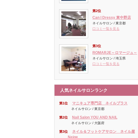
第2位
Can I Dressy 東中野店
ネイルサロン / 東京都
口コミ一覧を見る
第3位
ROMARJE～ロマージュ～
ネイルサロン / 埼玉県
口コミ一覧を見る
人気ネイルサロンランク
マニキュア専門店 ネイルプラス
第1位
ネイルサロン / 東京都
Nail Salon YOU AND NAIL
第2位
ネイルサロン / 大阪府
ネイル＆フットケアサロン ネイル屋
第3位
Neige