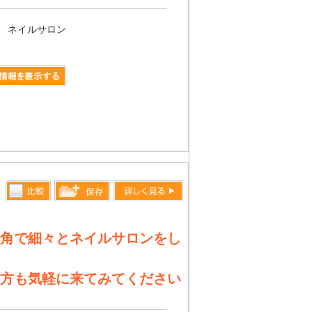
ネイルサロン
比較す
詳しく見る
保存リス
る
トへ登録
角で細々とネイルサロンをし
します
方も気軽に来てみてください