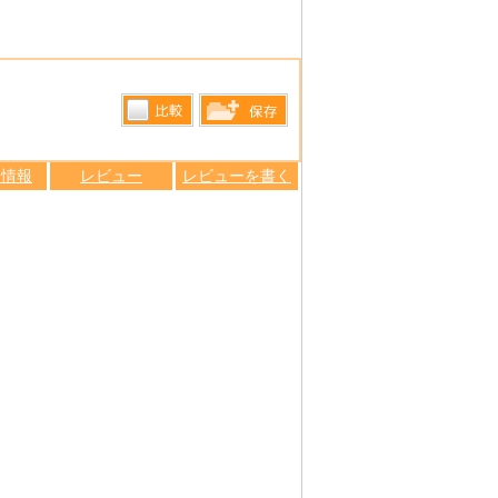
比較す
保存リス
る
ン情報
レビュー
レビューを書く
トへ登録
します