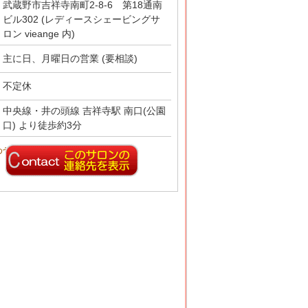
武蔵野市吉祥寺南町2-8-6 第18通南
ビル302 (レディースシェービングサ
ロン vieange 内)
主に日、月曜日の営業 (要相談)
不定休
中央線・井の頭線 吉祥寺駅 南口(公園
口) より徒歩約3分
わせ先