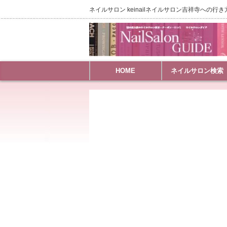
ネイルサロン keinailネイルサロン吉祥寺への行き
HOME
ネイルサロン検索