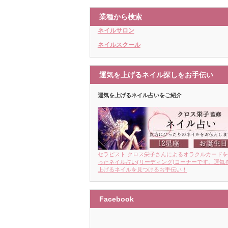
業種から検索
ネイルサロン
ネイルスクール
運気を上げるネイル探しをお手伝い
運気を上げるネイル占いをご紹介
セラピスト クロス栄子さんによるオラクルカード
ったネイル占い(リーディング)コーナーです。運気
上げるネイルを見つけるお手伝い！
Facebook