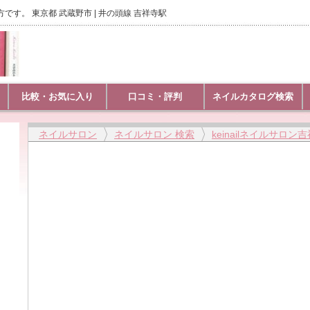
方です。 東京都 武蔵野市 | 井の頭線 吉祥寺駅
比較・お気に入り
口コミ・評判
ネイルカタログ検索
ネイルサロン
ネイルサロン 検索
keinailネイルサロン