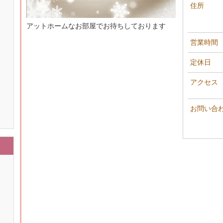
住所
アットホームなお部屋でお待ちしております
営業時間
定休日
アクセス
お問い合