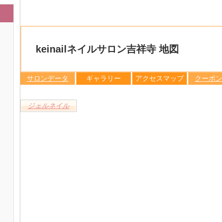
keinailネイルサロン吉祥寺 地図
サロンデータ
ギャラリー
アクセスマップ
クーポ
ジェルネイル