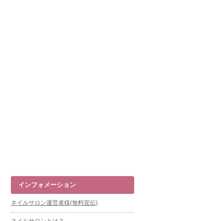
インフォメーション
ネイルサロン運営者様(無料宣伝)
ネイルサロンとは？