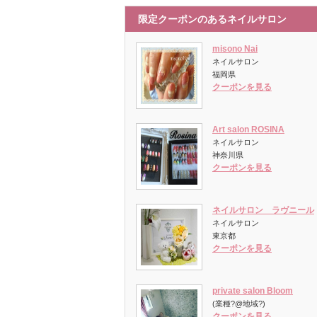
限定クーポンのあるネイルサロン
misono Nai
ネイルサロン
福岡県
クーポンを見る
Art salon ROSINA
ネイルサロン
神奈川県
クーポンを見る
ネイルサロン ラヴニール
ネイルサロン
東京都
クーポンを見る
private salon Bloom
(業種?@地域?)
クーポンを見る