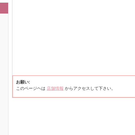
お願い:
このページヘは
店舗情報
からアクセスして下さい。