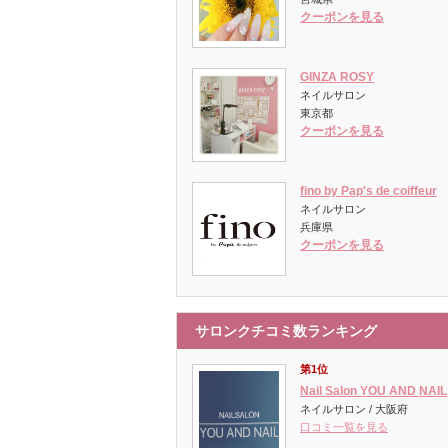
クーポンを見る
GINZA ROSY
ネイルサロン
東京都
クーポンを見る
fino by Pap's de coiffeur
ネイルサロン
兵庫県
クーポンを見る
サロンクチコミ数ランキング
第1位
Nail Salon YOU AND NAIL
ネイルサロン / 大阪府
口コミ一覧を見る