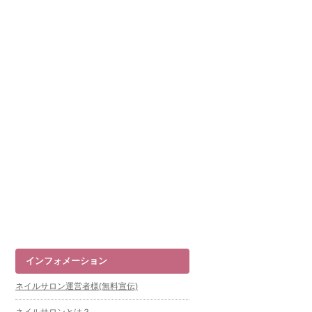
インフォメーション
ネイルサロン運営者様(無料宣伝)
ネイルサロンとは？