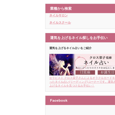
業種から検索
ネイルサロン
ネイルスクール
運気を上げるネイル探しをお手伝い
運気を上げるネイル占いをご紹介
セラピスト クロス栄子さんによるオラクルカード
ったネイル占い(リーディング)コーナーです。運気
上げるネイルを見つけるお手伝い！
Facebook