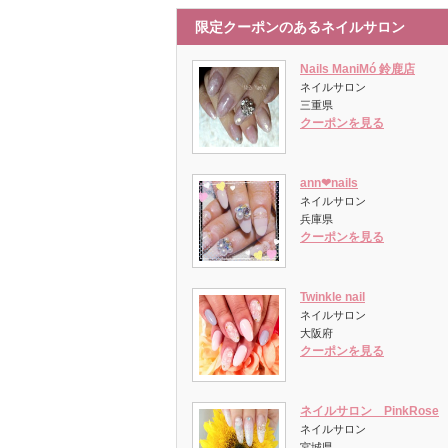
限定クーポンのあるネイルサロン
Nails ManiMó 鈴鹿店
ネイルサロン
三重県
クーポンを見る
ann❤︎nails
ネイルサロン
兵庫県
クーポンを見る
Twinkle nail
ネイルサロン
大阪府
クーポンを見る
ネイルサロン PinkRose
ネイルサロン
宮城県