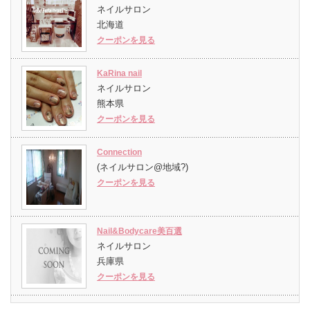
ネイルサロン
北海道
クーポンを見る
KaRina nail
ネイルサロン
熊本県
クーポンを見る
Connection
(ネイルサロン@地域?)
クーポンを見る
Nail&Bodycare美百選
ネイルサロン
兵庫県
クーポンを見る