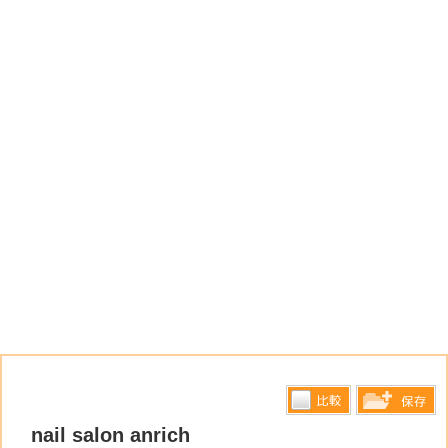
比較す
nail salon anrich
保存リス