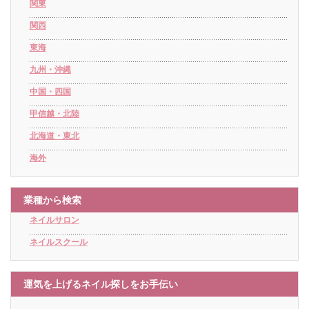
関東
関西
東海
九州・沖縄
中国・四国
甲信越・北陸
北海道・東北
海外
業種から検索
ネイルサロン
ネイルスクール
運気を上げるネイル探しをお手伝い