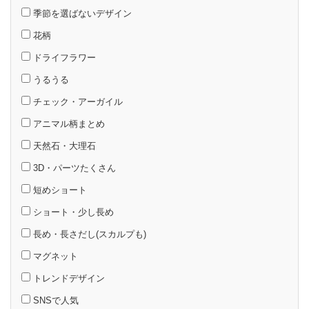
季節を選ばないデザイン
花柄
ドライフラワー
うるうる
チェック・アーガイル
アニマル柄まとめ
天然石・大理石
3D・パーツたくさん
短めショート
ショート・少し長め
長め・長さだし(スカルプも)
マグネット
トレンドデザイン
SNSで人気