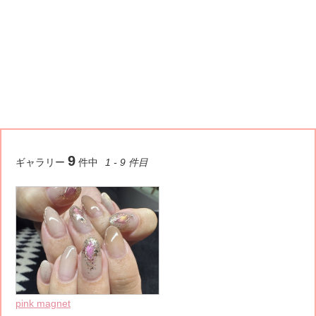
9
ギャラリー
件中
1 - 9 件目
pink magnet