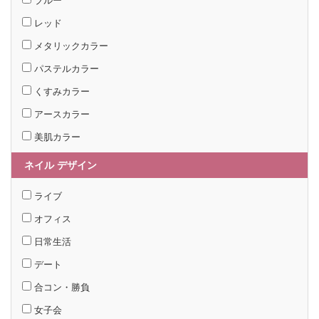
ブルー
レッド
メタリックカラー
パステルカラー
くすみカラー
アースカラー
美肌カラー
ネイル デザイン
ライブ
オフィス
日常生活
デート
合コン・勝負
女子会