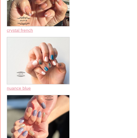
crystal french
nuance blue