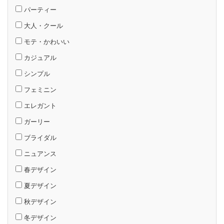
パーティー
大人・クール
モテ・かわいい
カジュアル
シンプル
フェミニン
エレガント
ガーリー
ブライダル
ニュアンス
春デザイン
夏デザイン
秋デザイン
冬デザイン