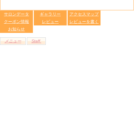
る
トへ登録
します
サロンデータ
ギャラリー
アクセスマップ
クーポン情報
レビュー
レビューを書く
お知らせ
メニュー
Staff.