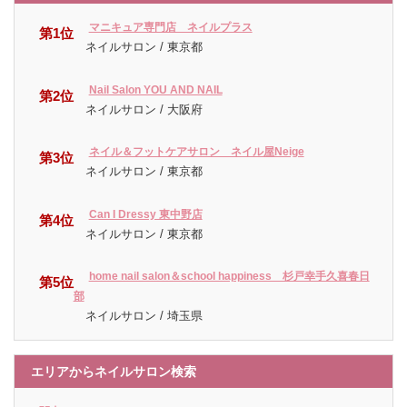
マニキュア専門店 ネイルプラス
第1位
ネイルサロン / 東京都
Nail Salon YOU AND NAIL
第2位
ネイルサロン / 大阪府
ネイル＆フットケアサロン ネイル屋Neige
第3位
ネイルサロン / 東京都
Can I Dressy 東中野店
第4位
ネイルサロン / 東京都
home nail salon＆school happiness 杉戸幸手久喜春日
第5位
部
ネイルサロン / 埼玉県
エリアからネイルサロン検索