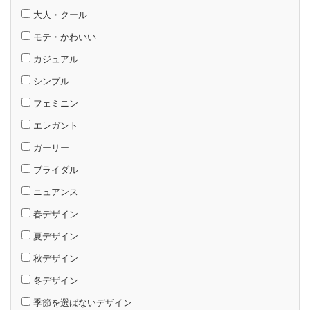
大人・クール
モテ・かわいい
カジュアル
シンプル
フェミニン
エレガント
ガーリー
ブライダル
ニュアンス
春デザイン
夏デザイン
秋デザイン
冬デザイン
季節を選ばないデザイン