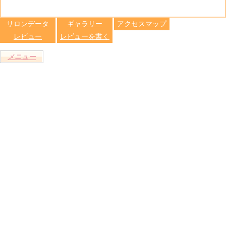
る
トへ登録
します
サロンデータ
ギャラリー
アクセスマップ
レビュー
レビューを書く
メニュー