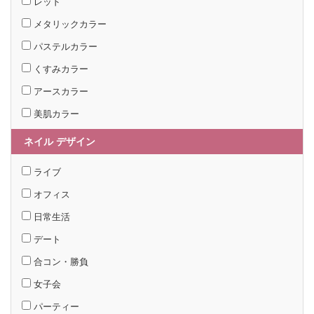
レッド
メタリックカラー
パステルカラー
くすみカラー
アースカラー
美肌カラー
ネイル デザイン
ライブ
オフィス
日常生活
デート
合コン・勝負
女子会
パーティー