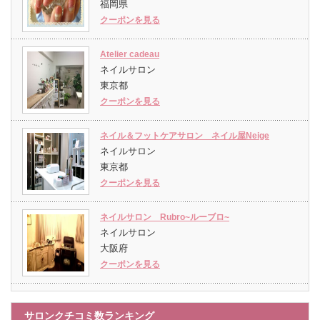
福岡県
クーポンを見る
Atelier cadeau
ネイルサロン
東京都
クーポンを見る
ネイル＆フットケアサロン ネイル屋Neige
ネイルサロン
東京都
クーポンを見る
ネイルサロン Rubro~ルーブロ~
ネイルサロン
大阪府
クーポンを見る
サロンクチコミ数ランキング