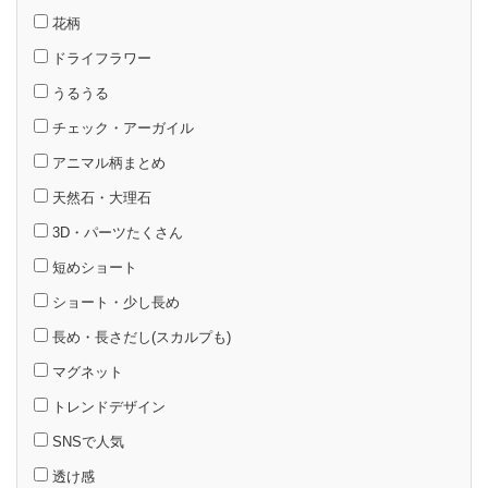
花柄
ドライフラワー
うるうる
チェック・アーガイル
アニマル柄まとめ
天然石・大理石
3D・パーツたくさん
短めショート
ショート・少し長め
長め・長さだし(スカルプも)
マグネット
トレンドデザイン
SNSで人気
透け感