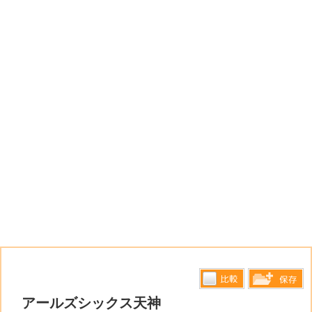
比較す
アールズシックス天神
保存リス