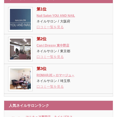
第1位
Nail Salon YOU AND NAIL
ネイルサロン / 大阪府
口コミ一覧を見る
第2位
Can I Dressy 東中野店
ネイルサロン / 東京都
口コミ一覧を見る
第3位
ROMARJE～ロマージュ～
ネイルサロン / 埼玉県
口コミ一覧を見る
人気ネイルサロンランク
マニキュア専門店 ネイルプラス