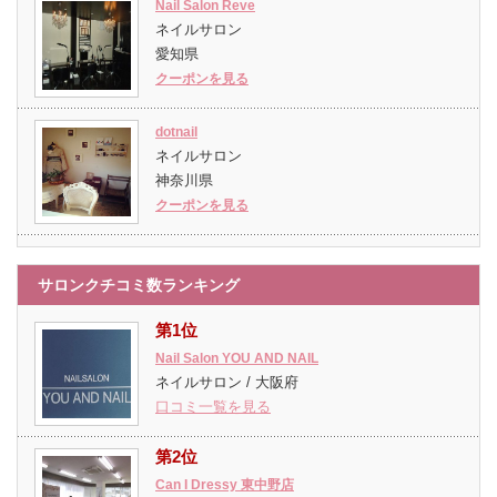
Nail Salon Reve
ネイルサロン
愛知県
クーポンを見る
dotnail
ネイルサロン
神奈川県
クーポンを見る
サロンクチコミ数ランキング
第1位
Nail Salon YOU AND NAIL
ネイルサロン / 大阪府
口コミ一覧を見る
第2位
Can I Dressy 東中野店