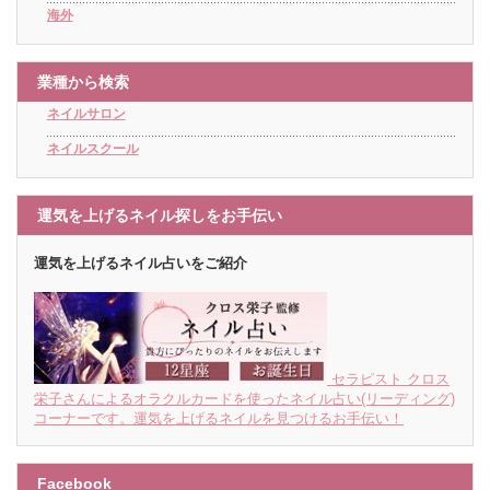
海外
業種から検索
ネイルサロン
ネイルスクール
運気を上げるネイル探しをお手伝い
運気を上げるネイル占いをご紹介
セラピスト クロス
栄子さんによるオラクルカードを使ったネイル占い(リーディング)
コーナーです。運気を上げるネイルを見つけるお手伝い！
Facebook