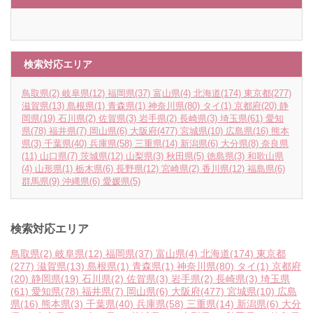
検索対応エリア
鳥取県
(2)
岐阜県
(12)
福岡県
(37)
富山県
(4)
北海道
(174)
東京都
(277)
滋賀県
(13)
島根県
(1)
青森県
(1)
神奈川県
(80)
タイ
(1)
京都府
(20)
静
岡県
(19)
石川県
(2)
佐賀県
(3)
岩手県
(2)
長崎県
(3)
埼玉県
(61)
愛知
県
(78)
福井県
(7)
岡山県
(6)
大阪府
(477)
宮城県
(10)
広島県
(16)
熊本
県
(3)
千葉県
(40)
兵庫県
(58)
三重県
(14)
新潟県
(6)
大分県
(8)
奈良県
(11)
山口県
(7)
茨城県
(12)
山梨県
(3)
秋田県
(5)
徳島県
(3)
和歌山県
(4)
山形県
(1)
栃木県
(6)
長野県
(12)
宮崎県
(2)
香川県
(12)
福島県
(6)
群馬県
(9)
沖縄県
(6)
愛媛県
(5)
検索対応エリア
鳥取県
(2)
岐阜県
(12)
福岡県
(37)
富山県
(4)
北海道
(174)
東京都
(277)
滋賀県
(13)
島根県
(1)
青森県
(1)
神奈川県
(80)
タイ
(1)
京都府
(20)
静岡県
(19)
石川県
(2)
佐賀県
(3)
岩手県
(2)
長崎県
(3)
埼玉県
(61)
愛知県
(78)
福井県
(7)
岡山県
(6)
大阪府
(477)
宮城県
(10)
広島
県
(16)
熊本県
(3)
千葉県
(40)
兵庫県
(58)
三重県
(14)
新潟県
(6)
大分