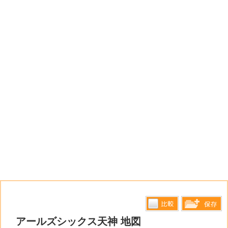
比較す
アールズシックス天神 地図
保存リス