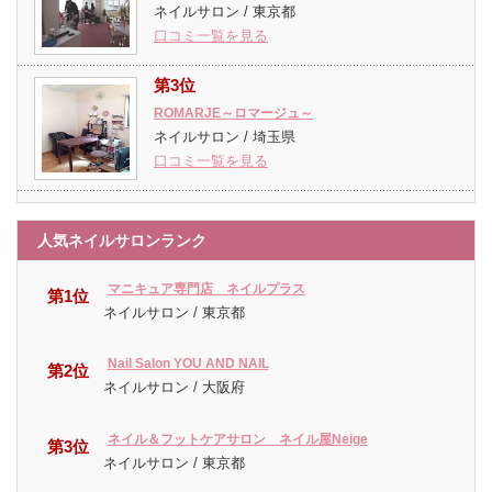
ネイルサロン / 東京都
口コミ一覧を見る
第3位
ROMARJE～ロマージュ～
ネイルサロン / 埼玉県
口コミ一覧を見る
人気ネイルサロンランク
マニキュア専門店 ネイルプラス
第1位
ネイルサロン / 東京都
Nail Salon YOU AND NAIL
第2位
ネイルサロン / 大阪府
ネイル＆フットケアサロン ネイル屋Neige
第3位
ネイルサロン / 東京都