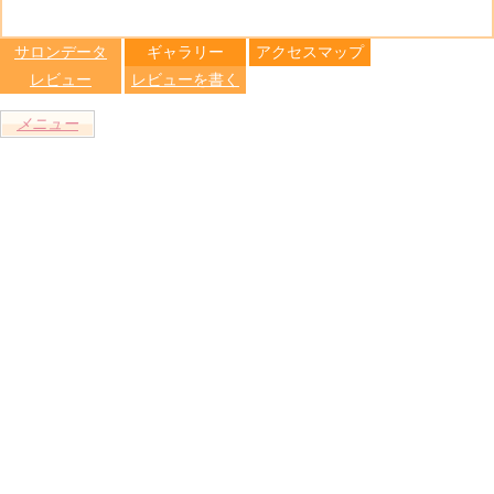
る
トへ登録
します
サロンデータ
ギャラリー
アクセスマップ
レビュー
レビューを書く
メニュー