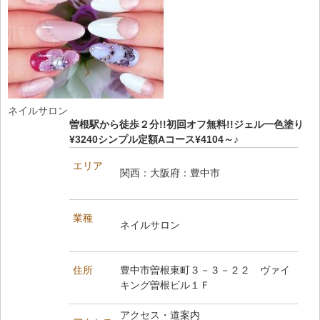
ネイルサロン
曽根駅から徒歩２分!!初回オフ無料!!ジェル一色塗り
¥3240シンプル定額Aコース¥4104～♪
エリア
関西：大阪府：豊中市
業種
ネイルサロン
住所
豊中市曽根東町３－３－２２ ヴァイ
キング曽根ビル１Ｆ
アクセス・道案内