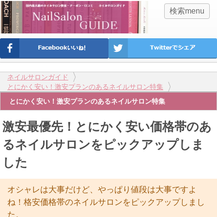
検索menu
ネイルサロンガイド
とにかく安い！激安プランのあるネイルサロン特集
とにかく安い！激安プランのあるネイルサロン特集
激安最優先！とにかく安い価格帯のあ
るネイルサロンをピックアップしま
した
オシャレは大事だけど、やっぱり値段は大事ですよ
ね！格安価格帯のネイルサロンをピックアップしまし
た。