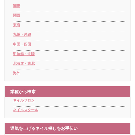
関東
関西
東海
九州・沖縄
中国・四国
甲信越・北陸
北海道・東北
海外
業種から検索
ネイルサロン
ネイルスクール
運気を上げるネイル探しをお手伝い