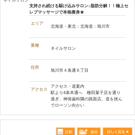
支持され続ける駆け込みサロン♪脂肪分解！！極上セ
レブマッサージで本格痩身★
エリア
北海道・東北：北海道：旭川市
業種
ネイルサロン
住所
旭川市４条通６丁目
アクセス・道案内
アクセス
駅より4条本通へ 種田菓子店を通り
過ぎ、神保歯科隣の路面店。道を挟ん
でローソン向かい