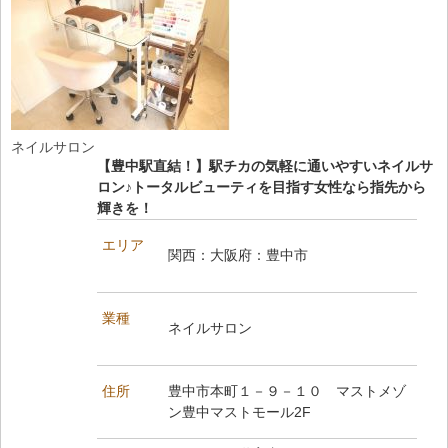
ネイルサロン
【豊中駅直結！】駅チカの気軽に通いやすいネイルサ
ロン♪トータルビューティを目指す女性なら指先から
輝きを！
エリア
関西：大阪府：豊中市
業種
ネイルサロン
住所
豊中市本町１－９－１０ マストメゾ
ン豊中マストモール2F