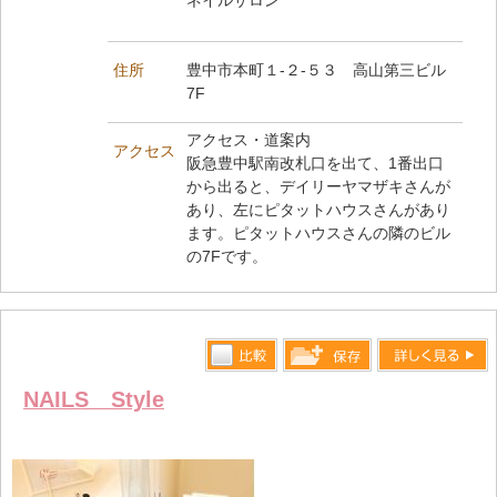
ネイルサロン
住所
豊中市本町１-２-５３ 高山第三ビル
7F
アクセス・道案内
アクセス
阪急豊中駅南改札口を出て、1番出口
から出ると、デイリーヤマザキさんが
あり、左にピタットハウスさんがあり
ます。ピタットハウスさんの隣のビル
の7Fです。
比較す
詳しく見る
保存リス
NAILS Style
る
トへ登録
します