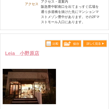
アクセス・道案内
アクセス
阪急豊中駅南口を出てまっすぐ広場を
通り歩道橋を抜けた先にマンションマ
ストメゾン豊中があります。その2Fマ
ストモール入口にあります。
比較す
詳しく見る
保存リス
Leia 小野原店
る
トへ登録
します