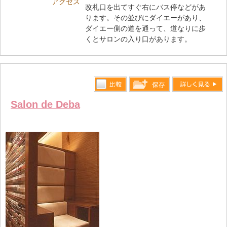
アクセス
改札口を出てすぐ右にバス停などがあ
ります。その並びにダイエーがあり、
ダイエー側の道を通って、道なりに歩
くとサロンの入り口があります。
比較す
詳しく見る
保存リス
Salon de Deba
る
トへ登録
します