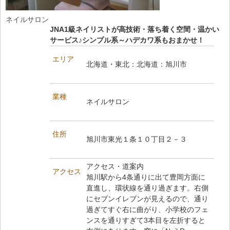
ネイルサロン
JNA1級ネイリストが高技術・落ち着く空間・温かい
サービス♪シンプル系～ハデカワ系もおまかせ！
エリア
北海道・東北：北海道：旭川市
業種
ネイルサロン
住所
旭川市東光１条１０丁目２－３
アクセス・道案内
アクセス
旭川駅から4条通りに出て豊岡方面に
直進し、環状線を通り過ぎます。右側
にセブンイレブンが見えるので、通り
過ぎてすぐ右に曲がり、小学校のフェ
ンスを通りすぎて3本目を左折すると