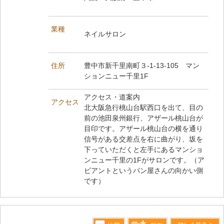
業種
ネイルサロン
住所
豊中市新千里南町３-1-13-105 マン
ションニュー千里1F
アクセス・道案内
アクセス
北大阪急行桃山台駅西口を出て、目の
前の池田泉州銀行、アザール桃山台が
目印です。アザール桃山台の横を通り
信号がある交差点を右に曲がり、坂を
下っていただくと左手にあるマンショ
ンニュー千里の1Fがサロンです。（ア
ビアントというパン屋さんの向かい側
です）