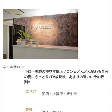
します
ネイルサロン
小顔・美脚の神ワザ矯正サロン☆どんどん変わる自分
の姿にうっとり♪TV放映後、あまりの違いに予約殺
到!!
エリア
関西：大阪府：豊中市
業種