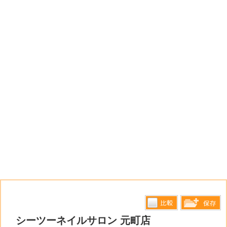
比較す
シーツーネイルサロン 元町店
保存リス