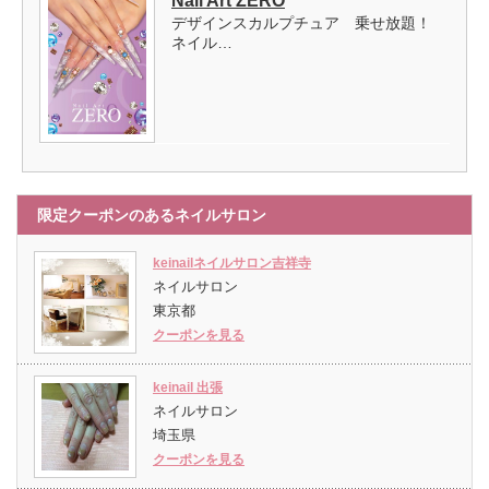
Nail Art ZERO
デザインスカルプチュア 乗せ放題！
ネイル…
限定クーポンのあるネイルサロン
keinailネイルサロン吉祥寺
ネイルサロン
東京都
クーポンを見る
keinail 出張
ネイルサロン
埼玉県
クーポンを見る