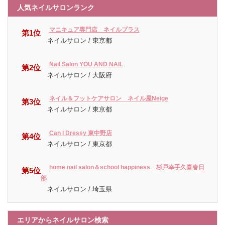
人気ネイルサロンランク
マニキュア専門店 ネイルプラス
第1位
ネイルサロン / 東京都
Nail Salon YOU AND NAIL
第2位
ネイルサロン / 大阪府
ネイル＆フットケアサロン ネイル屋Neige
第3位
ネイルサロン / 東京都
Can I Dressy 東中野店
第4位
ネイルサロン / 東京都
home nail salon＆school happiness 杉戸幸手久喜春日
第5位
部
ネイルサロン / 埼玉県
エリアからネイルサロン検索