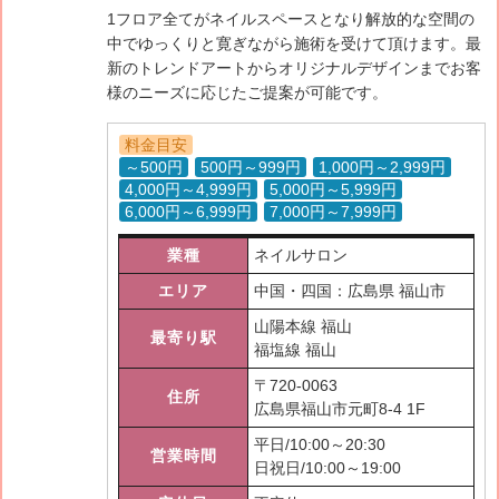
1フロア全てがネイルスペースとなり解放的な空間の
中でゆっくりと寛ぎながら施術を受けて頂けます。最
新のトレンドアートからオリジナルデザインまでお客
様のニーズに応じたご提案が可能です。
料金目安
～500円
500円～999円
1,000円～2,999円
4,000円～4,999円
5,000円～5,999円
6,000円～6,999円
7,000円～7,999円
業種
ネイルサロン
エリア
中国・四国：広島県 福山市
山陽本線 福山
最寄り駅
福塩線 福山
〒
720-0063
住所
広島県福山市元町8-4 1F
平日/10:00～20:30
営業時間
日祝日/10:00～19:00