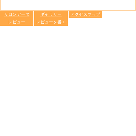
る
トへ登録
します
サロンデータ
ギャラリー
アクセスマップ
レビュー
レビューを書く