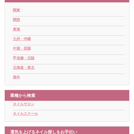
関東
関西
東海
九州・沖縄
中国・四国
甲信越・北陸
北海道・東北
海外
業種から検索
ネイルサロン
ネイルスクール
運気を上げるネイル探しをお手伝い