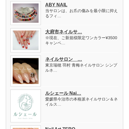
ABY NAIL
当サロンは、お爪の傷みを最小限に抑え
るフィ…
大府市ネイルサ…
※現在、ご新規様限定ワンカラー¥3500
キャンペ…
ネイルサロン …
東京瑞穂 羽村 青梅ネイルサロン シンプ
ルネ…
ルシェール Nai…
愛媛県今治市の本格派ネイルサロン＆ネ
イルス…