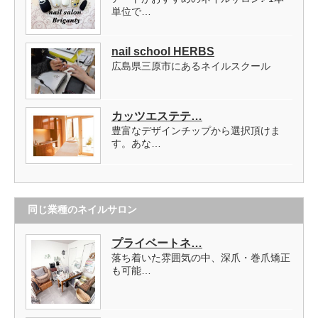
単位で…
nail school HERBS
広島県三原市にあるネイルスクール
カッツエステテ…
豊富なデザインチップから選択頂けま
す。あな…
同じ業種のネイルサロン
プライベートネ…
落ち着いた雰囲気の中、深爪・巻爪矯正
も可能…